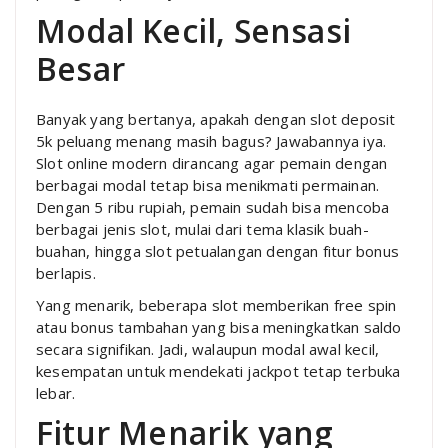
Modal Kecil, Sensasi
Besar
Banyak yang bertanya, apakah dengan slot deposit
5k peluang menang masih bagus? Jawabannya iya.
Slot online modern dirancang agar pemain dengan
berbagai modal tetap bisa menikmati permainan.
Dengan 5 ribu rupiah, pemain sudah bisa mencoba
berbagai jenis slot, mulai dari tema klasik buah-
buahan, hingga slot petualangan dengan fitur bonus
berlapis.
Yang menarik, beberapa slot memberikan free spin
atau bonus tambahan yang bisa meningkatkan saldo
secara signifikan. Jadi, walaupun modal awal kecil,
kesempatan untuk mendekati jackpot tetap terbuka
lebar.
Fitur Menarik yang