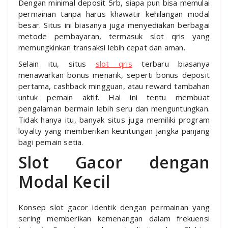
Dengan minimal deposit 5rb, siapa pun bisa memulai
permainan tanpa harus khawatir kehilangan modal
besar. Situs ini biasanya juga menyediakan berbagai
metode pembayaran, termasuk slot qris yang
memungkinkan transaksi lebih cepat dan aman.
Selain itu, situs
slot qris
terbaru biasanya
menawarkan bonus menarik, seperti bonus deposit
pertama, cashback mingguan, atau reward tambahan
untuk pemain aktif. Hal ini tentu membuat
pengalaman bermain lebih seru dan menguntungkan.
Tidak hanya itu, banyak situs juga memiliki program
loyalty yang memberikan keuntungan jangka panjang
bagi pemain setia.
Slot Gacor dengan
Modal Kecil
Konsep slot gacor identik dengan permainan yang
sering memberikan kemenangan dalam frekuensi