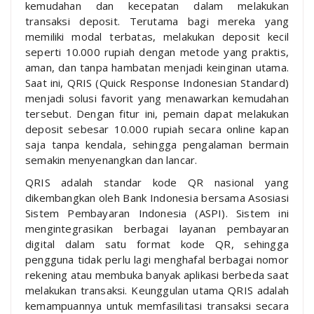
kemudahan dan kecepatan dalam melakukan
transaksi deposit. Terutama bagi mereka yang
memiliki modal terbatas, melakukan deposit kecil
seperti 10.000 rupiah dengan metode yang praktis,
aman, dan tanpa hambatan menjadi keinginan utama.
Saat ini, QRIS (Quick Response Indonesian Standard)
menjadi solusi favorit yang menawarkan kemudahan
tersebut. Dengan fitur ini, pemain dapat melakukan
deposit sebesar 10.000 rupiah secara online kapan
saja tanpa kendala, sehingga pengalaman bermain
semakin menyenangkan dan lancar.
QRIS adalah standar kode QR nasional yang
dikembangkan oleh Bank Indonesia bersama Asosiasi
Sistem Pembayaran Indonesia (ASPI). Sistem ini
mengintegrasikan berbagai layanan pembayaran
digital dalam satu format kode QR, sehingga
pengguna tidak perlu lagi menghafal berbagai nomor
rekening atau membuka banyak aplikasi berbeda saat
melakukan transaksi. Keunggulan utama QRIS adalah
kemampuannya untuk memfasilitasi transaksi secara