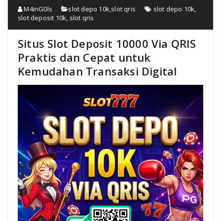
M4inG0ls
slot depo 10k
,
slot qris
slot depo 10k
,
slot deposit 10k
,
slot qris
Situs Slot Deposit 10000 Via QRIS
Praktis dan Cepat untuk
Kemudahan Transaksi Digital