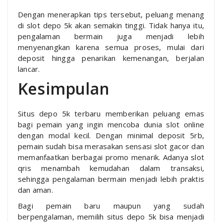
Dengan menerapkan tips tersebut, peluang menang
di slot depo 5k akan semakin tinggi. Tidak hanya itu,
pengalaman bermain juga menjadi lebih
menyenangkan karena semua proses, mulai dari
deposit hingga penarikan kemenangan, berjalan
lancar.
Kesimpulan
Situs depo 5k terbaru memberikan peluang emas
bagi pemain yang ingin mencoba dunia slot online
dengan modal kecil. Dengan minimal deposit 5rb,
pemain sudah bisa merasakan sensasi slot gacor dan
memanfaatkan berbagai promo menarik. Adanya slot
qris menambah kemudahan dalam transaksi,
sehingga pengalaman bermain menjadi lebih praktis
dan aman.
Bagi pemain baru maupun yang sudah
berpengalaman, memilih situs depo 5k bisa menjadi