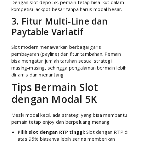
Dengan slot depo 5k, pemain tetap bisa ikut dalam
kompetisi jackpot besar tanpa harus modal besar.
3. Fitur Multi-Line dan
Paytable Variatif
Slot modern menawarkan berbagai garis
pembayaran (payline) dan fitur tambahan. Pemain
bisa mengatur jumlah taruhan sesuai strategi
masing-masing, sehingga pengalaman bermain lebih
dinamis dan menantang.
Tips Bermain Slot
dengan Modal 5K
Meski modal kecil, ada strategi yang bisa membantu
pemain tetap enjoy dan berpeluang menang:
Pilih slot dengan RTP tinggi
: Slot dengan RTP di
atas 95% biasanya lebih sering memberikan