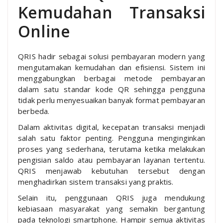
Kemudahan Transaksi
Online
QRIS hadir sebagai solusi pembayaran modern yang
mengutamakan kemudahan dan efisiensi. Sistem ini
menggabungkan berbagai metode pembayaran
dalam satu standar kode QR sehingga pengguna
tidak perlu menyesuaikan banyak format pembayaran
berbeda.
Dalam aktivitas digital, kecepatan transaksi menjadi
salah satu faktor penting. Pengguna menginginkan
proses yang sederhana, terutama ketika melakukan
pengisian saldo atau pembayaran layanan tertentu.
QRIS menjawab kebutuhan tersebut dengan
menghadirkan sistem transaksi yang praktis.
Selain itu, penggunaan QRIS juga mendukung
kebiasaan masyarakat yang semakin bergantung
pada teknologi smartphone. Hampir semua aktivitas