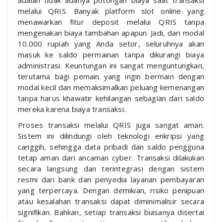
melalui QRIS. Banyak platform slot online yang
menawarkan fitur deposit melalui QRIS tanpa
mengenakan biaya tambahan apapun. Jadi, dari modal
10.000 rupiah yang Anda setor, seluruhnya akan
masuk ke saldo permainan tanpa dikurangi biaya
administrasi. Keuntungan ini sangat menguntungkan,
terutama bagi pemain yang ingin bermain dengan
modal kecil dan memaksimalkan peluang kemenangan
tanpa harus khawatir kehilangan sebagian dari saldo
mereka karena biaya transaksi.
Proses transaksi melalui QRIS juga sangat aman.
Sistem ini dilindungi oleh teknologi enkripsi yang
canggih, sehingga data pribadi dan saldo pengguna
tetap aman dari ancaman cyber. Transaksi dilakukan
secara langsung dan terintegrasi dengan sistem
resmi dari bank dan penyedia layanan pembayaran
yang terpercaya. Dengan demikian, risiko penipuan
atau kesalahan transaksi dapat diminimalisir secara
signifikan. Bahkan, setiap transaksi biasanya disertai