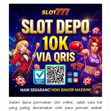
Dalam dunia permainan slot online, salah satu hal
yang paling diutamakan oleh para pemain adalah