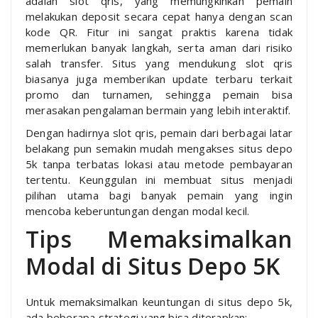
adalah slot qris, yang memungkinkan pemain
melakukan deposit secara cepat hanya dengan scan
kode QR. Fitur ini sangat praktis karena tidak
memerlukan banyak langkah, serta aman dari risiko
salah transfer. Situs yang mendukung slot qris
biasanya juga memberikan update terbaru terkait
promo dan turnamen, sehingga pemain bisa
merasakan pengalaman bermain yang lebih interaktif.
Dengan hadirnya slot qris, pemain dari berbagai latar
belakang pun semakin mudah mengakses situs depo
5k tanpa terbatas lokasi atau metode pembayaran
tertentu. Keunggulan ini membuat situs menjadi
pilihan utama bagi banyak pemain yang ingin
mencoba keberuntungan dengan modal kecil.
Tips Memaksimalkan
Modal di Situs Depo 5K
Untuk memaksimalkan keuntungan di situs depo 5k,
ada beberapa strategi yang bisa diterapkan: