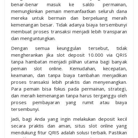
benar-benar masuk ke saldo permainan,
memungkinkan pemain memanfaatkan seluruh dana
mereka untuk bermain dan berpeluang meraih
kemenangan besar. Tidak adanya biaya tersembunyi
membuat proses transaksi menjadi lebih transparan
dan menguntungkan.
Dengan semua keunggulan tersebut, tidak
mengherankan jika slot deposit 10.000 via QRIS
tanpa hambatan menjadi pilihan utama bagi banyak
pemain slot online. Kemudahan, kecepatan,
keamanan, dan tanpa biaya tambahan menjadikan
proses transaksi lebih praktis dan menyenangkan.
Para pemain bisa fokus pada permainan, strategi,
dan meraih kemenangan tanpa harus terganggu oleh
proses pembayaran yang rumit atau biaya
tersembunyi.
Jadi, bagi Anda yang ingin melakukan deposit kecil
secara praktis dan aman, situs slot online yang
mendukung fitur QRIS adalah solusi terbaik. Pastikan