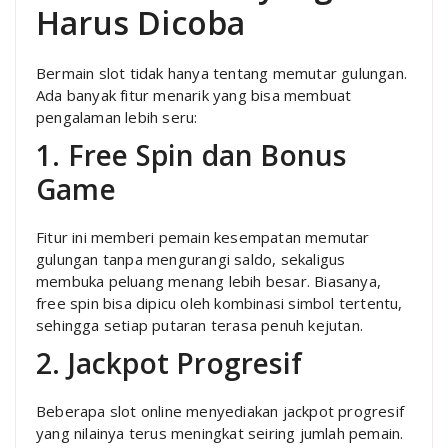
Harus Dicoba
Bermain slot tidak hanya tentang memutar gulungan.
Ada banyak fitur menarik yang bisa membuat
pengalaman lebih seru:
1. Free Spin dan Bonus
Game
Fitur ini memberi pemain kesempatan memutar
gulungan tanpa mengurangi saldo, sekaligus
membuka peluang menang lebih besar. Biasanya,
free spin bisa dipicu oleh kombinasi simbol tertentu,
sehingga setiap putaran terasa penuh kejutan.
2. Jackpot Progresif
Beberapa slot online menyediakan jackpot progresif
yang nilainya terus meningkat seiring jumlah pemain.