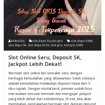
M4inG0ls
slot depo 5k
,
slot qris
slot depo 5000
,
slot depo 5k
,
slot deposit 5k
,
slot qris
,
slot qris 5000
Slot Online Seru, Deposit 5K,
Jackpot Lebih Dekat!
Bermain slot online kini semakin seru dengan
berbagai kemudahan yang ditawarkan. Salah satunya
adalah kemudahan melakukan deposit mulai dari 5
ribu rupiah. Dengan modal kecil, pemain sudah bisa
merasakan sensasi bermain dan mengejar jackpot
yang lebih dekat dari sebelumnya. Di sini, kita akan
membahas pengalaman bermain slot dengan deposit