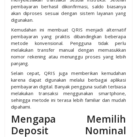
pembayaran berhasil dikonfirmasi, saldo biasanya
akan diproses sesuai dengan sistem layanan yang
digunakan.
Kemudahan ini membuat QRIS menjadi alternatif
pembayaran yang praktis dibandingkan beberapa
metode konvensional. Pengguna tidak perlu
melakukan transfer manual dengan memasukkan
nomor rekening atau menunggu proses yang lebih
panjang.
Selain cepat, QRIS juga memberikan kemudahan
karena dapat digunakan melalui berbagai aplikasi
pembayaran digital. Banyak pengguna sudah terbiasa
melakukan transaksi menggunakan smartphone,
sehingga metode ini terasa lebih familiar dan mudah
dipahami.
Mengapa Memilih
Deposit Nominal