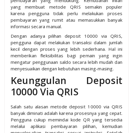
pembayaran yang mendukung. Kemudahan inilah
yang membuat metode QRIS semakin populer
karena pengguna tidak perlu melakukan proses
pembayaran yang rumit atau memasukkan banyak
informasi secara manual.
Dengan adanya pilihan deposit 10000 via QRIS,
pengguna dapat melakukan transaksi dalam jumlah
kecil dengan proses yang lebih sederhana. Hal ini
memberikan fleksibilitas bagi pemain yang ingin
mengatur penggunaan saldo secara lebih mudah dan
menyesuaikan dengan kebutuhan masing-masing.
Keunggulan Deposit
10000 Via QRIS
Salah satu alasan metode deposit 10000 via QRIS
banyak diminati adalah karena prosesnya yang cepat.
Pengguna cukup memindai kode QR yang tersedia
melalui aplikasi pembayaran pilihan, kemudian
menyelesaikan transaksi sesuai instruksi. Setelah