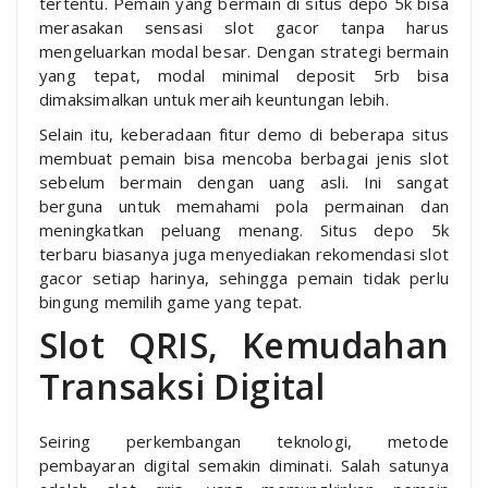
tertentu. Pemain yang bermain di situs depo 5k bisa
merasakan sensasi slot gacor tanpa harus
mengeluarkan modal besar. Dengan strategi bermain
yang tepat, modal minimal deposit 5rb bisa
dimaksimalkan untuk meraih keuntungan lebih.
Selain itu, keberadaan fitur demo di beberapa situs
membuat pemain bisa mencoba berbagai jenis slot
sebelum bermain dengan uang asli. Ini sangat
berguna untuk memahami pola permainan dan
meningkatkan peluang menang. Situs depo 5k
terbaru biasanya juga menyediakan rekomendasi slot
gacor setiap harinya, sehingga pemain tidak perlu
bingung memilih game yang tepat.
Slot QRIS, Kemudahan
Transaksi Digital
Seiring perkembangan teknologi, metode
pembayaran digital semakin diminati. Salah satunya