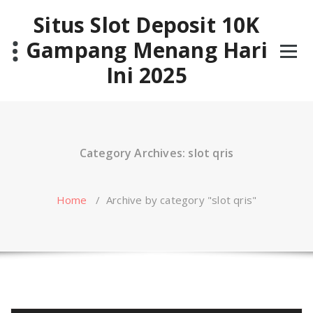
Skip
Situs Slot Deposit 10K
to
content
Gampang Menang Hari
Ini 2025
Category Archives: slot qris
Home
/
Archive by category "slot qris"