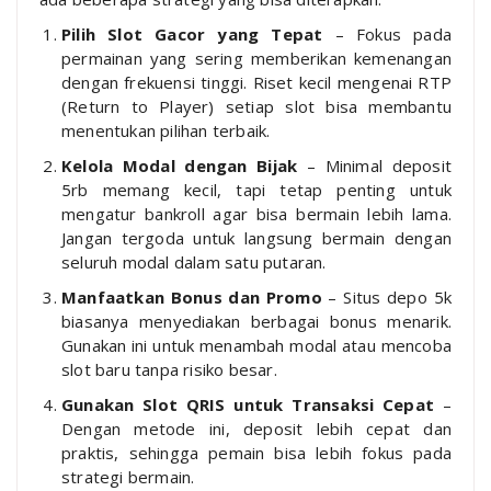
Pilih Slot Gacor yang Tepat
– Fokus pada
permainan yang sering memberikan kemenangan
dengan frekuensi tinggi. Riset kecil mengenai RTP
(Return to Player) setiap slot bisa membantu
menentukan pilihan terbaik.
Kelola Modal dengan Bijak
– Minimal deposit
5rb memang kecil, tapi tetap penting untuk
mengatur bankroll agar bisa bermain lebih lama.
Jangan tergoda untuk langsung bermain dengan
seluruh modal dalam satu putaran.
Manfaatkan Bonus dan Promo
– Situs depo 5k
biasanya menyediakan berbagai bonus menarik.
Gunakan ini untuk menambah modal atau mencoba
slot baru tanpa risiko besar.
Gunakan Slot QRIS untuk Transaksi Cepat
–
Dengan metode ini, deposit lebih cepat dan
praktis, sehingga pemain bisa lebih fokus pada
strategi bermain.