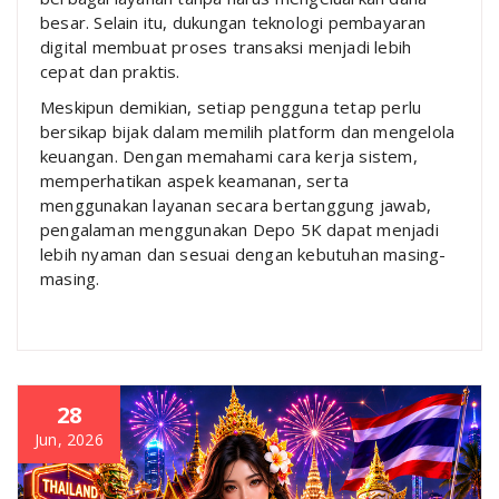
besar. Selain itu, dukungan teknologi pembayaran
digital membuat proses transaksi menjadi lebih
cepat dan praktis.
Meskipun demikian, setiap pengguna tetap perlu
bersikap bijak dalam memilih platform dan mengelola
keuangan. Dengan memahami cara kerja sistem,
memperhatikan aspek keamanan, serta
menggunakan layanan secara bertanggung jawab,
pengalaman menggunakan Depo 5K dapat menjadi
lebih nyaman dan sesuai dengan kebutuhan masing-
masing.
28
Jun, 2026