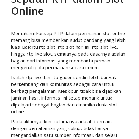
Online
Memahami konsep RTP dalam permainan slot online
memang bisa memberikan sudut pandang yang lebih
luas. Baik itu rtp slot, rtp slot hari ini, rtp slot live,
hingga rtp live slot, semuanya pada dasarnya adalah
bagian dari informasi yang membantu pemain
mengenali pola permainan secara umum.
Istilah rtp live dan rtp gacor sendiri lebih banyak
berkembang dari komunitas sebagai cara untuk
berbagi pengalaman. Meskipun tidak bisa dijadikan
jaminan hasil, informasi ini tetap menarik untuk
dipelajari sebagai bagian dari dinamika dunia slot
online.
Pada akhirnya, kunci utamanya adalah bermain
dengan pemahaman yang cukup, tidak hanya
mengandalkan satu sumber informasi, dan selalu