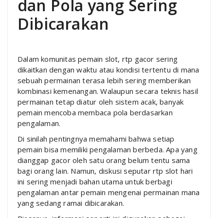
dan Pola yang Sering
Dibicarakan
Dalam komunitas pemain slot, rtp gacor sering
dikaitkan dengan waktu atau kondisi tertentu di mana
sebuah permainan terasa lebih sering memberikan
kombinasi kemenangan. Walaupun secara teknis hasil
permainan tetap diatur oleh sistem acak, banyak
pemain mencoba membaca pola berdasarkan
pengalaman.
Di sinilah pentingnya memahami bahwa setiap
pemain bisa memiliki pengalaman berbeda. Apa yang
dianggap gacor oleh satu orang belum tentu sama
bagi orang lain. Namun, diskusi seputar rtp slot hari
ini sering menjadi bahan utama untuk berbagi
pengalaman antar pemain mengenai permainan mana
yang sedang ramai dibicarakan.