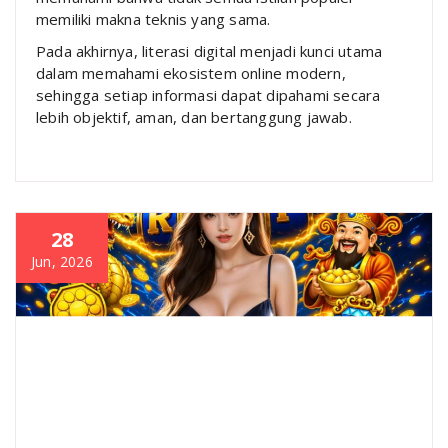
memiliki makna teknis yang sama.
Pada akhirnya, literasi digital menjadi kunci utama
dalam memahami ekosistem online modern,
sehingga setiap informasi dapat dipahami secara
lebih objektif, aman, dan bertanggung jawab.
28
Jun, 2026