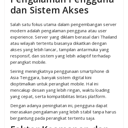
dan Sistem Akses
Salah satu fokus utama dalam pengembangan server
modern adalah pengalaman pengguna atau user
experience. Server yang diklaim berasal dari Thailand
atau wilayah tertentu biasanya dikaitkan dengan
akses yang lebih lancar, tampilan antarmuka yang
responsif, dan sistem yang lebih adaptif terhadap
perangkat mobile.
Seiring meningkatnya penggunaan smartphone di
Asia Tenggara, banyak sistem digital kini
dioptimalkan untuk perangkat mobile. Hal ini
mencakup desain yang lebih ringan, waktu loading
yang cepat, serta kompatibilitas lintas platform.
Dengan adanya peningkatan ini, pengguna dapat
merasakan pengalaman yang lebih stabil tanpa harus
bergantung pada perangkat tertentu saja.