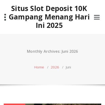
Skip
Situs Slot Deposit 10K
to
content
Gampang Menang Hari
Ini 2025
Monthly Archives: Juni 2026
Home
/
2026
/
Juni