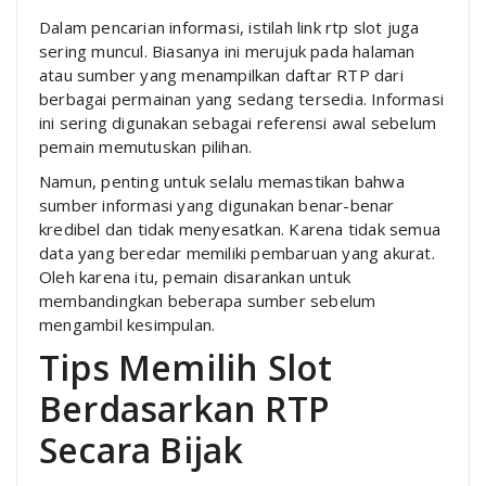
Dalam pencarian informasi, istilah link rtp slot juga
sering muncul. Biasanya ini merujuk pada halaman
atau sumber yang menampilkan daftar RTP dari
berbagai permainan yang sedang tersedia. Informasi
ini sering digunakan sebagai referensi awal sebelum
pemain memutuskan pilihan.
Namun, penting untuk selalu memastikan bahwa
sumber informasi yang digunakan benar-benar
kredibel dan tidak menyesatkan. Karena tidak semua
data yang beredar memiliki pembaruan yang akurat.
Oleh karena itu, pemain disarankan untuk
membandingkan beberapa sumber sebelum
mengambil kesimpulan.
Tips Memilih Slot
Berdasarkan RTP
Secara Bijak