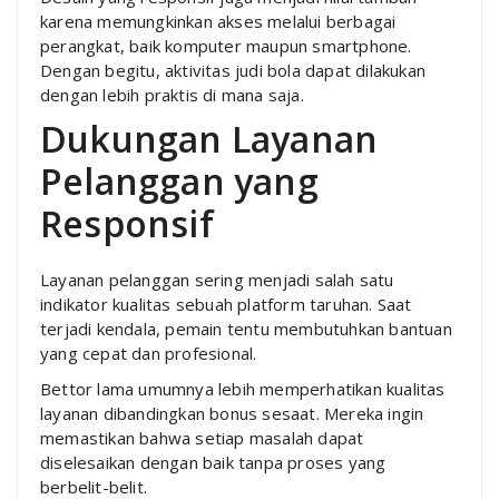
karena memungkinkan akses melalui berbagai
perangkat, baik komputer maupun smartphone.
Dengan begitu, aktivitas judi bola dapat dilakukan
dengan lebih praktis di mana saja.
Dukungan Layanan
Pelanggan yang
Responsif
Layanan pelanggan sering menjadi salah satu
indikator kualitas sebuah platform taruhan. Saat
terjadi kendala, pemain tentu membutuhkan bantuan
yang cepat dan profesional.
Bettor lama umumnya lebih memperhatikan kualitas
layanan dibandingkan bonus sesaat. Mereka ingin
memastikan bahwa setiap masalah dapat
diselesaikan dengan baik tanpa proses yang
berbelit-belit.