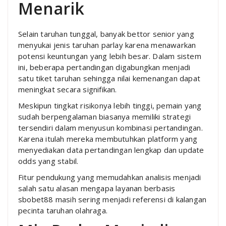
Menarik
Selain taruhan tunggal, banyak bettor senior yang
menyukai jenis taruhan parlay karena menawarkan
potensi keuntungan yang lebih besar. Dalam sistem
ini, beberapa pertandingan digabungkan menjadi
satu tiket taruhan sehingga nilai kemenangan dapat
meningkat secara signifikan.
Meskipun tingkat risikonya lebih tinggi, pemain yang
sudah berpengalaman biasanya memiliki strategi
tersendiri dalam menyusun kombinasi pertandingan.
Karena itulah mereka membutuhkan platform yang
menyediakan data pertandingan lengkap dan update
odds yang stabil.
Fitur pendukung yang memudahkan analisis menjadi
salah satu alasan mengapa layanan berbasis
sbobet88 masih sering menjadi referensi di kalangan
pecinta taruhan olahraga.