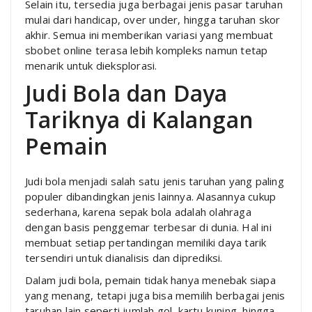
Selain itu, tersedia juga berbagai jenis pasar taruhan
mulai dari handicap, over under, hingga taruhan skor
akhir. Semua ini memberikan variasi yang membuat
sbobet online terasa lebih kompleks namun tetap
menarik untuk dieksplorasi.
Judi Bola dan Daya
Tariknya di Kalangan
Pemain
Judi bola menjadi salah satu jenis taruhan yang paling
populer dibandingkan jenis lainnya. Alasannya cukup
sederhana, karena sepak bola adalah olahraga
dengan basis penggemar terbesar di dunia. Hal ini
membuat setiap pertandingan memiliki daya tarik
tersendiri untuk dianalisis dan diprediksi.
Dalam judi bola, pemain tidak hanya menebak siapa
yang menang, tetapi juga bisa memilih berbagai jenis
taruhan lain seperti jumlah gol, kartu kuning, hingga