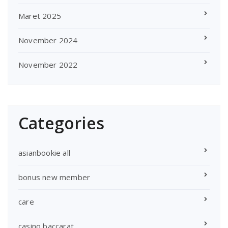
Maret 2025
November 2024
November 2022
Categories
asianbookie all
bonus new member
care
casino baccarat