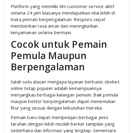
Platform yang memiliki tim customer service aktif
selama 24 jam biasanya mendapatkan nilai lebih di
mata pemain berpengalaman. Respons cepat
memberikan rasa aman dan meningkatkan
kenyamanan selama bermain.
Cocok untuk Pemain
Pemula Maupun
Berpengalaman
Salah satu alasan mengapa layanan berbasis sbobet
online tetap populer adalah kemampuannya
menjangkau berbagai kalangan pemain. Baik pemula
maupun bettor berpengalaman dapat menemukan
fitur yang sesuai dengan kebutuhan mereka.
Pemain baru dapat mempelajari berbagai jenis
taruhan dengan lebih mudah berkat tampilan yang
sederhana dan informasi yang lengkap. Sementara