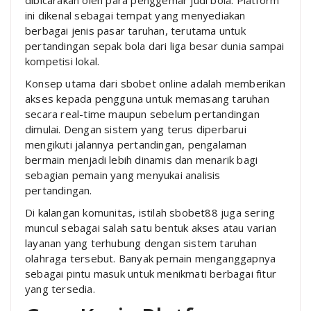
ini dikenal sebagai tempat yang menyediakan
berbagai jenis pasar taruhan, terutama untuk
pertandingan sepak bola dari liga besar dunia sampai
kompetisi lokal.
Konsep utama dari sbobet online adalah memberikan
akses kepada pengguna untuk memasang taruhan
secara real-time maupun sebelum pertandingan
dimulai. Dengan sistem yang terus diperbarui
mengikuti jalannya pertandingan, pengalaman
bermain menjadi lebih dinamis dan menarik bagi
sebagian pemain yang menyukai analisis
pertandingan.
Di kalangan komunitas, istilah sbobet88 juga sering
muncul sebagai salah satu bentuk akses atau varian
layanan yang terhubung dengan sistem taruhan
olahraga tersebut. Banyak pemain menganggapnya
sebagai pintu masuk untuk menikmati berbagai fitur
yang tersedia.