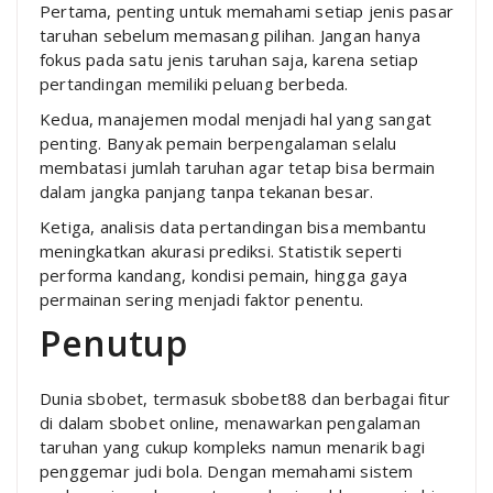
Pertama, penting untuk memahami setiap jenis pasar
taruhan sebelum memasang pilihan. Jangan hanya
fokus pada satu jenis taruhan saja, karena setiap
pertandingan memiliki peluang berbeda.
Kedua, manajemen modal menjadi hal yang sangat
penting. Banyak pemain berpengalaman selalu
membatasi jumlah taruhan agar tetap bisa bermain
dalam jangka panjang tanpa tekanan besar.
Ketiga, analisis data pertandingan bisa membantu
meningkatkan akurasi prediksi. Statistik seperti
performa kandang, kondisi pemain, hingga gaya
permainan sering menjadi faktor penentu.
Penutup
Dunia sbobet, termasuk sbobet88 dan berbagai fitur
di dalam sbobet online, menawarkan pengalaman
taruhan yang cukup kompleks namun menarik bagi
penggemar judi bola. Dengan memahami sistem