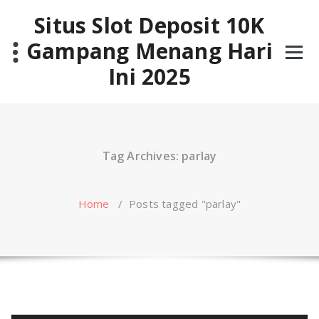
Skip
Situs Slot Deposit 10K
to
content
Gampang Menang Hari
Ini 2025
Tag Archives: parlay
Home
/
Posts tagged "parlay"