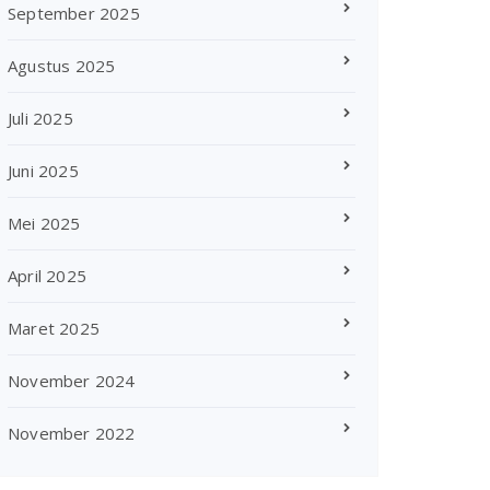
September 2025
Agustus 2025
Juli 2025
Juni 2025
Mei 2025
April 2025
Maret 2025
November 2024
November 2022