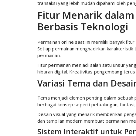
transaksi yang lebih mudah dipahami oleh pen
Fitur Menarik dalam
Berbasis Teknologi
Permainan online saat ini memiliki banyak fi
Setiap permainan menghadirkan karakteristik 
permainan.
Fitur permainan menjadi salah satu unsur ya
hiburan digital. Kreativitas pengembang teru
Variasi Tema dan Desa
Tema menjadi elemen penting dalam sebuah 
berbagai konsep seperti petualangan, fantasi
Desain visual yang menarik memberikan pengal
dan tampilan modern membuat permainan memili
Sistem Interaktif untuk P