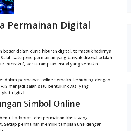
 Permainan Digital
esar dalam dunia hiburan digital, termasuk hadirnya
Salah satu jenis permainan yang banyak dikenal adalah
r interaktif, serta tampilan visual yang semakin
tas dalam permainan online semakin terhubung dengan
IS menjadi salah satu bentuk inovasi yang
kat digital.
ngan Simbol Online
entuk adaptasi dari permainan klasik yang
. Setiap permainan memiliki tampilan unik dengan
a.