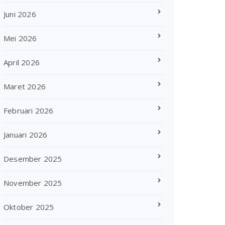
Juni 2026
Mei 2026
April 2026
Maret 2026
Februari 2026
Januari 2026
Desember 2025
November 2025
Oktober 2025