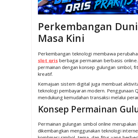
Perkembangan Dunia
Masa Kini
Perkembangan teknologi membawa perubahan b
slot qris
berbagai permainan berbasis online. 
permainan dengan konsep gulungan simbol, fitu
kreatif.
Kemajuan sistem digital juga membuat aktivi
teknologi pembayaran modern. Penggunaan QR
mendukung kemudahan transaksi melalui perang
Konsep Permainan Gulu
Permainan gulungan simbol online merupakan b
dikembangkan menggunakan teknologi internet
kombinasi simbol, tema, dan fitur yang berbed