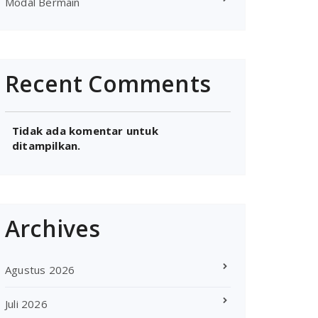
Modal Bermain
Recent Comments
Tidak ada komentar untuk
ditampilkan.
Archives
Agustus 2026
Juli 2026