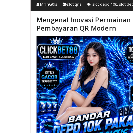
M4inG0ls
slot qris
slot depo 10k
,
slot de
Mengenal Inovasi Permainan 
Pembayaran QR Modern