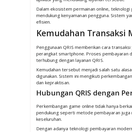
Dalam ekosistem permainan online, teknologi
mendukung kenyamanan pengguna. Sistem yang p
efisien.
Kemudahan Transaksi 
Penggunaan QRIS memberikan cara transaksi
perangkat smartphone. Proses pembayaran dapa
terhubung dengan layanan QRIS.
Kemudahan tersebut menjadi salah satu alasa
digunakan. Sistem ini mengikuti perkembang
dan kepraktisan.
Hubungan QRIS dengan Pe
Perkembangan game online tidak hanya berkai
pendukung seperti metode pembayaran juga me
keseluruhan.
Dengan adanya teknologi pembayaran modern,