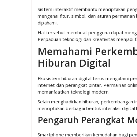
Sistem interaktif membantu menciptakan peng
mengenai fitur, simbol, dan aturan permainan
dipahami.
Hal tersebut membuat pengguna dapat mengen
Perpaduan teknologi dan kreativitas menjadi
Memahami Perkemb
Hiburan Digital
Ekosistem hiburan digital terus mengalami 
internet dan perangkat pintar. Permainan onlin
memanfaatkan teknologi modern.
Selain menghadirkan hiburan, perkembangan i
menciptakan berbagai bentuk interaksi digital 
Pengaruh Perangkat Mo
Smartphone memberikan kemudahan bagi pengg