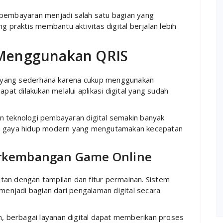
 pembayaran menjadi salah satu bagian yang
raktis membantu aktivitas digital berjalan lebih
Menggunakan QRIS
 yang sederhana karena cukup menggunakan
t dilakukan melalui aplikasi digital yang sudah
n teknologi pembayaran digital semakin banyak
an gaya hidup modern yang mengutamakan kecepatan
rkembangan Game Online
tan dengan tampilan dan fitur permainan. Sistem
njadi bagian dari pengalaman digital secara
 berbagai layanan digital dapat memberikan proses