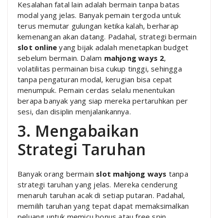
Kesalahan fatal lain adalah bermain tanpa batas
modal yang jelas. Banyak pemain tergoda untuk
terus memutar gulungan ketika kalah, berharap
kemenangan akan datang. Padahal, strategi bermain
slot online
yang bijak adalah menetapkan budget
sebelum bermain. Dalam
mahjong ways 2
,
volatilitas permainan bisa cukup tinggi, sehingga
tanpa pengaturan modal, kerugian bisa cepat
menumpuk. Pemain cerdas selalu menentukan
berapa banyak yang siap mereka pertaruhkan per
sesi, dan disiplin menjalankannya.
3. Mengabaikan
Strategi Taruhan
Banyak orang bermain
slot mahjong ways
tanpa
strategi taruhan yang jelas. Mereka cenderung
menaruh taruhan acak di setiap putaran. Padahal,
memilih taruhan yang tepat dapat memaksimalkan
peluang untuk memicu bonus atau free spin.