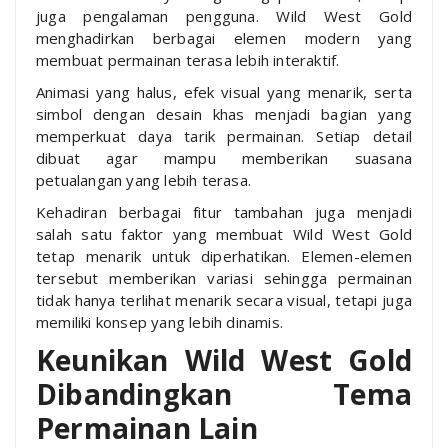
juga pengalaman pengguna. Wild West Gold
menghadirkan berbagai elemen modern yang
membuat permainan terasa lebih interaktif.
Animasi yang halus, efek visual yang menarik, serta
simbol dengan desain khas menjadi bagian yang
memperkuat daya tarik permainan. Setiap detail
dibuat agar mampu memberikan suasana
petualangan yang lebih terasa.
Kehadiran berbagai fitur tambahan juga menjadi
salah satu faktor yang membuat Wild West Gold
tetap menarik untuk diperhatikan. Elemen-elemen
tersebut memberikan variasi sehingga permainan
tidak hanya terlihat menarik secara visual, tetapi juga
memiliki konsep yang lebih dinamis.
Keunikan Wild West Gold
Dibandingkan Tema
Permainan Lain