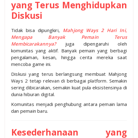
yang Terus Menghidupkan
Diskusi
Tidak bisa dipungkiri,
Mahjong Ways 2 Hari Ini,
Mengapa Banyak Pemain Terus
Membicarakannya?
juga dipengaruhi oleh
komunitas yang aktif. Banyak pemain yang berbagi
pengalaman, kesan, hingga cerita mereka saat
mencoba game ini.
Diskusi yang terus berlangsung membuat Mahjong
Ways 2 tetap relevan di berbagai platform. Semakin
sering dibicarakan, semakin kuat pula eksistensinya di
dunia hiburan digital.
Komunitas menjadi penghubung antara pemain lama
dan pemain baru.
Kesederhanaan yang