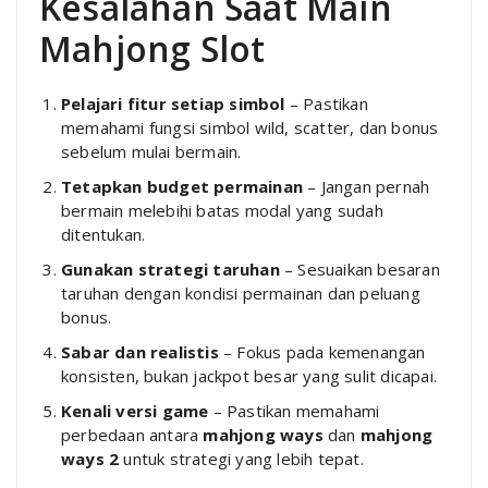
Kesalahan Saat Main
Mahjong Slot
Pelajari fitur setiap simbol
– Pastikan
memahami fungsi simbol wild, scatter, dan bonus
sebelum mulai bermain.
Tetapkan budget permainan
– Jangan pernah
bermain melebihi batas modal yang sudah
ditentukan.
Gunakan strategi taruhan
– Sesuaikan besaran
taruhan dengan kondisi permainan dan peluang
bonus.
Sabar dan realistis
– Fokus pada kemenangan
konsisten, bukan jackpot besar yang sulit dicapai.
Kenali versi game
– Pastikan memahami
perbedaan antara
mahjong ways
dan
mahjong
ways 2
untuk strategi yang lebih tepat.