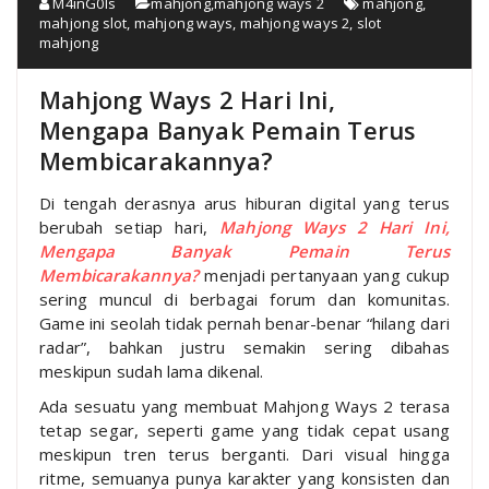
M4inG0ls
mahjong
,
mahjong ways 2
mahjong
,
mahjong slot
,
mahjong ways
,
mahjong ways 2
,
slot
mahjong
Mahjong Ways 2 Hari Ini,
Mengapa Banyak Pemain Terus
Membicarakannya?
Di tengah derasnya arus hiburan digital yang terus
berubah setiap hari,
Mahjong Ways 2 Hari Ini,
Mengapa Banyak Pemain Terus
Membicarakannya?
menjadi pertanyaan yang cukup
sering muncul di berbagai forum dan komunitas.
Game ini seolah tidak pernah benar-benar “hilang dari
radar”, bahkan justru semakin sering dibahas
meskipun sudah lama dikenal.
Ada sesuatu yang membuat Mahjong Ways 2 terasa
tetap segar, seperti game yang tidak cepat usang
meskipun tren terus berganti. Dari visual hingga
ritme, semuanya punya karakter yang konsisten dan