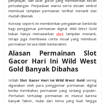
penjelajah, dan latar gurun yang memberikan kesan
petualangan. Perpaduan warna serta desain simbol
membuat tampilan permainan terlihat menarik dan
mudah dikenali.
Konsep seperti ini memberikan pengalaman berbeda
bagi penggemar permainan digital. Wild West Gold
bukan hanya menawarkan
slot
tampilan menarik,
tetapi juga membawa cerita visual yang membuat
permainan terasa lebih berkarakter.
Alasan Permainan Slot
Gacor Hari Ini Wild West
Gold Banyak Dibahas
Istilah
Slot Gacor Hari Ini Wild West Gold
sering
digunakan oleh para penggemar permainan digital
ketika membahas permainan yang sedang populer.
Perhatian terhadap permainan ini muncul karena
banyak faktor, mulai dari tema yang kuat hingga