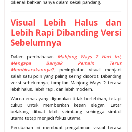
dikenali bahkan hanya dalam sekali pandang.
Visual Lebih Halus dan
Lebih Rapi Dibanding Versi
Sebelumnya
Dalam pembahasan
Mahjong Ways 2 Hari Ini,
Mengapa Banyak Pemain Terus
Membicarakannya?
, peningkatan visual menjadi
salah satu poin yang paling sering disorot. Dibanding
versi sebelumnya, tampilan Mahjong Ways 2 terasa
lebih halus, lebih rapi, dan lebih modern.
Warna emas yang digunakan tidak berlebihan, tetapi
cukup untuk memberikan kesan elegan. Latar
belakang dibuat lebih seimbang sehingga simbol
utama tetap menjadi fokus utama.
Perubahan ini membuat pengalaman visual terasa