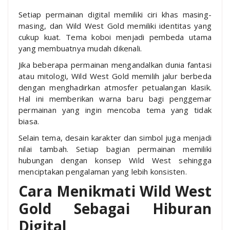
Setiap permainan digital memiliki ciri khas masing-
masing, dan Wild West Gold memiliki identitas yang
cukup kuat. Tema koboi menjadi pembeda utama
yang membuatnya mudah dikenali.
Jika beberapa permainan mengandalkan dunia fantasi
atau mitologi, Wild West Gold memilih jalur berbeda
dengan menghadirkan atmosfer petualangan klasik.
Hal ini memberikan warna baru bagi penggemar
permainan yang ingin mencoba tema yang tidak
biasa.
Selain tema, desain karakter dan simbol juga menjadi
nilai tambah. Setiap bagian permainan memiliki
hubungan dengan konsep Wild West sehingga
menciptakan pengalaman yang lebih konsisten.
Cara Menikmati Wild West
Gold Sebagai Hiburan
Digital