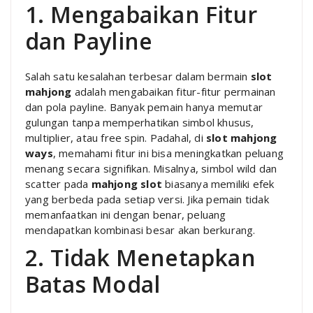
1. Mengabaikan Fitur
dan Payline
Salah satu kesalahan terbesar dalam bermain
slot
mahjong
adalah mengabaikan fitur-fitur permainan
dan pola payline. Banyak pemain hanya memutar
gulungan tanpa memperhatikan simbol khusus,
multiplier, atau free spin. Padahal, di
slot mahjong
ways
, memahami fitur ini bisa meningkatkan peluang
menang secara signifikan. Misalnya, simbol wild dan
scatter pada
mahjong slot
biasanya memiliki efek
yang berbeda pada setiap versi. Jika pemain tidak
memanfaatkan ini dengan benar, peluang
mendapatkan kombinasi besar akan berkurang.
2. Tidak Menetapkan
Batas Modal