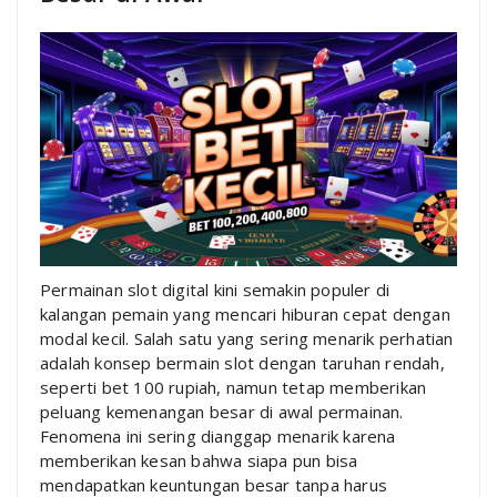
Permainan slot digital kini semakin populer di
kalangan pemain yang mencari hiburan cepat dengan
modal kecil. Salah satu yang sering menarik perhatian
adalah konsep bermain slot dengan taruhan rendah,
seperti bet 100 rupiah, namun tetap memberikan
peluang kemenangan besar di awal permainan.
Fenomena ini sering dianggap menarik karena
memberikan kesan bahwa siapa pun bisa
mendapatkan keuntungan besar tanpa harus