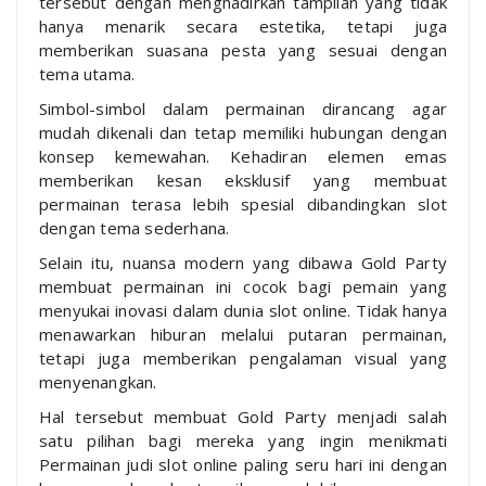
tersebut dengan menghadirkan tampilan yang tidak
hanya menarik secara estetika, tetapi juga
memberikan suasana pesta yang sesuai dengan
tema utama.
Simbol-simbol dalam permainan dirancang agar
mudah dikenali dan tetap memiliki hubungan dengan
konsep kemewahan. Kehadiran elemen emas
memberikan kesan eksklusif yang membuat
permainan terasa lebih spesial dibandingkan slot
dengan tema sederhana.
Selain itu, nuansa modern yang dibawa Gold Party
membuat permainan ini cocok bagi pemain yang
menyukai inovasi dalam dunia slot online. Tidak hanya
menawarkan hiburan melalui putaran permainan,
tetapi juga memberikan pengalaman visual yang
menyenangkan.
Hal tersebut membuat Gold Party menjadi salah
satu pilihan bagi mereka yang ingin menikmati
Permainan judi slot online paling seru hari ini dengan