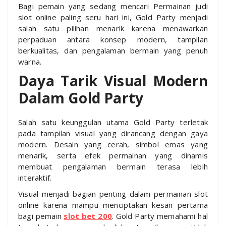
Bagi pemain yang sedang mencari Permainan judi
slot online paling seru hari ini, Gold Party menjadi
salah satu pilihan menarik karena menawarkan
perpaduan antara konsep modern, tampilan
berkualitas, dan pengalaman bermain yang penuh
warna.
Daya Tarik Visual Modern
Dalam Gold Party
Salah satu keunggulan utama Gold Party terletak
pada tampilan visual yang dirancang dengan gaya
modern. Desain yang cerah, simbol emas yang
menarik, serta efek permainan yang dinamis
membuat pengalaman bermain terasa lebih
interaktif.
Visual menjadi bagian penting dalam permainan slot
online karena mampu menciptakan kesan pertama
bagi pemain
slot bet 200
. Gold Party memahami hal