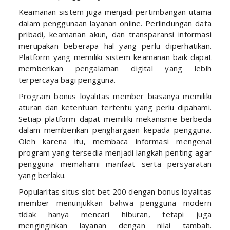
Keamanan sistem juga menjadi pertimbangan utama
dalam penggunaan layanan online. Perlindungan data
pribadi, keamanan akun, dan transparansi informasi
merupakan beberapa hal yang perlu diperhatikan.
Platform yang memiliki sistem keamanan baik dapat
memberikan pengalaman digital yang lebih
terpercaya bagi pengguna.
Program bonus loyalitas member biasanya memiliki
aturan dan ketentuan tertentu yang perlu dipahami.
Setiap platform dapat memiliki mekanisme berbeda
dalam memberikan penghargaan kepada pengguna.
Oleh karena itu, membaca informasi mengenai
program yang tersedia menjadi langkah penting agar
pengguna memahami manfaat serta persyaratan
yang berlaku.
Popularitas situs slot bet 200 dengan bonus loyalitas
member menunjukkan bahwa pengguna modern
tidak hanya mencari hiburan, tetapi juga
menginginkan layanan dengan nilai tambah.