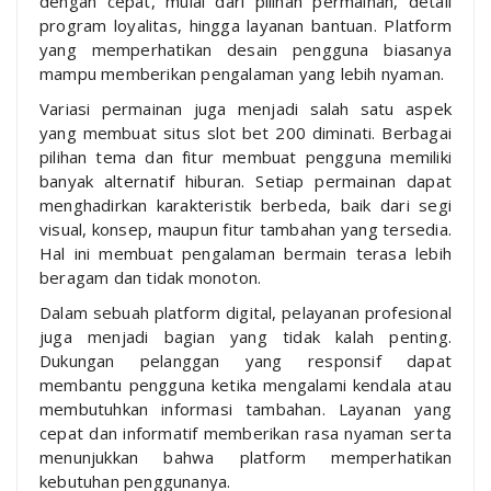
dengan cepat, mulai dari pilihan permainan, detail
program loyalitas, hingga layanan bantuan. Platform
yang memperhatikan desain pengguna biasanya
mampu memberikan pengalaman yang lebih nyaman.
Variasi permainan juga menjadi salah satu aspek
yang membuat situs slot bet 200 diminati. Berbagai
pilihan tema dan fitur membuat pengguna memiliki
banyak alternatif hiburan. Setiap permainan dapat
menghadirkan karakteristik berbeda, baik dari segi
visual, konsep, maupun fitur tambahan yang tersedia.
Hal ini membuat pengalaman bermain terasa lebih
beragam dan tidak monoton.
Dalam sebuah platform digital, pelayanan profesional
juga menjadi bagian yang tidak kalah penting.
Dukungan pelanggan yang responsif dapat
membantu pengguna ketika mengalami kendala atau
membutuhkan informasi tambahan. Layanan yang
cepat dan informatif memberikan rasa nyaman serta
menunjukkan bahwa platform memperhatikan
kebutuhan penggunanya.