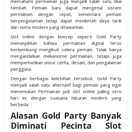
memahami permainan juga menjadi salah satu nilai
tambah. Pemain baru dapat mengenal sistem
permainan dengan cepat, sementara pemain
berpengalaman tetap dapat menikmati daya tarik
dari tema modern yang ditawarkan.
Slot online dengan konsep seperti Gold Party
menunjukkan bahwa permainan digital terus
berkembang mengikuti selera pemain. Tidak hanya
mengandalkan mekanisme permainan, tetapi juga
memperhatikan unsur cerita, desain, dan pengalaman
pengguna.
Dengan berbagai kelebihan tersebut, Gold Party
menjadi salah satu alternatif bagi pemain yang ingin
menemukan Permainan judi slot online paling seru
hari ini dengan suasana hiburan modern yang
berbeda.
Alasan Gold Party Banyak
Diminati Pecinta Slot