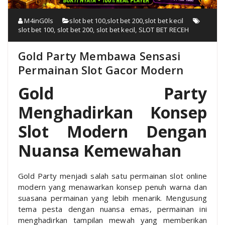
M4inG0ls
slot bet 100
,
slot bet 200
,
slot bet kecil
slot bet 100
,
slot bet 200
,
slot bet kecil
,
SLOT BET RECEH
Gold Party Membawa Sensasi
Permainan Slot Gacor Modern
Gold Party
Menghadirkan Konsep
Slot Modern Dengan
Nuansa Kemewahan
Gold Party menjadi salah satu permainan slot online
modern yang menawarkan konsep penuh warna dan
suasana permainan yang lebih menarik. Mengusung
tema pesta dengan nuansa emas, permainan ini
menghadirkan tampilan mewah yang memberikan