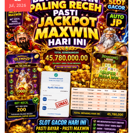
Jul, 2026