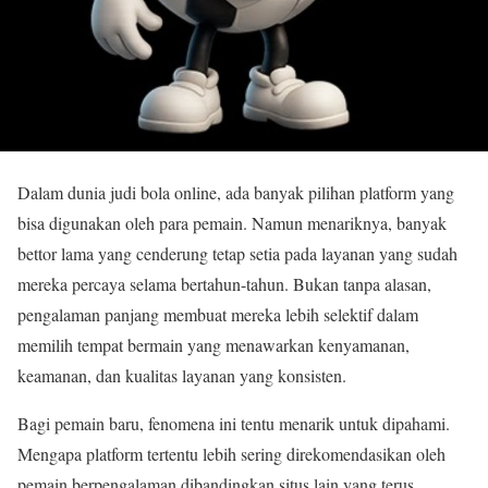
Dalam dunia judi bola online, ada banyak pilihan platform yang
bisa digunakan oleh para pemain. Namun menariknya, banyak
bettor lama yang cenderung tetap setia pada layanan yang sudah
mereka percaya selama bertahun-tahun. Bukan tanpa alasan,
pengalaman panjang membuat mereka lebih selektif dalam
memilih tempat bermain yang menawarkan kenyamanan,
keamanan, dan kualitas layanan yang konsisten.
Bagi pemain baru, fenomena ini tentu menarik untuk dipahami.
Mengapa platform tertentu lebih sering direkomendasikan oleh
pemain berpengalaman dibandingkan situs lain yang terus