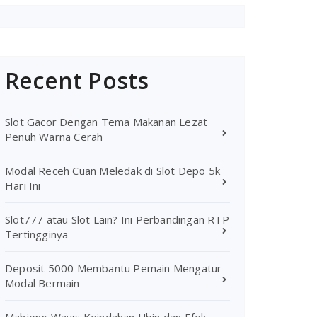
Recent Posts
Slot Gacor Dengan Tema Makanan Lezat
Penuh Warna Cerah
Modal Receh Cuan Meledak di Slot Depo 5k
Hari Ini
Slot777 atau Slot Lain? Ini Perbandingan RTP
Tertingginya
Deposit 5000 Membantu Pemain Mengatur
Modal Bermain