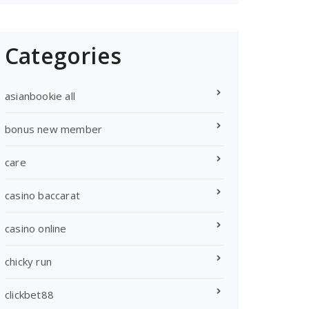
Categories
asianbookie all
bonus new member
care
casino baccarat
casino online
chicky run
clickbet88