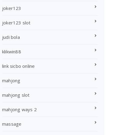
joker123
joker123 slot
judi bola
klikwin88
link sicbo online
mahjong
mahjong slot
mahjong ways 2
massage