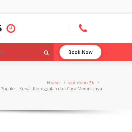
5
Book Now
Home
/
slot depo 5k
/
Populer, Kenali Keunggulan dan Cara Memulainya