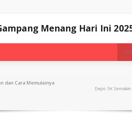
 Gampang Menang Hari Ini 202
Search
for:
an dan Cara Memulainya
Depo 5K Semakin 