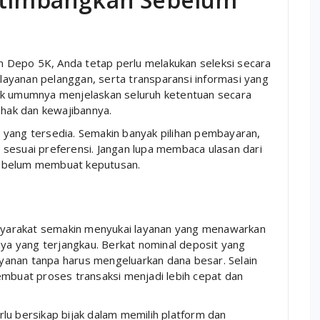
 Depo 5K, Anda tetap perlu melakukan seleksi secara
s layanan pelanggan, serta transparansi informasi yang
ik umumnya menjelaskan seluruh ketentuan secara
hak dan kewajibannya.
 yang tersedia. Semakin banyak pilihan pembayaran,
sesuai preferensi. Jangan lupa membaca ulasan dari
sebelum membuat keputusan.
yarakat semakin menyukai layanan yang menawarkan
aya yang terjangkau. Berkat nominal deposit yang
anan tanpa harus mengeluarkan dana besar. Selain
embuat proses transaksi menjadi lebih cepat dan
lu bersikap bijak dalam memilih platform dan