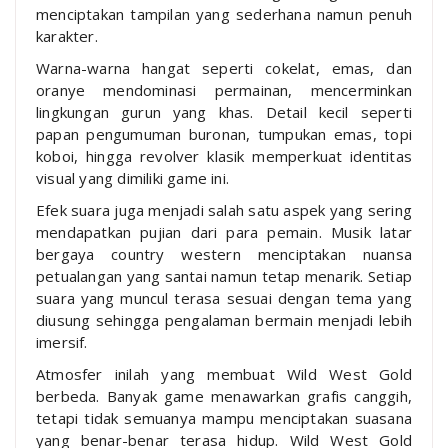
menciptakan tampilan yang sederhana namun penuh
karakter.
Warna-warna hangat seperti cokelat, emas, dan
oranye mendominasi permainan, mencerminkan
lingkungan gurun yang khas. Detail kecil seperti
papan pengumuman buronan, tumpukan emas, topi
koboi, hingga revolver klasik memperkuat identitas
visual yang dimiliki game ini.
Efek suara juga menjadi salah satu aspek yang sering
mendapatkan pujian dari para pemain. Musik latar
bergaya country western menciptakan nuansa
petualangan yang santai namun tetap menarik. Setiap
suara yang muncul terasa sesuai dengan tema yang
diusung sehingga pengalaman bermain menjadi lebih
imersif.
Atmosfer inilah yang membuat Wild West Gold
berbeda. Banyak game menawarkan grafis canggih,
tetapi tidak semuanya mampu menciptakan suasana
yang benar-benar terasa hidup. Wild West Gold