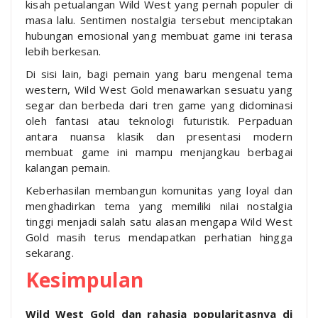
kisah petualangan Wild West yang pernah populer di
masa lalu. Sentimen nostalgia tersebut menciptakan
hubungan emosional yang membuat game ini terasa
lebih berkesan.
Di sisi lain, bagi pemain yang baru mengenal tema
western, Wild West Gold menawarkan sesuatu yang
segar dan berbeda dari tren game yang didominasi
oleh fantasi atau teknologi futuristik. Perpaduan
antara nuansa klasik dan presentasi modern
membuat game ini mampu menjangkau berbagai
kalangan pemain.
Keberhasilan membangun komunitas yang loyal dan
menghadirkan tema yang memiliki nilai nostalgia
tinggi menjadi salah satu alasan mengapa Wild West
Gold masih terus mendapatkan perhatian hingga
sekarang.
Kesimpulan
Wild West Gold dan rahasia popularitasnya di