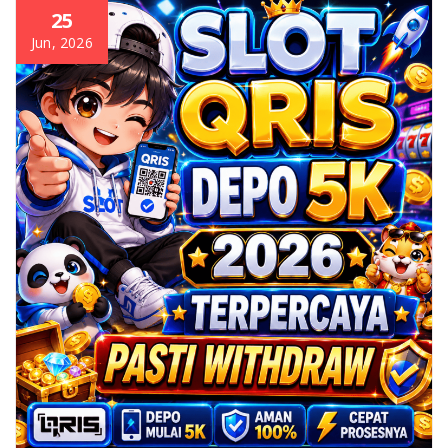
25
Jun, 2026