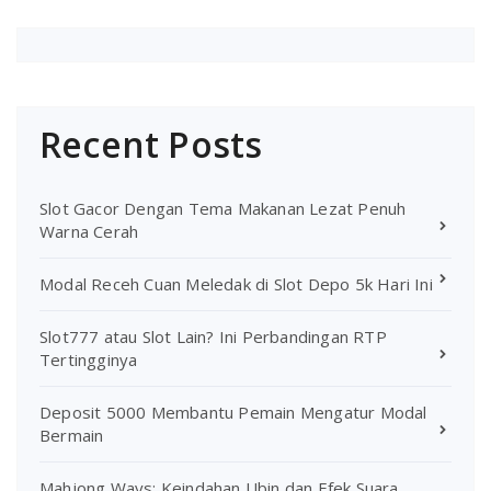
Recent Posts
Slot Gacor Dengan Tema Makanan Lezat Penuh
Warna Cerah
Modal Receh Cuan Meledak di Slot Depo 5k Hari Ini
Slot777 atau Slot Lain? Ini Perbandingan RTP
Tertingginya
Deposit 5000 Membantu Pemain Mengatur Modal
Bermain
Mahjong Ways: Keindahan Ubin dan Efek Suara