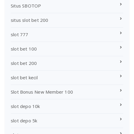
Situs SBOTOP
situs slot bet 200
slot 777
slot bet 100
slot bet 200
slot bet kecil
Slot Bonus New Member 100
slot depo 10k
slot depo 5k