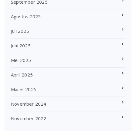
September 2025
Agustus 2025
Juli 2025
Juni 2025
Mei 2025
April 2025
Maret 2025
November 2024
November 2022