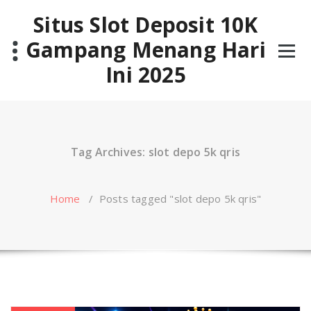
Skip
Situs Slot Deposit 10K
to
content
Gampang Menang Hari
Ini 2025
Tag Archives: slot depo 5k qris
Home
/
Posts tagged "slot depo 5k qris"