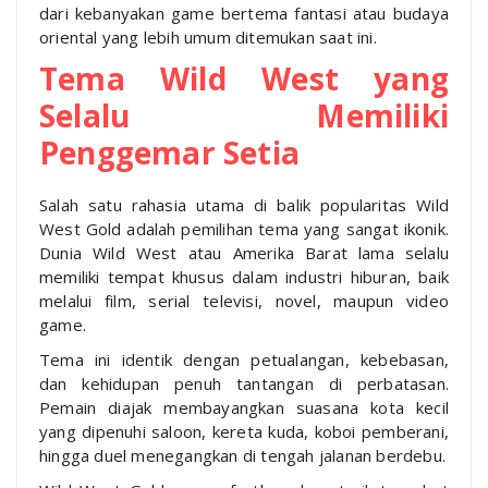
dari kebanyakan game bertema fantasi atau budaya
oriental yang lebih umum ditemukan saat ini.
Tema Wild West yang
Selalu Memiliki
Penggemar Setia
Salah satu rahasia utama di balik popularitas Wild
West Gold adalah pemilihan tema yang sangat ikonik.
Dunia Wild West atau Amerika Barat lama selalu
memiliki tempat khusus dalam industri hiburan, baik
melalui film, serial televisi, novel, maupun video
game.
Tema ini identik dengan petualangan, kebebasan,
dan kehidupan penuh tantangan di perbatasan.
Pemain diajak membayangkan suasana kota kecil
yang dipenuhi saloon, kereta kuda, koboi pemberani,
hingga duel menegangkan di tengah jalanan berdebu.