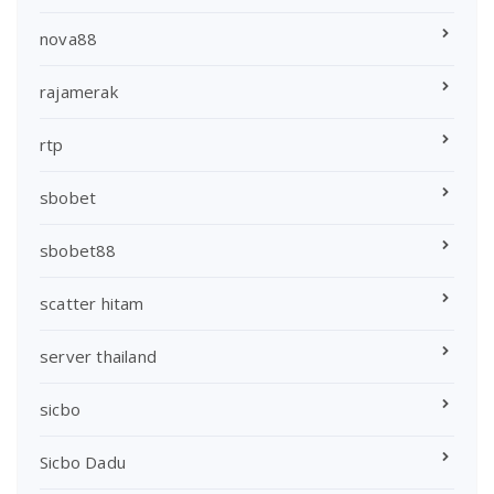
nova88
rajamerak
rtp
sbobet
sbobet88
scatter hitam
server thailand
sicbo
Sicbo Dadu