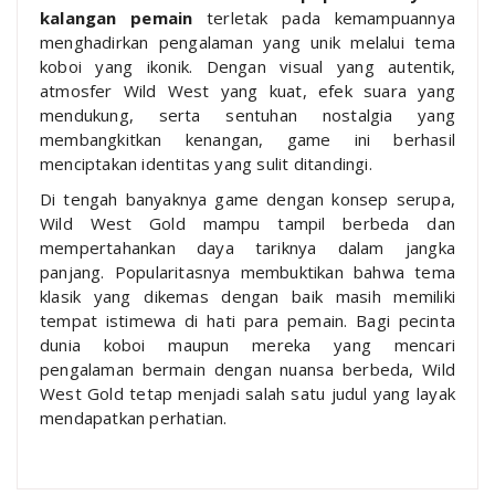
kalangan pemain
terletak pada kemampuannya
menghadirkan pengalaman yang unik melalui tema
koboi yang ikonik. Dengan visual yang autentik,
atmosfer Wild West yang kuat, efek suara yang
mendukung, serta sentuhan nostalgia yang
membangkitkan kenangan, game ini berhasil
menciptakan identitas yang sulit ditandingi.
Di tengah banyaknya game dengan konsep serupa,
Wild West Gold mampu tampil berbeda dan
mempertahankan daya tariknya dalam jangka
panjang. Popularitasnya membuktikan bahwa tema
klasik yang dikemas dengan baik masih memiliki
tempat istimewa di hati para pemain. Bagi pecinta
dunia koboi maupun mereka yang mencari
pengalaman bermain dengan nuansa berbeda, Wild
West Gold tetap menjadi salah satu judul yang layak
mendapatkan perhatian.