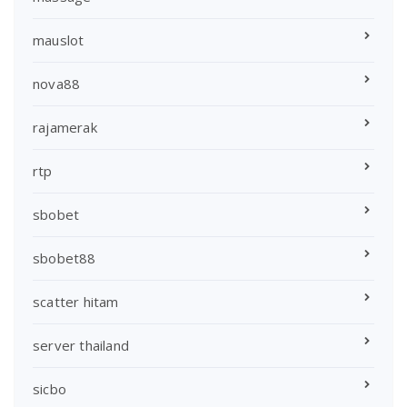
mauslot
nova88
rajamerak
rtp
sbobet
sbobet88
scatter hitam
server thailand
sicbo