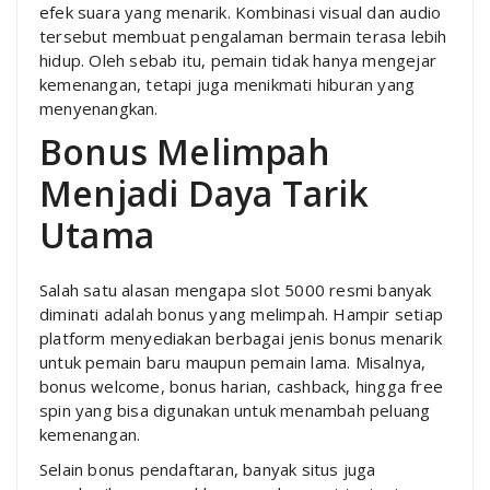
efek suara yang menarik. Kombinasi visual dan audio
tersebut membuat pengalaman bermain terasa lebih
hidup. Oleh sebab itu, pemain tidak hanya mengejar
kemenangan, tetapi juga menikmati hiburan yang
menyenangkan.
Bonus Melimpah
Menjadi Daya Tarik
Utama
Salah satu alasan mengapa slot 5000 resmi banyak
diminati adalah bonus yang melimpah. Hampir setiap
platform menyediakan berbagai jenis bonus menarik
untuk pemain baru maupun pemain lama. Misalnya,
bonus welcome, bonus harian, cashback, hingga free
spin yang bisa digunakan untuk menambah peluang
kemenangan.
Selain bonus pendaftaran, banyak situs juga