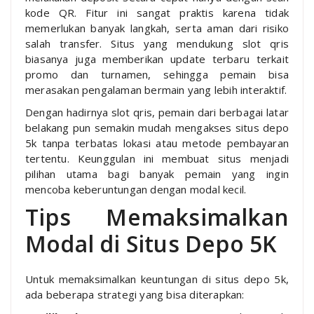
kode QR. Fitur ini sangat praktis karena tidak
memerlukan banyak langkah, serta aman dari risiko
salah transfer. Situs yang mendukung slot qris
biasanya juga memberikan update terbaru terkait
promo dan turnamen, sehingga pemain bisa
merasakan pengalaman bermain yang lebih interaktif.
Dengan hadirnya slot qris, pemain dari berbagai latar
belakang pun semakin mudah mengakses situs depo
5k tanpa terbatas lokasi atau metode pembayaran
tertentu. Keunggulan ini membuat situs menjadi
pilihan utama bagi banyak pemain yang ingin
mencoba keberuntungan dengan modal kecil.
Tips Memaksimalkan
Modal di Situs Depo 5K
Untuk memaksimalkan keuntungan di situs depo 5k,
ada beberapa strategi yang bisa diterapkan: