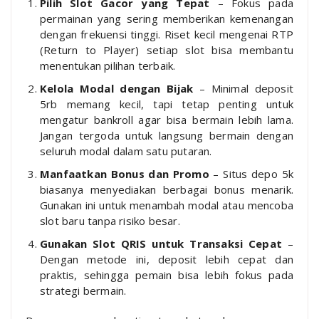
Pilih Slot Gacor yang Tepat
– Fokus pada
permainan yang sering memberikan kemenangan
dengan frekuensi tinggi. Riset kecil mengenai RTP
(Return to Player) setiap slot bisa membantu
menentukan pilihan terbaik.
Kelola Modal dengan Bijak
– Minimal deposit
5rb memang kecil, tapi tetap penting untuk
mengatur bankroll agar bisa bermain lebih lama.
Jangan tergoda untuk langsung bermain dengan
seluruh modal dalam satu putaran.
Manfaatkan Bonus dan Promo
– Situs depo 5k
biasanya menyediakan berbagai bonus menarik.
Gunakan ini untuk menambah modal atau mencoba
slot baru tanpa risiko besar.
Gunakan Slot QRIS untuk Transaksi Cepat
–
Dengan metode ini, deposit lebih cepat dan
praktis, sehingga pemain bisa lebih fokus pada
strategi bermain.