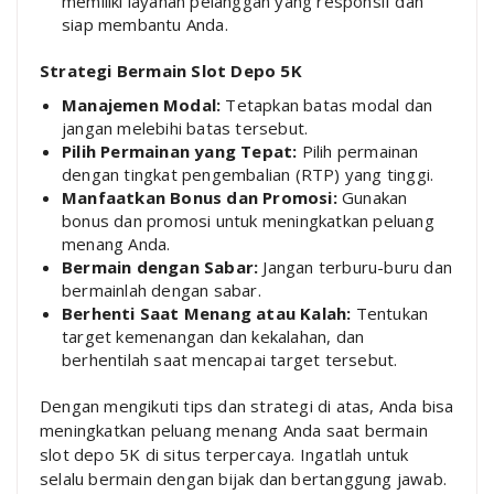
memiliki layanan pelanggan yang responsif dan
siap membantu Anda.
Strategi Bermain Slot Depo 5K
Manajemen Modal:
Tetapkan batas modal dan
jangan melebihi batas tersebut.
Pilih Permainan yang Tepat:
Pilih permainan
dengan tingkat pengembalian (RTP) yang tinggi.
Manfaatkan Bonus dan Promosi:
Gunakan
bonus dan promosi untuk meningkatkan peluang
menang Anda.
Bermain dengan Sabar:
Jangan terburu-buru dan
bermainlah dengan sabar.
Berhenti Saat Menang atau Kalah:
Tentukan
target kemenangan dan kekalahan, dan
berhentilah saat mencapai target tersebut.
Dengan mengikuti tips dan strategi di atas, Anda bisa
meningkatkan peluang menang Anda saat bermain
slot depo 5K di situs terpercaya. Ingatlah untuk
selalu bermain dengan bijak dan bertanggung jawab.