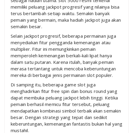
sebagai hadiah utama. Slot 5000 resmi terkenal
memiliki peluang jackpot progresif yang nilainya bisa
terus bertambah setiap waktu. Semakin banyak
pemain yang bermain, maka hadiah jackpot juga akan
semakin besar.
Selain jackpot progresif, beberapa permainan juga
menyediakan fitur pengganda kemenangan atau
multiplier. Fitur ini memungkinkan pemain
memperoleh kemenangan berkali-kali lipat hanya
dalam satu putaran. Karena itulah, banyak pemain
merasa tertantang untuk mencoba keberuntungan
mereka di berbagai jenis permainan slot populer.
Di samping itu, beberapa game slot juga
menghadirkan fitur free spin dan bonus round yang
dapat membuka peluang jackpot lebih tinggi. Ketika
pemain berhasil memicu fitur tersebut, peluang
mendapatkan kombinasi simbol terbaik akan semakin
besar. Dengan strategi yang tepat dan sedikit
keberuntungan, kemenangan fantastis bukan hal yang
mustahil.