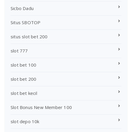
Sicbo Dadu
Situs SBOTOP
situs slot bet 200
slot 777
slot bet 100
slot bet 200
slot bet kecil
Slot Bonus New Member 100
slot depo 10k