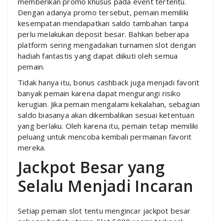
memberikan promo khusus pada event tertentu.
Dengan adanya promo tersebut, pemain memiliki
kesempatan mendapatkan saldo tambahan tanpa
perlu melakukan deposit besar. Bahkan beberapa
platform sering mengadakan turnamen slot dengan
hadiah fantastis yang dapat diikuti oleh semua
pemain.
Tidak hanya itu, bonus cashback juga menjadi favorit
banyak pemain karena dapat mengurangi risiko
kerugian. Jika pemain mengalami kekalahan, sebagian
saldo biasanya akan dikembalikan sesuai ketentuan
yang berlaku. Oleh karena itu, pemain tetap memiliki
peluang untuk mencoba kembali permainan favorit
mereka.
Jackpot Besar yang
Selalu Menjadi Incaran
Setiap pemain slot tentu mengincar jackpot besar