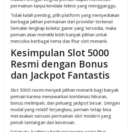
permainan tanpa kendala teknis yang mengganggu.
Tidak kalah penting, pilih platform yang menyediakan
berbagai pilihan permainan dari provider terkenal.
Semakin lengkap koleksi game yang tersedia, maka
pemain akan memiliki lebih banyak pilihan untuk
mencoba berbagai tema dan fitur slot menarik.
Kesimpulan Slot 5000
Resmi dengan Bonus
dan Jackpot Fantastis
Slot 5000 resmi menjadi pilihan menarik bagi banyak
pemain karena menawarkan kombinasi hiburan,
bonus melimpah, dan peluang jackpot besar. Dengan
modal yang relatif terjangkau, pemain tetap bisa
merasakan sensasi permainan slot modern yang
penuh tantangan dan keseruan.
Selain itu, hadirnya berbagai promo serta fitur