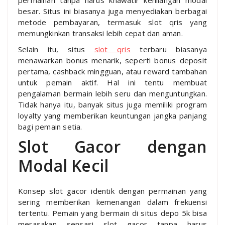
permainan tanpa harus khawatir kehilangan modal
besar. Situs ini biasanya juga menyediakan berbagai
metode pembayaran, termasuk slot qris yang
memungkinkan transaksi lebih cepat dan aman.
Selain itu, situs
slot qris
terbaru biasanya
menawarkan bonus menarik, seperti bonus deposit
pertama, cashback mingguan, atau reward tambahan
untuk pemain aktif. Hal ini tentu membuat
pengalaman bermain lebih seru dan menguntungkan.
Tidak hanya itu, banyak situs juga memiliki program
loyalty yang memberikan keuntungan jangka panjang
bagi pemain setia.
Slot Gacor dengan
Modal Kecil
Konsep slot gacor identik dengan permainan yang
sering memberikan kemenangan dalam frekuensi
tertentu. Pemain yang bermain di situs depo 5k bisa
merasakan sensasi slot gacor tanpa harus