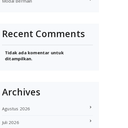
Modal Bermain
Recent Comments
Tidak ada komentar untuk
ditampilkan.
Archives
Agustus 2026
Juli 2026