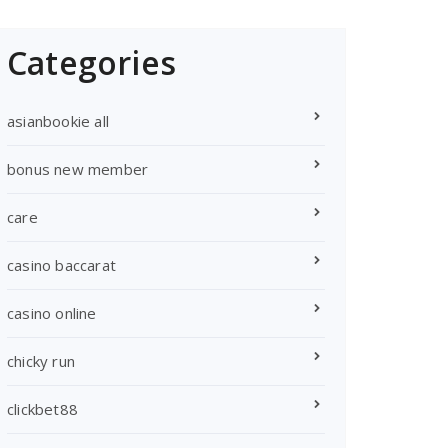
Categories
asianbookie all
bonus new member
care
casino baccarat
casino online
chicky run
clickbet88