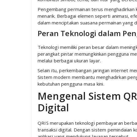
Pengembang permainan terus menghadirkan ko
menarik. Berbagai elemen seperti animasi, efe
dalam menciptakan suasana permainan yang d
Peran Teknologi dalam Pe
Teknologi memiliki peran besar dalam meningk
perangkat pintar memungkinkan pengguna men
melalui berbagai ukuran layar.
Selain itu, perkembangan jaringan internet me
Sistem modern membantu menghadirkan pengal
kebutuhan pengguna masa kini.
Mengenal Sistem QRI
Digital
QRIS merupakan teknologi pembayaran berba
transaksi digital. Dengan sistem pemindaian
aplikasi yang mendukung layanan tersebut.