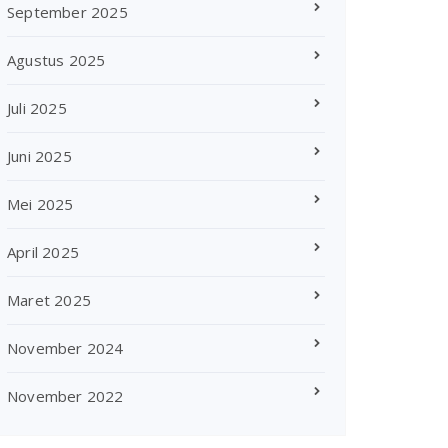
September 2025
Agustus 2025
Juli 2025
Juni 2025
Mei 2025
April 2025
Maret 2025
November 2024
November 2022