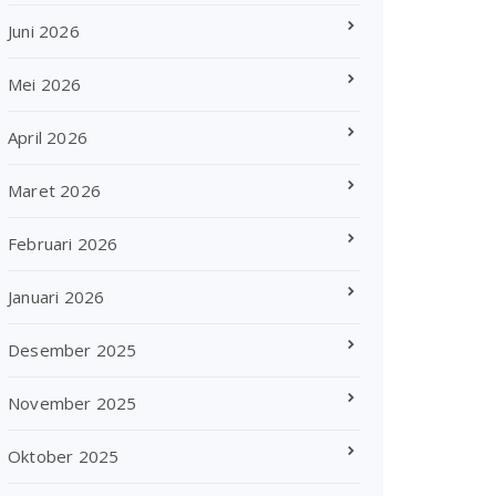
Juni 2026
Mei 2026
April 2026
Maret 2026
Februari 2026
Januari 2026
Desember 2025
November 2025
Oktober 2025