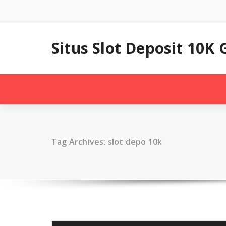
Skip
to
content
Situs Slot Deposit 10K
Tag Archives: slot depo 10k