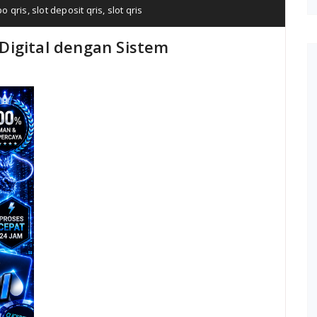
po qris
,
slot deposit qris
,
slot qris
Digital dengan Sistem