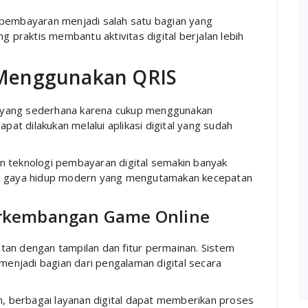
 pembayaran menjadi salah satu bagian yang
raktis membantu aktivitas digital berjalan lebih
Menggunakan QRIS
 yang sederhana karena cukup menggunakan
t dilakukan melalui aplikasi digital yang sudah
n teknologi pembayaran digital semakin banyak
an gaya hidup modern yang mengutamakan kecepatan
rkembangan Game Online
tan dengan tampilan dan fitur permainan. Sistem
njadi bagian dari pengalaman digital secara
 berbagai layanan digital dapat memberikan proses