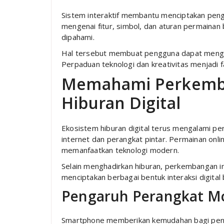
Sistem interaktif membantu menciptakan peng
mengenai fitur, simbol, dan aturan permainan
dipahami.
Hal tersebut membuat pengguna dapat mengen
Perpaduan teknologi dan kreativitas menjadi
Memahami Perkemb
Hiburan Digital
Ekosistem hiburan digital terus mengalami 
internet dan perangkat pintar. Permainan onlin
memanfaatkan teknologi modern.
Selain menghadirkan hiburan, perkembangan i
menciptakan berbagai bentuk interaksi digital 
Pengaruh Perangkat Mo
Smartphone memberikan kemudahan bagi pengg