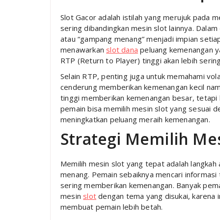
Slot Gacor adalah istilah yang merujuk pada 
sering dibandingkan mesin slot lainnya. Dala
atau “gampang menang” menjadi impian setiap
menawarkan
slot dana
peluang kemenangan yan
RTP (Return to Player) tinggi akan lebih se
Selain RTP, penting juga untuk memahami volati
cenderung memberikan kemenangan kecil namun
tinggi memberikan kemenangan besar, tetapi 
pemain bisa memilih mesin slot yang sesuai 
meningkatkan peluang meraih kemenangan.
Strategi Memilih Mes
Memilih mesin slot yang tepat adalah langkah
menang. Pemain sebaiknya mencari informasi t
sering memberikan kemenangan. Banyak pem
mesin
slot
dengan tema yang disukai, karena 
membuat pemain lebih betah.