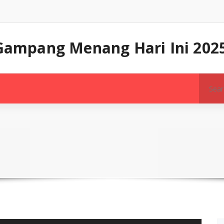
 Gampang Menang Hari Ini 202
Search
for: