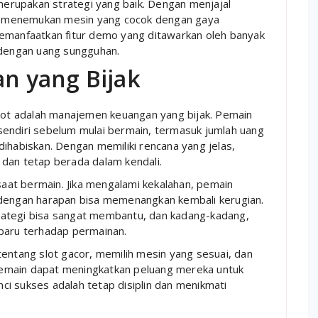
erupakan strategi yang baik. Dengan menjajal
 menemukan mesin yang cocok dengan gaya
memanfaatkan fitur demo yang ditawarkan oleh banyak
 dengan uang sungguhan.
 yang Bijak
slot adalah manajemen keuangan yang bijak. Pemain
sendiri sebelum mulai bermain, termasuk jumlah uang
ihabiskan. Dengan memiliki rencana yang jelas,
dan tetap berada dalam kendali.
 saat bermain. Jika mengalami kekalahan, pemain
 dengan harapan bisa memenangkan kembali kerugian.
rategi bisa sangat membantu, dan kadang-kadang,
 baru terhadap permainan.
tang slot gacor, memilih mesin yang sesuai, dan
emain dapat meningkatkan peluang mereka untuk
i sukses adalah tetap disiplin dan menikmati