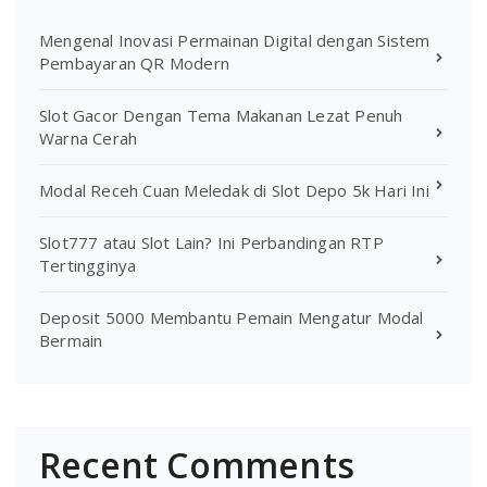
Mengenal Inovasi Permainan Digital dengan Sistem
Pembayaran QR Modern
Slot Gacor Dengan Tema Makanan Lezat Penuh
Warna Cerah
Modal Receh Cuan Meledak di Slot Depo 5k Hari Ini
Slot777 atau Slot Lain? Ini Perbandingan RTP
Tertingginya
Deposit 5000 Membantu Pemain Mengatur Modal
Bermain
Recent Comments