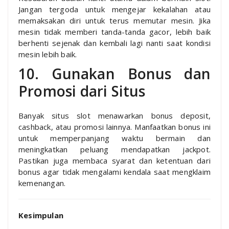
Jangan tergoda untuk mengejar kekalahan atau
memaksakan diri untuk terus memutar mesin. Jika
mesin tidak memberi tanda-tanda gacor, lebih baik
berhenti sejenak dan kembali lagi nanti saat kondisi
mesin lebih baik.
10. Gunakan Bonus dan
Promosi dari Situs
Banyak situs slot menawarkan bonus deposit,
cashback, atau promosi lainnya. Manfaatkan bonus ini
untuk memperpanjang waktu bermain dan
meningkatkan peluang mendapatkan jackpot.
Pastikan juga membaca syarat dan ketentuan dari
bonus agar tidak mengalami kendala saat mengklaim
kemenangan.
Kesimpulan