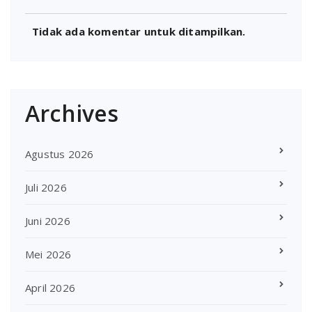
Tidak ada komentar untuk ditampilkan.
Archives
Agustus 2026
Juli 2026
Juni 2026
Mei 2026
April 2026