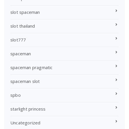
slot spaceman
slot thailand
slot777
spaceman
spaceman pragmatic
spaceman slot
spbo
starlight princess
Uncategorized