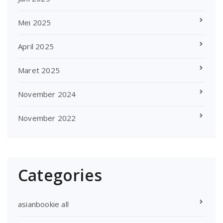
Mei 2025
April 2025
Maret 2025
November 2024
November 2022
Categories
asianbookie all