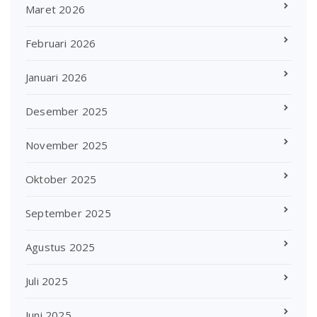
Maret 2026
Februari 2026
Januari 2026
Desember 2025
November 2025
Oktober 2025
September 2025
Agustus 2025
Juli 2025
Juni 2025