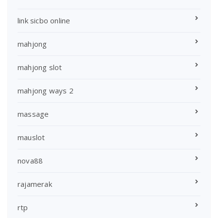
link sicbo online
mahjong
mahjong slot
mahjong ways 2
massage
mauslot
nova88
rajamerak
rtp