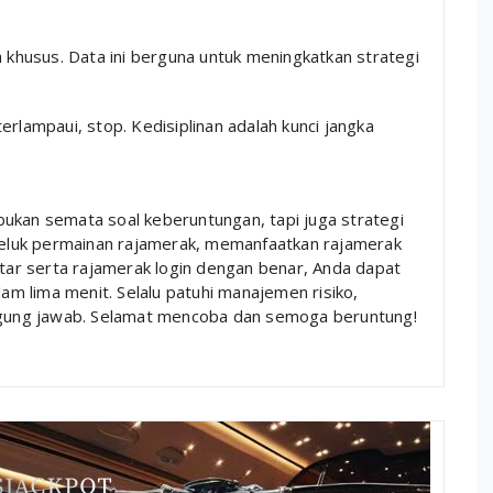
 khusus. Data ini berguna untuk meningkatkan strategi
 terlampaui, stop. Kedisiplinan adalah kunci jangka
ukan semata soal keberuntungan, tapi juga strategi
eluk permainan rajamerak, memanfaatkan rajamerak
ftar serta rajamerak login dengan benar, Anda dapat
m lima menit. Selalu patuhi manajemen risiko,
nggung jawab. Selamat mencoba dan semoga beruntung!