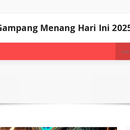
 Gampang Menang Hari Ini 202
Search
for: