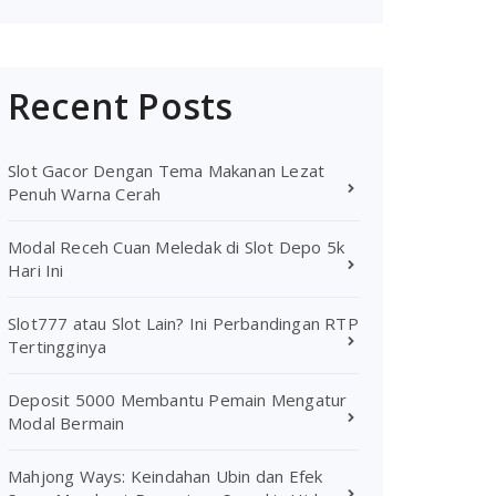
Recent Posts
Slot Gacor Dengan Tema Makanan Lezat
Penuh Warna Cerah
Modal Receh Cuan Meledak di Slot Depo 5k
Hari Ini
Slot777 atau Slot Lain? Ini Perbandingan RTP
Tertingginya
Deposit 5000 Membantu Pemain Mengatur
Modal Bermain
Mahjong Ways: Keindahan Ubin dan Efek