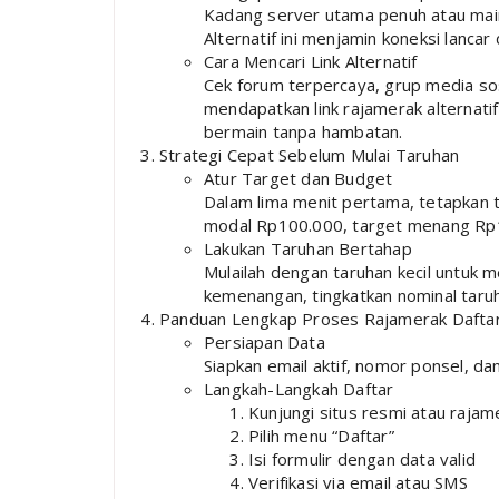
Kadang server utama penuh atau main
Alternatif ini menjamin koneksi lanca
Cara Mencari Link Alternatif
Cek forum terpercaya, grup media sosi
mendapatkan link rajamerak alternatif
bermain tanpa hambatan.
Strategi Cepat Sebelum Mulai Taruhan
Atur Target dan Budget
Dalam lima menit pertama, tetapkan ta
modal Rp100.000, target menang Rp1
Lakukan Taruhan Bertahap
Mulailah dengan taruhan kecil untuk m
kemenangan, tingkatkan nominal taruh
Panduan Lengkap Proses Rajamerak Dafta
Persiapan Data
Siapkan email aktif, nomor ponsel, dan
Langkah-Langkah Daftar
Kunjungi situs resmi atau rajame
Pilih menu “Daftar”
Isi formulir dengan data valid
Verifikasi via email atau SMS