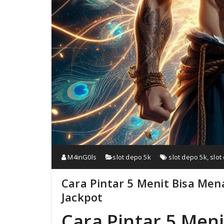
M4inG0ls
slot depo 5k
slot depo 5k
,
slot
Cara Pintar 5 Menit Bisa Men
Jackpot
Cara Pintar 5 Men