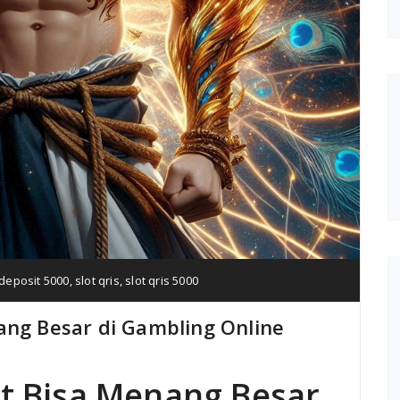
 deposit 5000
,
slot qris
,
slot qris 5000
ang Besar di Gambling Online
it Bisa Menang Besar