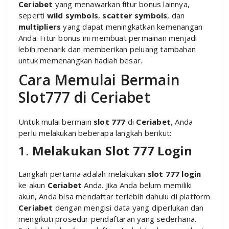
Ceriabet
yang menawarkan fitur bonus lainnya,
seperti
wild symbols
,
scatter symbols
, dan
multipliers
yang dapat meningkatkan kemenangan
Anda. Fitur bonus ini membuat permainan menjadi
lebih menarik dan memberikan peluang tambahan
untuk memenangkan hadiah besar.
Cara Memulai Bermain
Slot777 di Ceriabet
Untuk mulai bermain
slot 777
di
Ceriabet
, Anda
perlu melakukan beberapa langkah berikut:
1.
Melakukan Slot 777 Login
Langkah pertama adalah melakukan
slot 777 login
ke akun
Ceriabet
Anda. Jika Anda belum memiliki
akun, Anda bisa mendaftar terlebih dahulu di platform
Ceriabet
dengan mengisi data yang diperlukan dan
mengikuti prosedur pendaftaran yang sederhana.