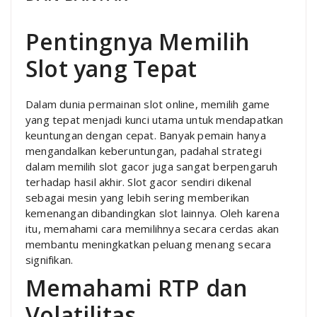
Pentingnya Memilih
Slot yang Tepat
Dalam dunia permainan slot online, memilih game
yang tepat menjadi kunci utama untuk mendapatkan
keuntungan dengan cepat. Banyak pemain hanya
mengandalkan keberuntungan, padahal strategi
dalam memilih slot gacor juga sangat berpengaruh
terhadap hasil akhir. Slot gacor sendiri dikenal
sebagai mesin yang lebih sering memberikan
kemenangan dibandingkan slot lainnya. Oleh karena
itu, memahami cara memilihnya secara cerdas akan
membantu meningkatkan peluang menang secara
signifikan.
Memahami RTP dan
Volatilitas