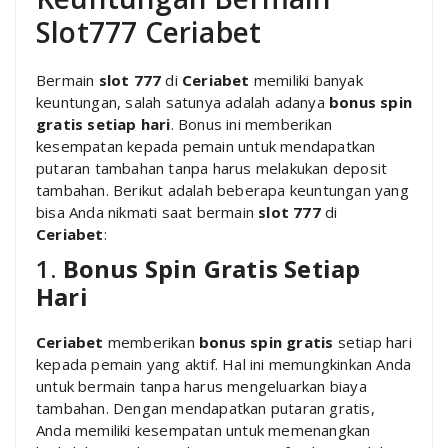
Slot777 Ceriabet
Bermain
slot 777
di
Ceriabet
memiliki banyak
keuntungan, salah satunya adalah adanya
bonus spin
gratis setiap hari
. Bonus ini memberikan
kesempatan kepada pemain untuk mendapatkan
putaran tambahan tanpa harus melakukan deposit
tambahan. Berikut adalah beberapa keuntungan yang
bisa Anda nikmati saat bermain
slot 777
di
Ceriabet
:
1.
Bonus Spin Gratis Setiap
Hari
Ceriabet
memberikan
bonus spin gratis
setiap hari
kepada pemain yang aktif. Hal ini memungkinkan Anda
untuk bermain tanpa harus mengeluarkan biaya
tambahan. Dengan mendapatkan putaran gratis,
Anda memiliki kesempatan untuk memenangkan