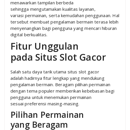
menawarkan tampilan berbeda
sehingga mengutamakan kualitas layanan,
variasi permainan, serta kemudahan penggunaan. Hal
tersebut membuat pengalaman bermain terasa lebih
menyenangkan bagi pengguna yang mencari hiburan
digital berkualitas.
Fitur Unggulan
pada Situs Slot Gacor
Salah satu daya tarik utama situs slot gacor
adalah hadirnya fitur lengkap yang mendukung
pengalaman bermain. Beragam pilihan permainan
dengan tema populer memberikan kebebasan bagi
pengguna untuk menemukan permainan
sesuai preferensi masing-masing.
Pilihan Permainan
yang Beragam