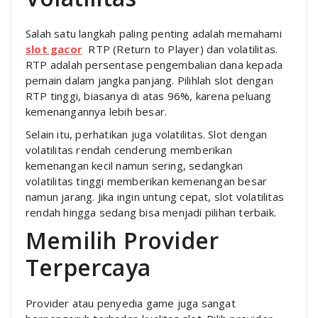
Salah satu langkah paling penting adalah memahami
slot gacor
RTP (Return to Player) dan volatilitas.
RTP adalah persentase pengembalian dana kepada
pemain dalam jangka panjang. Pilihlah slot dengan
RTP tinggi, biasanya di atas 96%, karena peluang
kemenangannya lebih besar.
Selain itu, perhatikan juga volatilitas. Slot dengan
volatilitas rendah cenderung memberikan
kemenangan kecil namun sering, sedangkan
volatilitas tinggi memberikan kemenangan besar
namun jarang. Jika ingin untung cepat, slot volatilitas
rendah hingga sedang bisa menjadi pilihan terbaik.
Memilih Provider
Terpercaya
Provider atau penyedia game juga sangat