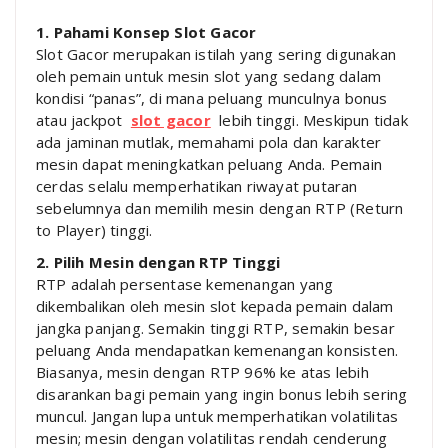
1. Pahami Konsep Slot Gacor
Slot Gacor merupakan istilah yang sering digunakan
oleh pemain untuk mesin slot yang sedang dalam
kondisi “panas”, di mana peluang munculnya bonus
atau jackpot
slot gacor
lebih tinggi. Meskipun tidak
ada jaminan mutlak, memahami pola dan karakter
mesin dapat meningkatkan peluang Anda. Pemain
cerdas selalu memperhatikan riwayat putaran
sebelumnya dan memilih mesin dengan RTP (Return
to Player) tinggi.
2. Pilih Mesin dengan RTP Tinggi
RTP adalah persentase kemenangan yang
dikembalikan oleh mesin slot kepada pemain dalam
jangka panjang. Semakin tinggi RTP, semakin besar
peluang Anda mendapatkan kemenangan konsisten.
Biasanya, mesin dengan RTP 96% ke atas lebih
disarankan bagi pemain yang ingin bonus lebih sering
muncul. Jangan lupa untuk memperhatikan volatilitas
mesin; mesin dengan volatilitas rendah cenderung