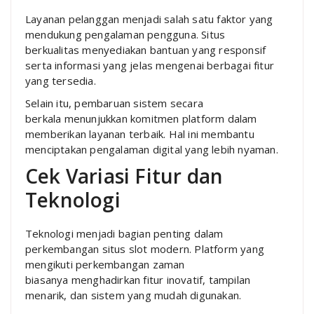
Layanan pelanggan menjadi salah satu faktor yang
mendukung pengalaman pengguna. Situs
berkualitas menyediakan bantuan yang responsif
serta informasi yang jelas mengenai berbagai fitur
yang tersedia.
Selain itu, pembaruan sistem secara
berkala menunjukkan komitmen platform dalam
memberikan layanan terbaik. Hal ini membantu
menciptakan pengalaman digital yang lebih nyaman.
Cek Variasi Fitur dan
Teknologi
Teknologi menjadi bagian penting dalam
perkembangan situs slot modern. Platform yang
mengikuti perkembangan zaman
biasanya menghadirkan fitur inovatif, tampilan
menarik, dan sistem yang mudah digunakan.