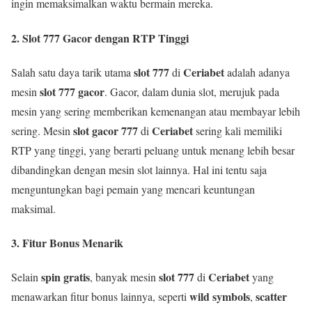
ingin memaksimalkan waktu bermain mereka.
2.
Slot 777 Gacor dengan RTP Tinggi
slot 777
Ceriabet
Salah satu daya tarik utama
di
adalah adanya
slot 777 gacor
mesin
. Gacor, dalam dunia slot, merujuk pada
mesin yang sering memberikan kemenangan atau membayar lebih
slot gacor 777
Ceriabet
sering. Mesin
di
sering kali memiliki
RTP yang tinggi, yang berarti peluang untuk menang lebih besar
dibandingkan dengan mesin slot lainnya. Hal ini tentu saja
menguntungkan bagi pemain yang mencari keuntungan
maksimal.
3.
Fitur Bonus Menarik
spin gratis
slot 777
Ceriabet
Selain
, banyak mesin
di
yang
wild symbols
scatter
menawarkan fitur bonus lainnya, seperti
,