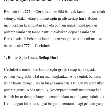
slot 777
Ceriabet
Bermain
di
memiliki banyak keuntungan, salah
bonus spin gratis setiap hari
satunya adalah adanya
. Bonus ini
memberikan kesempatan kepada pemain untuk mendapatkan
putaran tambahan tanpa harus melakukan deposit tambahan.
Berikut adalah beberapa keuntungan yang bisa Anda nikmati saat
slot 777
Ceriabet
bermain
di
:
1.
Bonus Spin Gratis Setiap Hari
Ceriabet
bonus spin gratis
memberikan
setiap hari kepada
pemain yang aktif. Hal ini memungkinkan Anda untuk bermain
tanpa harus mengeluarkan biaya tambahan. Dengan mendapatkan
putaran gratis, Anda memiliki kesempatan untuk memenangkan
hadiah besar dengan hanya memanfaatkan modal yang sudah ada.
Keuntungan ini tentu sangat berguna, terutama bagi pemain yang