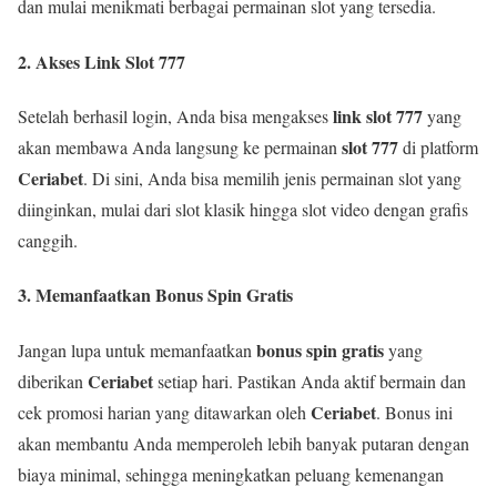
dan mulai menikmati berbagai permainan slot yang tersedia.
2.
Akses Link Slot 777
link slot 777
Setelah berhasil login, Anda bisa mengakses
yang
slot 777
akan membawa Anda langsung ke permainan
di platform
Ceriabet
. Di sini, Anda bisa memilih jenis permainan slot yang
diinginkan, mulai dari slot klasik hingga slot video dengan grafis
canggih.
3.
Memanfaatkan Bonus Spin Gratis
bonus spin gratis
Jangan lupa untuk memanfaatkan
yang
Ceriabet
diberikan
setiap hari. Pastikan Anda aktif bermain dan
Ceriabet
cek promosi harian yang ditawarkan oleh
. Bonus ini
akan membantu Anda memperoleh lebih banyak putaran dengan
biaya minimal, sehingga meningkatkan peluang kemenangan