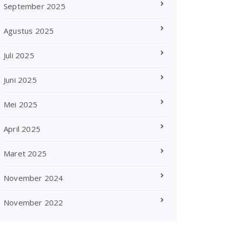
September 2025
Agustus 2025
Juli 2025
Juni 2025
Mei 2025
April 2025
Maret 2025
November 2024
November 2022