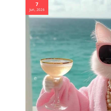
7
Jun, 2026