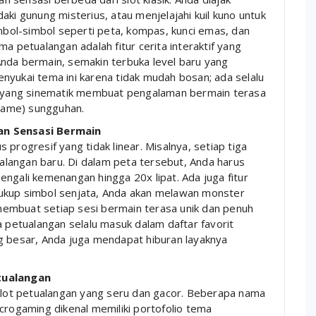
ki gunung misterius, atau menjelajahi kuil kuno untuk
imbol-simbol seperti peta, kompas, kunci emas, dan
a petualangan adalah fitur cerita interaktif yang
nda bermain, semakin terbuka level baru yang
nyukai tema ini karena tidak mudah bosan; ada selalu
ra yang sinematik membuat pengalaman bermain terasa
Game) sungguhan.
an Sensasi Bermain
progresif yang tidak linear. Misalnya, setiap tiga
langan baru. Di dalam peta tersebut, Anda harus
ngali kemenangan hingga 20x lipat. Ada juga fitur
ukup simbol senjata, Anda akan melawan monster
i membuat setiap sesi bermain terasa unik dan penuh
a petualangan selalu masuk dalam daftar favorit
g besar, Anda juga mendapat hiburan layaknya
etualangan
ot petualangan yang seru dan gacor. Beberapa nama
crogaming dikenal memiliki portofolio tema