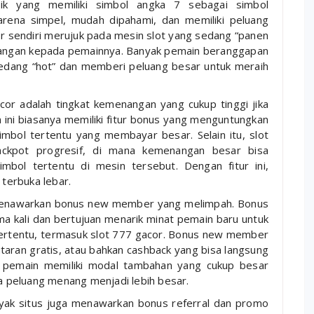
sik yang memiliki simbol angka 7 sebagai simbol
arena simpel, mudah dipahami, dan memiliki peluang
or sendiri merujuk pada mesin slot yang sedang “panen
angan kepada pemainnya. Banyak pemain beranggapan
edang “hot” dan memberi peluang besar untuk meraih
or adalah tingkat kemenangan yang cukup tinggi jika
n ini biasanya memiliki fitur bonus yang menguntungkan
mbol tertentu yang membayar besar. Selain itu, slot
jackpot progresif, di mana kemenangan besar bisa
mbol tertentu di mesin tersebut. Dengan fitur ini,
terbuka lebar.
uga menawarkan bonus new member yang melimpah. Bonus
ama kali dan bertujuan menarik minat pemain baru untuk
ertentu, termasuk slot 777 gacor. Bonus new member
aran gratis, atau bahkan cashback yang bisa langsung
, pemain memiliki modal tambahan yang cukup besar
 peluang menang menjadi lebih besar.
nyak situs juga menawarkan bonus referral dan promo