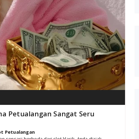
ma Petualangan Sangat Seru
lot Petualangan
 sensasi berbeda dari slot klasik. Anda diajak