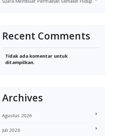
Suara Membuat Permainan Semakin Hidup
Recent Comments
Tidak ada komentar untuk
ditampilkan.
Archives
Agustus 2026
Juli 2026