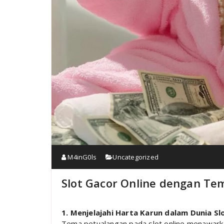
M4inG0ls
Uncategorized
Slot Gacor Online dengan Te
1. Menjelajahi Harta Karun dalam Dunia S
Tema petualangan pada slot online menawarkan