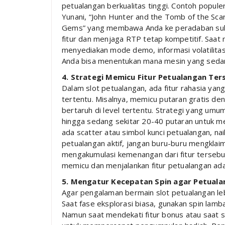
petualangan berkualitas tinggi. Contoh popul
Yunani, “John Hunter and the Tomb of the Sca
Gems” yang membawa Anda ke peradaban suku A
fitur dan menjaga RTP tetap kompetitif. Saat 
menyediakan mode demo, informasi volatilitas,
Anda bisa menentukan mana mesin yang sedan
4. Strategi Memicu Fitur Petualangan Te
Dalam slot petualangan, ada fitur rahasia yan
tertentu. Misalnya, memicu putaran gratis de
bertaruh di level tertentu. Strategi yang umu
hingga sedang sekitar 20-40 putaran untuk me
ada scatter atau simbol kunci petualangan, nai
petualangan aktif, jangan buru-buru mengklai
mengakumulasi kemenangan dari fitur tersebu
memicu dan menjalankan fitur petualangan ad
5. Mengatur Kecepatan Spin agar Petuala
Agar pengalaman bermain slot petualangan lebi
Saat fase eksplorasi biasa, gunakan spin lamba
Namun saat mendekati fitur bonus atau saat sc