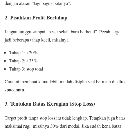
dengan alasan “lagi bagus polanya”.
2. Pisahkan Profit Bertahap
Jangan tunggu sampai “besar sekali baru berhenti”. Pecah target
jadi beberapa tahap kecil, misalnya:
Tahap 1: +20%
Tahap 2: +35%
Tahap 3: stop total
situs
Cara ini membuat kamu lebih mudah disiplin saat bermain di
spaceman
.
3. Tentukan Batas Kerugian (Stop Loss)
Target profit tanpa stop loss itu tidak lengkap. Tetapkan juga batas
maksimal rugi, misalnya 30% dari modal. Jika sudah kena batas