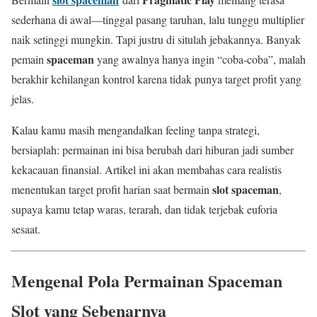
sederhana di awal—tinggal pasang taruhan, lalu tunggu multiplier
naik setinggi mungkin. Tapi justru di situlah jebakannya. Banyak
spaceman
pemain
yang awalnya hanya ingin “coba-coba”, malah
berakhir kehilangan kontrol karena tidak punya target profit yang
jelas.
Kalau kamu masih mengandalkan feeling tanpa strategi,
bersiaplah: permainan ini bisa berubah dari hiburan jadi sumber
kekacauan finansial. Artikel ini akan membahas cara realistis
slot spaceman
menentukan target profit harian saat bermain
,
supaya kamu tetap waras, terarah, dan tidak terjebak euforia
sesaat.
Mengenal Pola Permainan Spaceman
Slot yang Sebenarnya