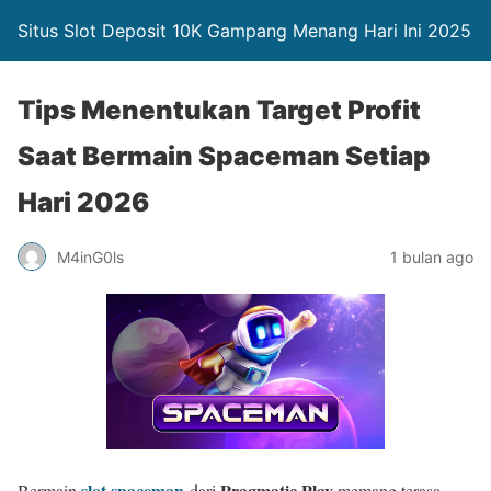
Situs Slot Deposit 10K Gampang Menang Hari Ini 2025
Tips Menentukan Target Profit
Saat Bermain Spaceman Setiap
Hari 2026
M4inG0ls
1 bulan ago
slot spaceman
Pragmatic Play
Bermain
dari
memang terasa