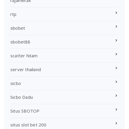
rajamerak
rtp
sbobet
sbobet88
scatter hitam
server thailand
sicbo
Sicbo Dadu
Situs SBOTOP
situs slot bet 200