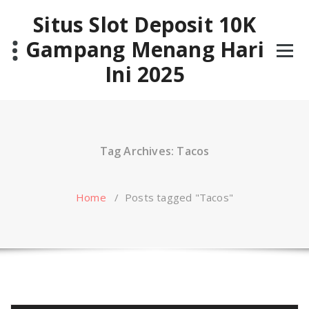
Skip
Situs Slot Deposit 10K
to
content
Gampang Menang Hari
Ini 2025
Tag Archives: Tacos
Home
/
Posts tagged "Tacos"