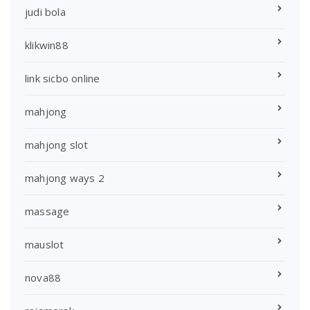
judi bola
klikwin88
link sicbo online
mahjong
mahjong slot
mahjong ways 2
massage
mauslot
nova88