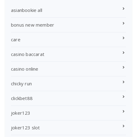
asianbookie all
bonus new member
care
casino baccarat
casino online
chicky run
clickbet88
joker123
joker123 slot