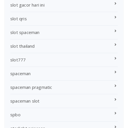
slot gacor hari ini
slot qris
slot spaceman
slot thailand
slot777
spaceman
spaceman pragmatic
spaceman slot
spbo