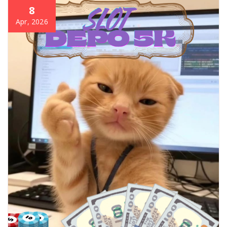
8
Apr, 2026