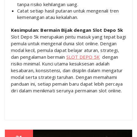
tanpa risiko kehilangan uang.
Catat setiap hasil putaran untuk mengenali tren
kemenangan atau kekalahan.
Kesimpulan: Bermain Bijak dengan Slot Depo 5k
Slot Depo 5k merupakan pintu masuk yang tepat bagi
pemula untuk mengenal dunia slot online. Dengan
modal kecil, pemula dapat belajar aturan, strategi,
dan pengalaman bermain
SLOT DEPO 5K
dengan
risiko minimal. Kunci utama kesuksesan adalah
kesabaran, konsistensi, dan disiplin dalam mengatur
modal serta strategi taruhan. Dengan memahami
panduan ini, setiap pemain baru dapat lebih percaya
diri dalam menikmati serunya permainan slot online.