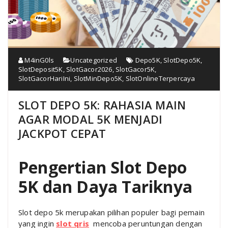
M4inG0ls
Uncategorized
Depo5K
,
SlotDepo5K
,
SlotDeposit5K
,
SlotGacor2026
,
SlotGacor5K
,
SlotGacorHariIni
,
SlotMinDepo5K
,
SlotOnlineTerpercaya
SLOT DEPO 5K: RAHASIA MAIN
AGAR MODAL 5K MENJADI
JACKPOT CEPAT
Pengertian Slot Depo
5K dan Daya Tariknya
Slot depo 5k merupakan pilihan populer bagi pemain
yang ingin
slot qris
mencoba peruntungan dengan