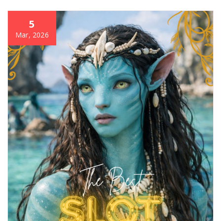
5
Mar, 2026