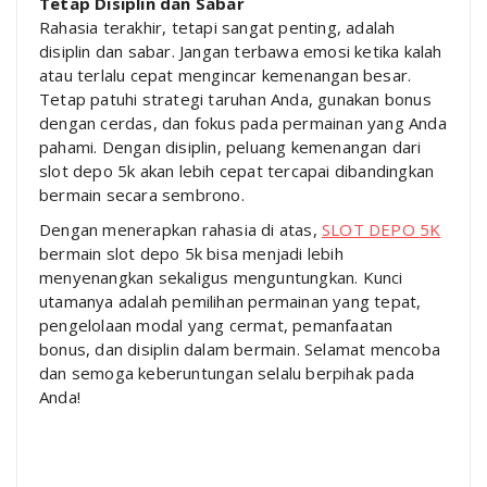
Tetap Disiplin dan Sabar
Rahasia terakhir, tetapi sangat penting, adalah
disiplin dan sabar. Jangan terbawa emosi ketika kalah
atau terlalu cepat mengincar kemenangan besar.
Tetap patuhi strategi taruhan Anda, gunakan bonus
dengan cerdas, dan fokus pada permainan yang Anda
pahami. Dengan disiplin, peluang kemenangan dari
slot depo 5k akan lebih cepat tercapai dibandingkan
bermain secara sembrono.
Dengan menerapkan rahasia di atas,
SLOT DEPO 5K
bermain slot depo 5k bisa menjadi lebih
menyenangkan sekaligus menguntungkan. Kunci
utamanya adalah pemilihan permainan yang tepat,
pengelolaan modal yang cermat, pemanfaatan
bonus, dan disiplin dalam bermain. Selamat mencoba
dan semoga keberuntungan selalu berpihak pada
Anda!