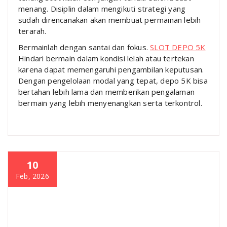
menang. Disiplin dalam mengikuti strategi yang
sudah direncanakan akan membuat permainan lebih
terarah.
Bermainlah dengan santai dan fokus.
SLOT DEPO 5K
Hindari bermain dalam kondisi lelah atau tertekan
karena dapat memengaruhi pengambilan keputusan.
Dengan pengelolaan modal yang tepat, depo 5K bisa
bertahan lebih lama dan memberikan pengalaman
bermain yang lebih menyenangkan serta terkontrol.
10
Feb, 2026