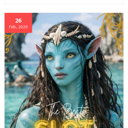
26
Feb, 2026