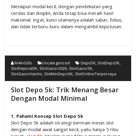
Meskipun modal kecil, dengan pendekatan yang
cerdas dan disiplin, Anda tetap bisa meraih hasil
maksimal. Ingat, kunci utamanya adalah sabar, fokus,
dan tidak terburu-buru dalam mengambil keputusan.
M4inG0ls
Uncategorized
Depo5K
,
SlotDepo5K
,
SlotDeposit5K
,
SlotGacor2026
,
SlotGacor5K
,
SlotGacorHariIni
,
SlotMinDepo5K
,
SlotOnlineTerpercaya
Slot Depo 5k: Trik Menang Besar
Dengan Modal Minimal
1. Pahami Konsep Slot Depo 5k
Slot Depo 5k adalah strategi bermain mesin slot
dengan modal awal sangat kecil, yaitu hanya 5 ribu
rupiah.
slot 5k
Meskipun modalnya minim, peluang