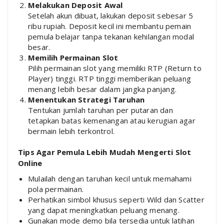
Melakukan Deposit Awal
Setelah akun dibuat, lakukan deposit sebesar 5
ribu rupiah. Deposit kecil ini membantu pemain
pemula belajar tanpa tekanan kehilangan modal
besar.
Memilih Permainan Slot
Pilih permainan slot yang memiliki RTP (Return to
Player) tinggi. RTP tinggi memberikan peluang
menang lebih besar dalam jangka panjang.
Menentukan Strategi Taruhan
Tentukan jumlah taruhan per putaran dan
tetapkan batas kemenangan atau kerugian agar
bermain lebih terkontrol.
Tips Agar Pemula Lebih Mudah Mengerti Slot
Online
Mulailah dengan taruhan kecil untuk memahami
pola permainan.
Perhatikan simbol khusus seperti Wild dan Scatter
yang dapat meningkatkan peluang menang.
Gunakan mode demo bila tersedia untuk latihan