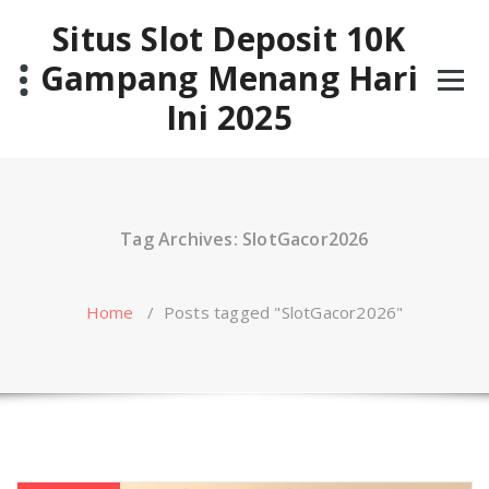
Skip
Situs Slot Deposit 10K
to
content
Gampang Menang Hari
Ini 2025
Tag Archives: SlotGacor2026
Home
/
Posts tagged "SlotGacor2026"