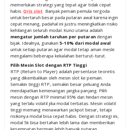
memerlukan strategi yang tepat agar tidak cepat
habis.
Qris slot
Banyak pemain pemula tergoda
untuk bertaruh besar pada putaran awal karena ingin
cepat menang, padahal ini justru meningkatkan risiko
kehilangan seluruh modal. Kunci utama adalah
mengatur jumlah taruhan per putaran
dengan
bijak. Idealnya, gunakan
5-10% dari modal awal
untuk setiap putaran agar modal tetap aman meski
mengalami beberapa kekalahan berturut-turut.
Pilih Mesin Slot dengan RTP Tinggi
RTP (Return to Player) adalah persentase teoretis
yang dikembalikan oleh mesin slot ke pemain.
Semakin tinggi RTP, semakin besar peluang Anda
mendapatkan kemenangan jangka panjang. Pilih
mesin dengan RTP minimal 95% dan hindari mesin
yang terlalu volatil jika modal terbatas. Mesin volatil
tinggi memang menawarkan jackpot besar, tetapi
risikonya modal bisa cepat habis. Dengan strategi ini,
modal 5k bisa bertahan lebih lama dan memberikan
kesempatan bermain lebih banyak putaran.