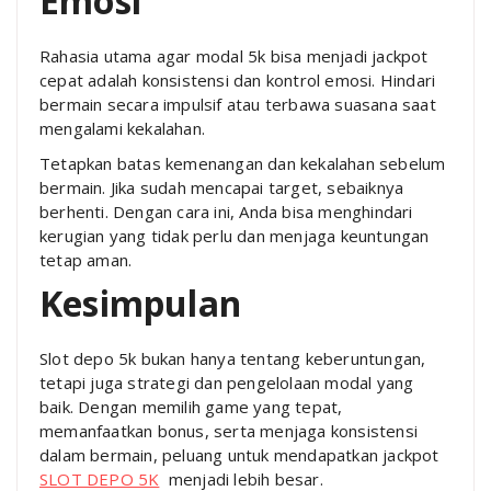
Emosi
Rahasia utama agar modal 5k bisa menjadi jackpot
cepat adalah konsistensi dan kontrol emosi. Hindari
bermain secara impulsif atau terbawa suasana saat
mengalami kekalahan.
Tetapkan batas kemenangan dan kekalahan sebelum
bermain. Jika sudah mencapai target, sebaiknya
berhenti. Dengan cara ini, Anda bisa menghindari
kerugian yang tidak perlu dan menjaga keuntungan
tetap aman.
Kesimpulan
Slot depo 5k bukan hanya tentang keberuntungan,
tetapi juga strategi dan pengelolaan modal yang
baik. Dengan memilih game yang tepat,
memanfaatkan bonus, serta menjaga konsistensi
dalam bermain, peluang untuk mendapatkan jackpot
SLOT DEPO 5K
menjadi lebih besar.