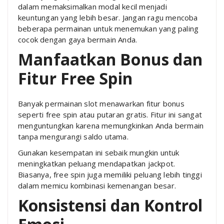
dalam memaksimalkan modal kecil menjadi
keuntungan yang lebih besar. Jangan ragu mencoba
beberapa permainan untuk menemukan yang paling
cocok dengan gaya bermain Anda.
Manfaatkan Bonus dan
Fitur Free Spin
Banyak permainan slot menawarkan fitur bonus
seperti free spin atau putaran gratis. Fitur ini sangat
menguntungkan karena memungkinkan Anda bermain
tanpa mengurangi saldo utama.
Gunakan kesempatan ini sebaik mungkin untuk
meningkatkan peluang mendapatkan jackpot.
Biasanya, free spin juga memiliki peluang lebih tinggi
dalam memicu kombinasi kemenangan besar.
Konsistensi dan Kontrol