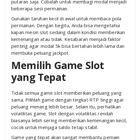
putaran saja. Cobalah untuk membagi modal menjadi
beberapa sesi permainan.
Gunakan taruhan kecil di awal untuk membaca pola
permainan. Dengan begitu, Anda bisa mengetahui
kapan mesin slot sedang dalam kondisi memberikan
kemenangan atau tidak. Kesabaran menjadi faktor
penting agar modal 5k bisa bertahan lebih lama dan
membuka peluang jackpot.
Memilih Game Slot
yang Tepat
Tidak semua game slot memberikan peluang yang
sama. Pilihlah game dengan tingkat RTP tinggi agar
peluang menang lebih besar. Selain itu, perhatikan
volatilitas game. Slot dengan volatilitas rendah
biasanya lebih sering memberikan kemenangan kecil,
cocok untuk menjaga saldo tetap stabil.
Game yang tepat akan sangat membantu pemain