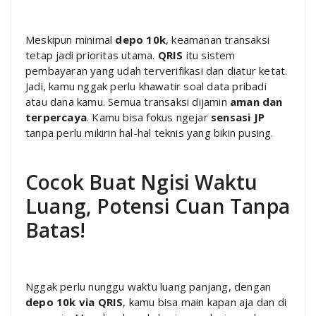
Meskipun minimal
depo 10k
, keamanan transaksi
tetap jadi prioritas utama.
QRIS
itu sistem
pembayaran yang udah terverifikasi dan diatur ketat.
Jadi, kamu nggak perlu khawatir soal data pribadi
atau dana kamu. Semua transaksi dijamin
aman dan
terpercaya
. Kamu bisa fokus ngejar
sensasi JP
tanpa perlu mikirin hal-hal teknis yang bikin pusing.
Cocok Buat Ngisi Waktu
Luang, Potensi Cuan Tanpa
Batas!
Nggak perlu nunggu waktu luang panjang, dengan
depo 10k via QRIS
, kamu bisa main kapan aja dan di