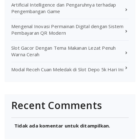
Artificial Intelligence dan Pengaruhnya terhadap
Pengembangan Game
Mengenal Inovasi Permainan Digital dengan Sistem
Pembayaran QR Modern
Slot Gacor Dengan Tema Makanan Lezat Penuh
Warna Cerah
Modal Receh Cuan Meledak di Slot Depo 5k Hari Ini
Recent Comments
Tidak ada komentar untuk ditampilkan.