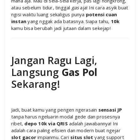
mana aja. Mau di sela-sela kerja, pas lagi nongkrong,
atau sebelum tidur, tinggal
gas
aja! Ini cara asyik buat
ngisi waktu luang sekaligus punya
potensi cuan
instan
yang nggak ada batasnya. Siapa tahu,
10k
kamu bisa berubah jadi jutaan dalam sekejap!
Jangan Ragu Lagi,
Langsung
Gas Pol
Sekarang!
Jadi, buat kamu yang pengen ngerasain
sensasi JP
tanpa harus ngeluarin modal gede dan prosesnya
ribet,
depo 10k via QRIS
adalah jawabannya! Ini
adalah cara paling efisien dan modern buat ngejar
slot gacor
impianmu. Cari
situs slot
yang support