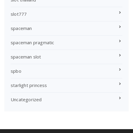
slot777
spaceman
spaceman pragmatic
spaceman slot
spbo
starlight princess
Uncategorized