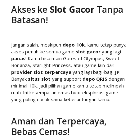
Akses ke
Slot Gacor
Tanpa
Batasan!
Jangan salah, meskipun
depo 10k
, kamu tetap punya
akses penuh ke semua game
slot gacor
yang lagi
panas
! Kamu bisa main Gates of Olympus, Sweet
Bonanza, Starlight Princess, atau game lain dari
provider slot terpercaya
yang lagi bagi-bagi
JP
.
Banyak
situs slot
yang support
depo QRIS
dengan
minimal 10k, jadi pilihan game kamu tetap melimpah
ruah. Ini kesempatan emas buat eksplorasi game
yang paling cocok sama keberuntungan kamu.
Aman dan Terpercaya,
Bebas Cemas!