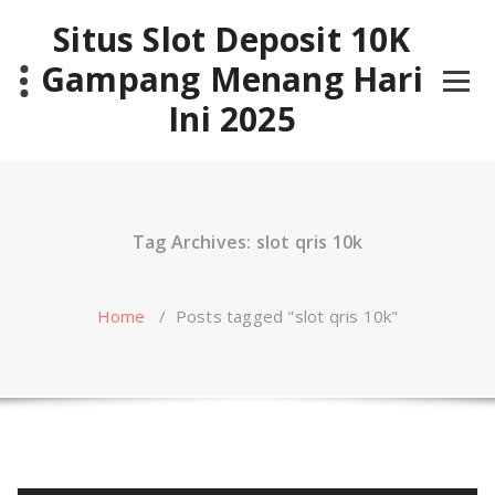
Skip
Situs Slot Deposit 10K
to
content
Gampang Menang Hari
Ini 2025
Tag Archives: slot qris 10k
Home
/
Posts tagged "slot qris 10k"