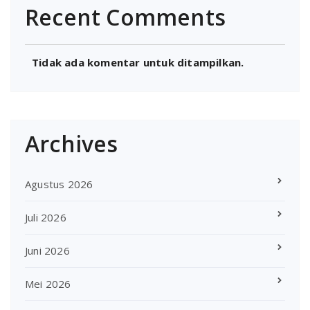
Recent Comments
Tidak ada komentar untuk ditampilkan.
Archives
Agustus 2026
Juli 2026
Juni 2026
Mei 2026