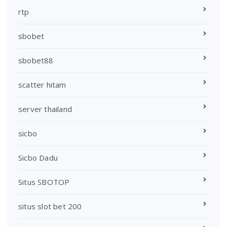
rtp
sbobet
sbobet88
scatter hitam
server thailand
sicbo
Sicbo Dadu
Situs SBOTOP
situs slot bet 200