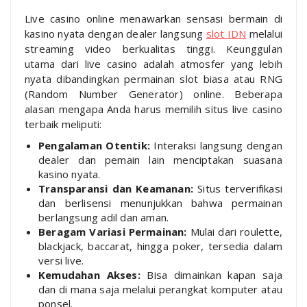
Live casino online menawarkan sensasi bermain di
kasino nyata dengan dealer langsung
slot IDN
melalui
streaming video berkualitas tinggi. Keunggulan
utama dari live casino adalah atmosfer yang lebih
nyata dibandingkan permainan slot biasa atau RNG
(Random Number Generator) online. Beberapa
alasan mengapa Anda harus memilih situs live casino
terbaik meliputi:
Pengalaman Otentik:
Interaksi langsung dengan
dealer dan pemain lain menciptakan suasana
kasino nyata.
Transparansi dan Keamanan:
Situs terverifikasi
dan berlisensi menunjukkan bahwa permainan
berlangsung adil dan aman.
Beragam Variasi Permainan:
Mulai dari roulette,
blackjack, baccarat, hingga poker, tersedia dalam
versi live.
Kemudahan Akses:
Bisa dimainkan kapan saja
dan di mana saja melalui perangkat komputer atau
ponsel.