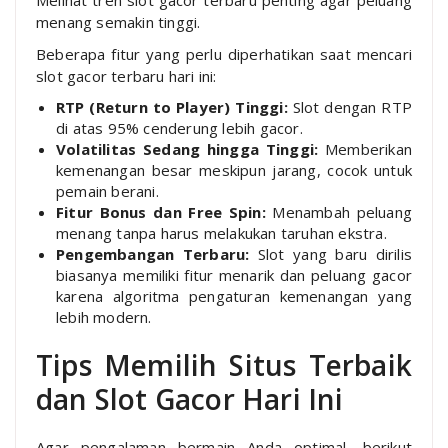
menang semakin tinggi.
Beberapa fitur yang perlu diperhatikan saat mencari
slot gacor terbaru hari ini:
RTP (Return to Player) Tinggi:
Slot dengan RTP
di atas 95% cenderung lebih gacor.
Volatilitas Sedang hingga Tinggi:
Memberikan
kemenangan besar meskipun jarang, cocok untuk
pemain berani.
Fitur Bonus dan Free Spin:
Menambah peluang
menang tanpa harus melakukan taruhan ekstra.
Pengembangan Terbaru:
Slot yang baru dirilis
biasanya memiliki fitur menarik dan peluang gacor
karena algoritma pengaturan kemenangan yang
lebih modern.
Tips Memilih Situs Terbaik
dan Slot Gacor Hari Ini
Agar pengalaman bermain Anda optimal, berikut