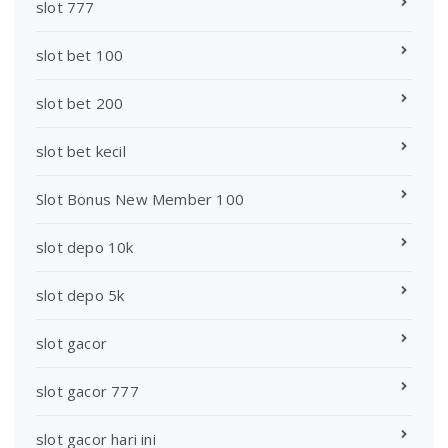
slot 777
slot bet 100
slot bet 200
slot bet kecil
Slot Bonus New Member 100
slot depo 10k
slot depo 5k
slot gacor
slot gacor 777
slot gacor hari ini