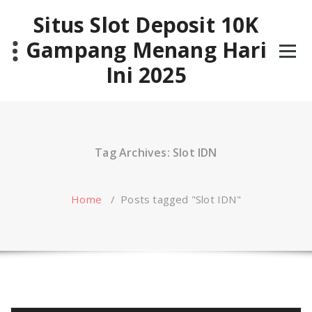
Skip
Situs Slot Deposit 10K
to
content
Gampang Menang Hari
Ini 2025
Tag Archives: Slot IDN
Home
/
Posts tagged "Slot IDN"