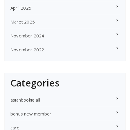
April 2025
Maret 2025
November 2024
November 2022
Categories
asianbookie all
bonus new member
care