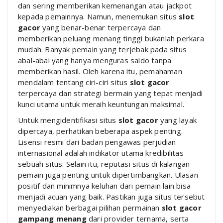
dan sering memberikan kemenangan atau jackpot
kepada pemainnya. Namun, menemukan situs
slot
gacor
yang benar-benar terpercaya dan
memberikan peluang menang tinggi bukanlah perkara
mudah. Banyak pemain yang terjebak pada situs
abal-abal yang hanya menguras saldo tanpa
memberikan hasil. Oleh karena itu, pemahaman
mendalam tentang ciri-ciri situs
slot gacor
terpercaya dan strategi bermain yang tepat menjadi
kunci utama untuk meraih keuntungan maksimal.
Untuk mengidentifikasi situs
slot gacor
yang layak
dipercaya, perhatikan beberapa aspek penting.
Lisensi resmi dari badan pengawas perjudian
internasional adalah indikator utama kredibilitas
sebuah situs. Selain itu, reputasi situs di kalangan
pemain juga penting untuk dipertimbangkan. Ulasan
positif dan minimnya keluhan dari pemain lain bisa
menjadi acuan yang baik. Pastikan juga situs tersebut
menyediakan berbagai pilihan permainan
slot gacor
gampang menang
dari provider ternama, serta