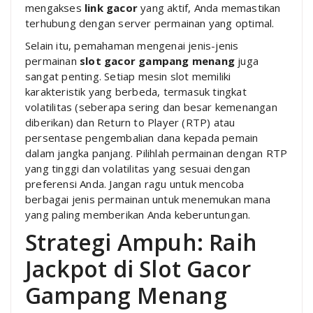
mengakses
link gacor
yang aktif, Anda memastikan
terhubung dengan server permainan yang optimal.
Selain itu, pemahaman mengenai jenis-jenis
permainan
slot gacor gampang menang
juga
sangat penting. Setiap mesin slot memiliki
karakteristik yang berbeda, termasuk tingkat
volatilitas (seberapa sering dan besar kemenangan
diberikan) dan Return to Player (RTP) atau
persentase pengembalian dana kepada pemain
dalam jangka panjang. Pilihlah permainan dengan RTP
yang tinggi dan volatilitas yang sesuai dengan
preferensi Anda. Jangan ragu untuk mencoba
berbagai jenis permainan untuk menemukan mana
yang paling memberikan Anda keberuntungan.
Strategi Ampuh: Raih
Jackpot di Slot Gacor
Gampang Menang