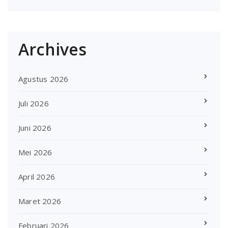
Archives
Agustus 2026
Juli 2026
Juni 2026
Mei 2026
April 2026
Maret 2026
Februari 2026