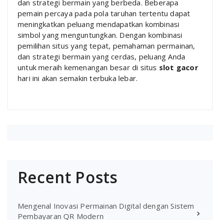
dan strategi bermain yang berbeda. Beberapa
pemain percaya pada pola taruhan tertentu dapat
meningkatkan peluang mendapatkan kombinasi
simbol yang menguntungkan. Dengan kombinasi
pemilihan situs yang tepat, pemahaman permainan,
dan strategi bermain yang cerdas, peluang Anda
untuk meraih kemenangan besar di situs
slot gacor
hari ini akan semakin terbuka lebar.
Recent Posts
Mengenal Inovasi Permainan Digital dengan Sistem
Pembayaran QR Modern