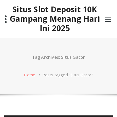
Skip
Situs Slot Deposit 10K
to
content
Gampang Menang Hari
Ini 2025
Tag Archives: Situs Gacor
Home
/
Posts tagged "Situs Gacor"