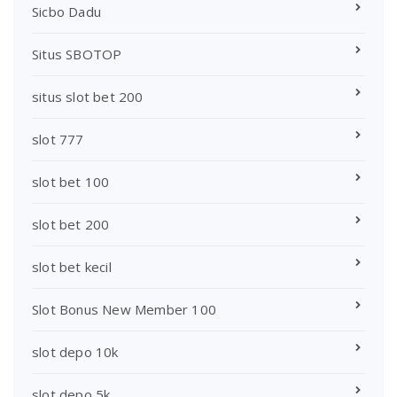
Sicbo Dadu
Situs SBOTOP
situs slot bet 200
slot 777
slot bet 100
slot bet 200
slot bet kecil
Slot Bonus New Member 100
slot depo 10k
slot depo 5k