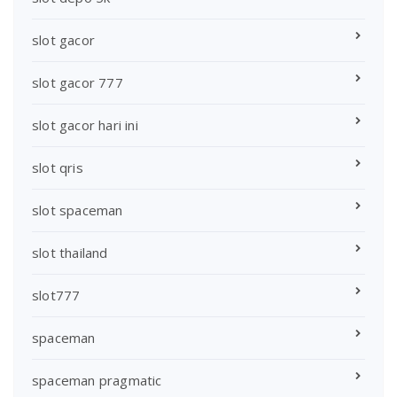
slot gacor
slot gacor 777
slot gacor hari ini
slot qris
slot spaceman
slot thailand
slot777
spaceman
spaceman pragmatic