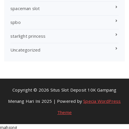
spaceman slot
spbo
starlight princess
Uncategorized
Copyright © 2026 Situs Slot Deposit 10K Gampang
Menang Hari Ini 2025 | Powered by
Specia WordPress
Theme
mahjong