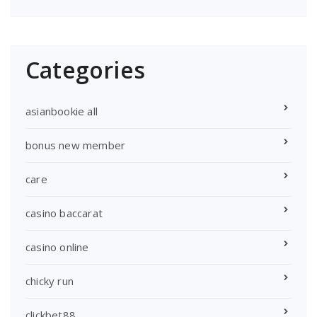
Categories
asianbookie all
bonus new member
care
casino baccarat
casino online
chicky run
clickbet88