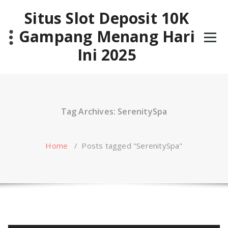
Skip
Situs Slot Deposit 10K
to
content
Gampang Menang Hari
Ini 2025
Tag Archives: SerenitySpa
Home
/
Posts tagged "SerenitySpa"