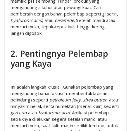
memiliki pH seimbang. Hindari produk yang
mengandung alkohol atau pewangi kuat. Cari
pembersih dengan bahan pelembap seperti gliserin,
hyaluronic acid
, atau
ceramide
. Setelah mandi atau
mencuci muka, tepuk-tepuk kulit hingga kering,
jangan digosok.
2. Pentingnya Pelembap
yang Kaya
Ini adalah langkah krusial. Gunakan pelembap yang
mengandung bahan oklusif (membentuk lapisan
pelindung) seperti
petroleum jelly
,
shea butter
, atau
minyak mineral, serta humektan (menarik air) seperti
glycerin
atau
hyaluronic acid
. Aplikasi pelembap
sebaiknya dilakukan segera setelah mandi atau
mencuci muka, saat kulit masih sedikit lembap, untuk