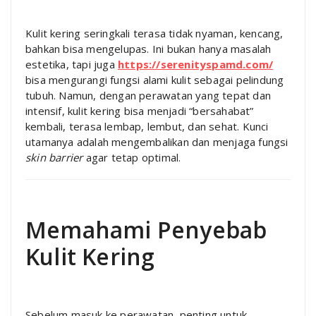
Kulit kering seringkali terasa tidak nyaman, kencang,
bahkan bisa mengelupas. Ini bukan hanya masalah
estetika, tapi juga
https://serenityspamd.com/
bisa mengurangi fungsi alami kulit sebagai pelindung
tubuh. Namun, dengan perawatan yang tepat dan
intensif, kulit kering bisa menjadi “bersahabat”
kembali, terasa lembap, lembut, dan sehat. Kunci
utamanya adalah mengembalikan dan menjaga fungsi
skin barrier
agar tetap optimal.
Memahami Penyebab
Kulit Kering
Sebelum masuk ke perawatan, penting untuk