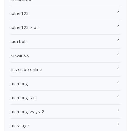
joker123
joker123 slot
judi bola
klikwin88
link sicbo online
mahjong
mahjong slot
mahjong ways 2
massage