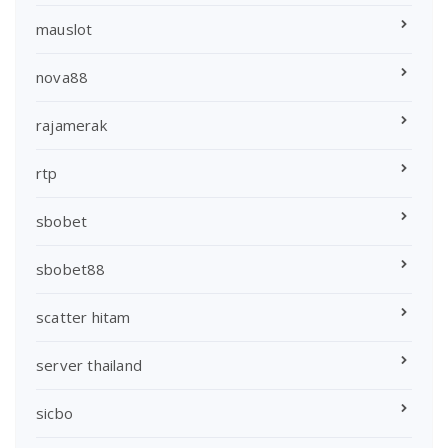
mauslot
nova88
rajamerak
rtp
sbobet
sbobet88
scatter hitam
server thailand
sicbo