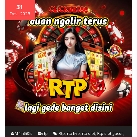
31
Des, 2025
M4inG0ls
rtp
Rtp
,
rtp live
,
rtp slot
,
Rtp slot gacor
,