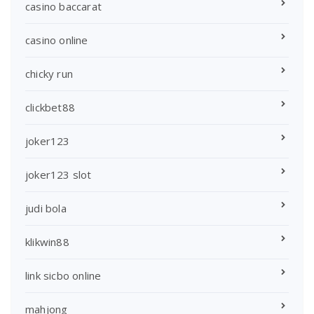
casino baccarat
casino online
chicky run
clickbet88
joker123
joker123 slot
judi bola
klikwin88
link sicbo online
mahjong