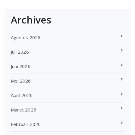
Archives
Agustus 2026
Juli 2026
Juni 2026
Mei 2026
April 2026
Maret 2026
Februari 2026