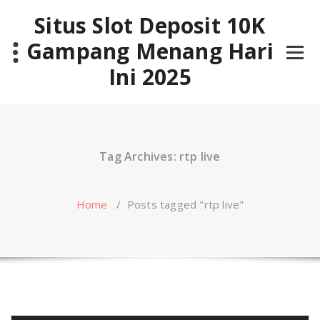
Skip
Situs Slot Deposit 10K
to
content
Gampang Menang Hari
Ini 2025
Tag Archives: rtp live
Home
/
Posts tagged "rtp live"