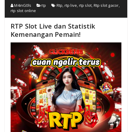
M4inG0ls
rtp
Rtp
,
rtp live
,
rtp slot
,
Rtp slot gacor
,
rtp slot online
RTP Slot Live dan Statistik
Kemenangan Pemain!