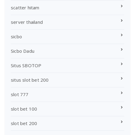
scatter hitam
server thailand
sicbo
Sicbo Dadu
Situs SBOTOP
situs slot bet 200
slot 777
slot bet 100
slot bet 200