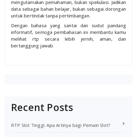
mengutamakan pemahaman, bukan spekulasi. Jadikan
data sebagai bahan belajar, bukan sebagai dorongan
untuk bertindak tanpa pertimbangan.
Dengan bahasa yang santai dan sudut pandang
informatif, semoga pembahasan ini membantu kamu
melihat rtp secara lebih jernih, aman, dan
bertanggung jawab.
Recent Posts
RTP Slot Tinggi: Apa Artinya bagi Pemain Slot?