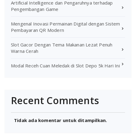
Artificial Intelligence dan Pengaruhnya terhadap
Pengembangan Game
Mengenal Inovasi Permainan Digital dengan Sistem
Pembayaran QR Modern
Slot Gacor Dengan Tema Makanan Lezat Penuh
Warna Cerah
Modal Receh Cuan Meledak di Slot Depo 5k Hari Ini
Recent Comments
Tidak ada komentar untuk ditampilkan.