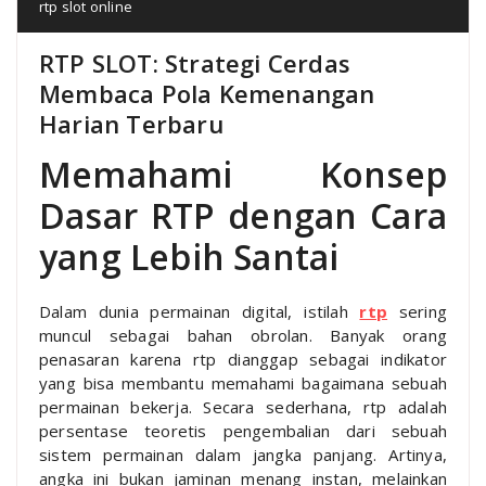
rtp slot online
RTP SLOT: Strategi Cerdas
Membaca Pola Kemenangan
Harian Terbaru
Memahami Konsep
Dasar RTP dengan Cara
yang Lebih Santai
Dalam dunia permainan digital, istilah
rtp
sering
muncul sebagai bahan obrolan. Banyak orang
penasaran karena rtp dianggap sebagai indikator
yang bisa membantu memahami bagaimana sebuah
permainan bekerja. Secara sederhana, rtp adalah
persentase teoretis pengembalian dari sebuah
sistem permainan dalam jangka panjang. Artinya,
angka ini bukan jaminan menang instan, melainkan