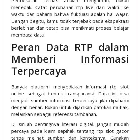
Pendekatan cerdas adalah mengamati, bukan
menebak. Catat perubahan rtp live dari waktu ke
waktu dan pahami bahwa fluktuasi adalah hal wajar.
Dengan begitu, kamu tidak terjebak pada ekspektasi
berlebihan dan tetap bisa menikmati proses belajar
membaca data.
Peran Data RTP dalam
Memberi Informasi
Terpercaya
Banyak platform menyediakan informasi rtp slot
online sebagai bentuk transparansi. Data ini bisa
menjadi sumber informasi terpercaya jika dipahami
dengan benar. Bukan untuk dijadikan patokan mutlak,
melainkan sebagai referensi tambahan.
Di sinilah pentingnya literasi digital. Jangan mudah
percaya pada klaim sepihak tentang rtp slot gacor
tanpa melihat sumber dan konteksnya. Gunakan