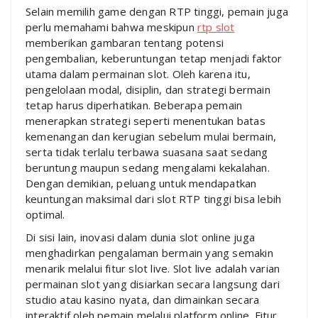
Selain memilih game dengan RTP tinggi, pemain juga
perlu memahami bahwa meskipun
rtp slot
memberikan gambaran tentang potensi
pengembalian, keberuntungan tetap menjadi faktor
utama dalam permainan slot. Oleh karena itu,
pengelolaan modal, disiplin, dan strategi bermain
tetap harus diperhatikan. Beberapa pemain
menerapkan strategi seperti menentukan batas
kemenangan dan kerugian sebelum mulai bermain,
serta tidak terlalu terbawa suasana saat sedang
beruntung maupun sedang mengalami kekalahan.
Dengan demikian, peluang untuk mendapatkan
keuntungan maksimal dari slot RTP tinggi bisa lebih
optimal.
Di sisi lain, inovasi dalam dunia slot online juga
menghadirkan pengalaman bermain yang semakin
menarik melalui fitur slot live. Slot live adalah varian
permainan slot yang disiarkan secara langsung dari
studio atau kasino nyata, dan dimainkan secara
interaktif oleh pemain melalui platform online. Fitur