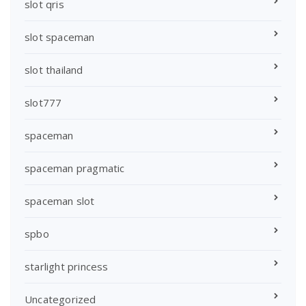
slot qris
slot spaceman
slot thailand
slot777
spaceman
spaceman pragmatic
spaceman slot
spbo
starlight princess
Uncategorized