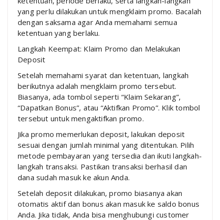
ketentuan, periode berlaku, serta langkah-langkah
yang perlu dilakukan untuk mengklaim promo. Bacalah
dengan saksama agar Anda memahami semua
ketentuan yang berlaku.
Langkah Keempat: Klaim Promo dan Melakukan
Deposit
Setelah memahami syarat dan ketentuan, langkah
berikutnya adalah mengklaim promo tersebut.
Biasanya, ada tombol seperti “Klaim Sekarang”,
“Dapatkan Bonus”, atau “Aktifkan Promo”. Klik tombol
tersebut untuk mengaktifkan promo.
Jika promo memerlukan deposit, lakukan deposit
sesuai dengan jumlah minimal yang ditentukan. Pilih
metode pembayaran yang tersedia dan ikuti langkah-
langkah transaksi. Pastikan transaksi berhasil dan
dana sudah masuk ke akun Anda.
Setelah deposit dilakukan, promo biasanya akan
otomatis aktif dan bonus akan masuk ke saldo bonus
Anda. Jika tidak, Anda bisa menghubungi customer