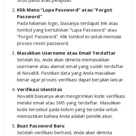
Klik Menu “Lupa Password” atau “Forgot
Password”
Pada halaman login, biasanya terdapat link atau
tombol yang bertuliskan “Lupa Password” atau
“Forgot Password”. Klik tombol ini untuk memulai
proses reset password.
Masukkan Username atau Email Terdaftar
Setelah itu, Anda akan diminta memasukkan
username atau alamat email yang sudah terdaftar
di Nova88. Pastikan data yang Anda masukkan
benar agar proses verifikasi dapat berjalan lancar.
Verifikasi Identitas
Nova88 biasanya akan mengirimkan kode verifikasi
melalui email atau SMS yang terdaftar. Masukkan
kode tersebut pada kolom yang tersedia untuk
memastikan bahwa Anda adalah pemilik akun.
Buat Password Baru
Setelah verifikasi berhasil, Anda akan diminta