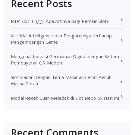
Recent Posts
RTP Slot Tinggi: Apa Artinya bagi Pemain Slot?
Artificial Intelligence dan Pengaruhnya terhadap
Pengembangan Game
Mengenal Inovasi Permainan Digital dengan Sistem
Pembayaran QR Modern
Slot Gacor Dengan Tema Makanan Lezat Penuh
Warna Cerah
Modal Receh Cuan Meledak di Slot Depo 5k Hari Ini
Recent Comments