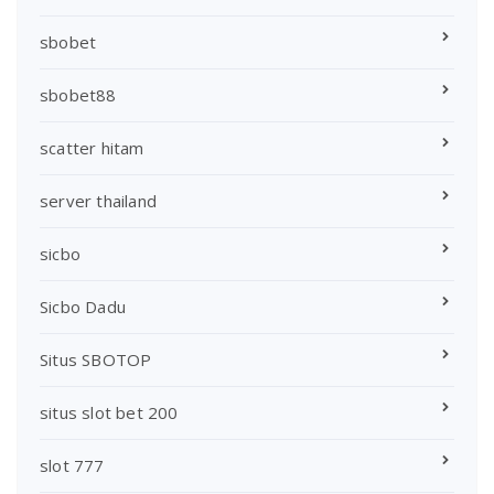
sbobet
sbobet88
scatter hitam
server thailand
sicbo
Sicbo Dadu
Situs SBOTOP
situs slot bet 200
slot 777