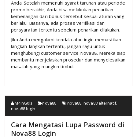
Anda. Setelah memenuhi syarat taruhan atau periode
promo berakhir, Anda bisa melakukan penarikan
kemenangan dari bonus tersebut sesuai aturan yang
berlaku. Biasanya, ada proses verifikasi dan
persyaratan tertentu sebelum penarikan dilakukan.
Jika Anda mengalami kendala atau ingin memastikan
langkah-langkah tertentu, jangan ragu untuk
menghubungi customer service Nova88. Mereka siap
membantu menjelaskan prosedur dan menyelesaikan
masalah yang mungkin timbul.
M4inG0ls
nova88
nova88
,
nova88 alternatif
,
nova88 login
Cara Mengatasi Lupa Password di
Nova88 Login