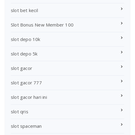
slot bet kecil
Slot Bonus New Member 100
slot depo 10k
slot depo 5k
slot gacor
slot gacor 777
slot gacor hari ini
slot qris
slot spaceman