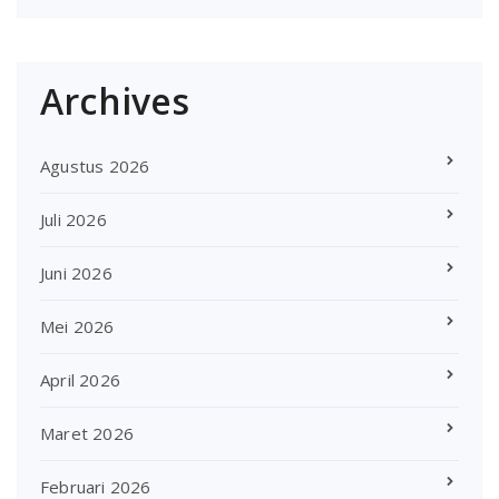
Archives
Agustus 2026
Juli 2026
Juni 2026
Mei 2026
April 2026
Maret 2026
Februari 2026