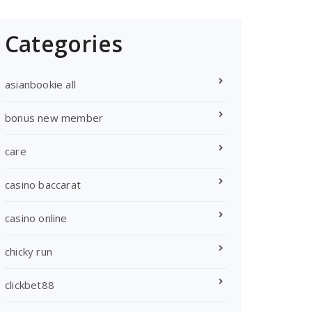
Categories
asianbookie all
bonus new member
care
casino baccarat
casino online
chicky run
clickbet88