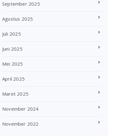
September 2025
Agustus 2025
Juli 2025
Juni 2025
Mei 2025
April 2025
Maret 2025
November 2024
November 2022