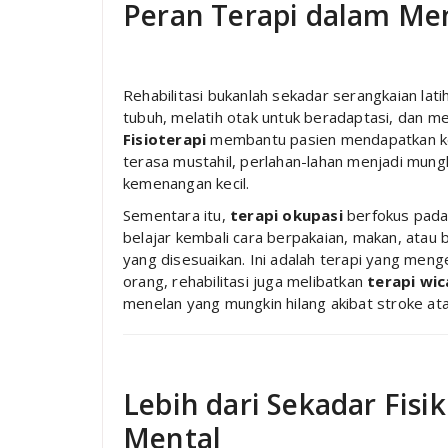
Peran Terapi dalam M
Rehabilitasi bukanlah sekadar serangkaian lati
tubuh, melatih otak untuk beradaptasi, dan m
Fisioterapi
membantu pasien mendapatkan kem
terasa mustahil, perlahan-lahan menjadi mungk
kemenangan kecil.
Sementara itu,
terapi okupasi
berfokus pada 
belajar kembali cara berpakaian, makan, atau 
yang disesuaikan. Ini adalah terapi yang men
orang, rehabilitasi juga melibatkan
terapi wic
menelan yang mungkin hilang akibat stroke at
Lebih dari Sekadar Fisik
Mental