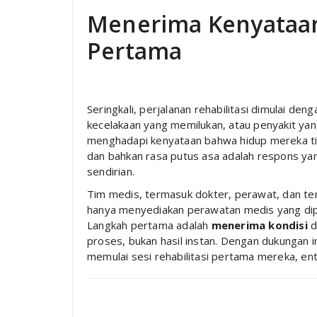
Menerima Kenyataa
Pertama
Seringkali, perjalanan rehabilitasi dimulai de
kecelakaan yang memilukan, atau penyakit y
menghadapi kenyataan bahwa hidup mereka tida
dan bahkan rasa putus asa adalah respons yan
sendirian.
Tim medis, termasuk dokter, perawat, dan te
hanya menyediakan perawatan medis yang dipe
Langkah pertama adalah
menerima kondisi
d
proses, bukan hasil instan. Dengan dukungan 
memulai sesi rehabilitasi pertama mereka, entah