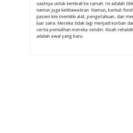
saatnya untuk kembali ke rumah. Ini adalah t
namun juga kekhawatiran. Namun, berkat fonda
pasien kini memiliki alat, pengetahuan, dan m
luar sana. Mereka tidak lagi menjadi korban da
cerita pemulihan mereka sendiri. Kisah rehabili
adalah awal yang baru.