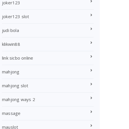
joker123
joker123 slot
judi bola
klikwin88
link sicbo online
mahjong
mahjong slot
mahjong ways 2
massage
mauslot