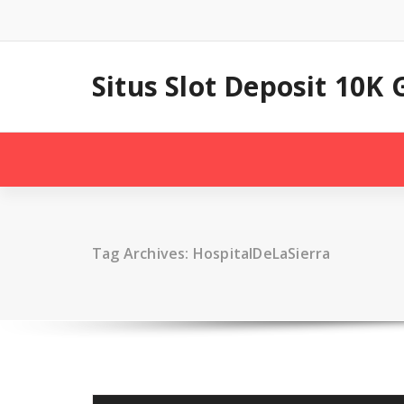
Skip
to
content
Situs Slot Deposit 10K
Tag Archives: HospitalDeLaSierra