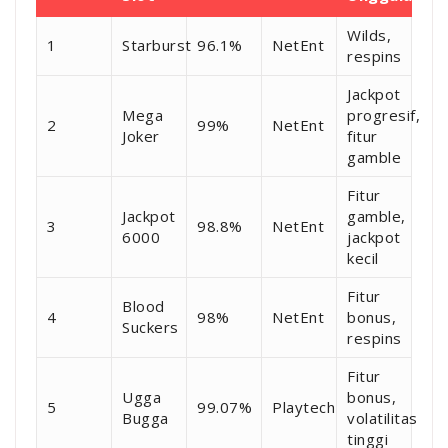
Wilds,
1
Starburst
96.1%
NetEnt
respins
Jackpot
Mega
progresif,
2
99%
NetEnt
Joker
fitur
gamble
Fitur
Jackpot
gamble,
3
98.8%
NetEnt
6000
jackpot
kecil
Fitur
Blood
4
98%
NetEnt
bonus,
Suckers
respins
Fitur
Ugga
bonus,
5
99.07%
Playtech
Bugga
volatilitas
tinggi