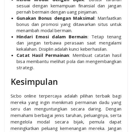
sesuai dengan kemampuan finansial dan jangan
pernah bermain dengan uang pinjaman.
Gunakan Bonus dengan Maksimal
: Manfaatkan
bonus dan promosi yang ditawarkan situs untuk
menambah modal bermain.
Hindari Emosi dalam Bermain
: Tetap tenang
dan jangan terbawa perasaan saat mengalami
kekalahan. Disiplin adalah kunci keberhasilan.
Catat Hasil Permainan
: Membuat catatan hasil
bisa membantu melihat pola dan mengembangkan
strategi.
Kesimpulan
Sicbo online terpercaya adalah pilihan terbaik bagi
mereka yang ingin menikmati permainan dadu yang
seru dan menguntungkan secara daring. Dengan
memahami berbagai jenis taruhan, peluangnya, serta
mengelola modal secara bijak, pemula dapat
meningkatkan peluang kemenangan mereka. Jangan