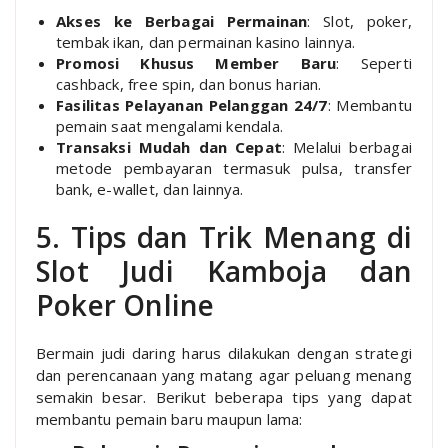
Akses ke Berbagai Permainan
: Slot, poker,
tembak ikan, dan permainan kasino lainnya.
Promosi Khusus Member Baru
: Seperti
cashback, free spin, dan bonus harian.
Fasilitas Pelayanan Pelanggan 24/7
: Membantu
pemain saat mengalami kendala.
Transaksi Mudah dan Cepat
: Melalui berbagai
metode pembayaran termasuk pulsa, transfer
bank, e-wallet, dan lainnya.
5. Tips dan Trik Menang di
Slot Judi Kamboja dan
Poker Online
Bermain judi daring harus dilakukan dengan strategi
dan perencanaan yang matang agar peluang menang
semakin besar. Berikut beberapa tips yang dapat
membantu pemain baru maupun lama: