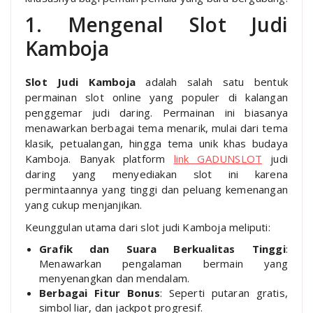
1. Mengenal Slot Judi
Kamboja
Slot Judi Kamboja
adalah salah satu bentuk
permainan slot online yang populer di kalangan
penggemar judi daring. Permainan ini biasanya
menawarkan berbagai tema menarik, mulai dari tema
klasik, petualangan, hingga tema unik khas budaya
Kamboja. Banyak platform
link GADUNSLOT
judi
daring yang menyediakan slot ini karena
permintaannya yang tinggi dan peluang kemenangan
yang cukup menjanjikan.
Keunggulan utama dari slot judi Kamboja meliputi:
Grafik dan Suara Berkualitas Tinggi
:
Menawarkan pengalaman bermain yang
menyenangkan dan mendalam.
Berbagai Fitur Bonus
: Seperti putaran gratis,
simbol liar, dan jackpot progresif.