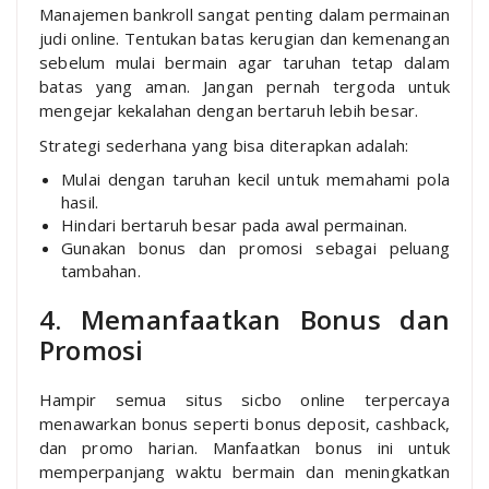
Manajemen bankroll sangat penting dalam permainan
judi online. Tentukan batas kerugian dan kemenangan
sebelum mulai bermain agar taruhan tetap dalam
batas yang aman. Jangan pernah tergoda untuk
mengejar kekalahan dengan bertaruh lebih besar.
Strategi sederhana yang bisa diterapkan adalah:
Mulai dengan taruhan kecil untuk memahami pola
hasil.
Hindari bertaruh besar pada awal permainan.
Gunakan bonus dan promosi sebagai peluang
tambahan.
4. Memanfaatkan Bonus dan
Promosi
Hampir semua situs sicbo online terpercaya
menawarkan bonus seperti bonus deposit, cashback,
dan promo harian. Manfaatkan bonus ini untuk
memperpanjang waktu bermain dan meningkatkan