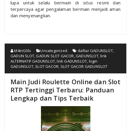
lupa untuk selalu bermain di situs resmi dan
terpercaya agar pengalaman bermain menjadi aman
dan menyenangkan.
M4inG0ls
Uncategorized
daftar GADUNSLOT
,
GADUN SLOT
,
GADUN SLOT GACOR
,
GADUNSLOT
,
link
ALTERNATIF GADUNSLOT
,
link GADUNSLOT
,
login
GADUNSLOT
,
SLOT GACOR
,
SLOT GACOR GADUNSLOT
Main Judi Roulette Online dan Slot
RTP Tertinggi Terbaru: Panduan
Lengkap dan Tips Terbaik