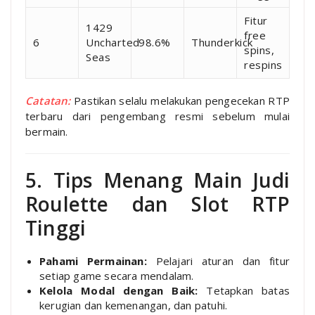
Fitur
1429
free
6
Uncharted
98.6%
Thunderkick
spins,
Seas
respins
Catatan:
Pastikan selalu melakukan pengecekan RTP
terbaru dari pengembang resmi sebelum mulai
bermain.
5. Tips Menang Main Judi
Roulette dan Slot RTP
Tinggi
Pahami Permainan:
Pelajari aturan dan fitur
setiap game secara mendalam.
Kelola Modal dengan Baik:
Tetapkan batas
kerugian dan kemenangan, dan patuhi.