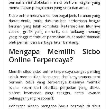
permainan ini dilakukan melalui platform digital yang
menyediakan pengalaman yang seru dan aman.
Sicbo online menawarkan berbagai jenis taruhan yang
dapat dipilih, mulai dari taruhan sederhana hingga
taruhan yang lebih kompleks. Ketersediaan fitur live
casino, grafik yang menarik, dan peluang menang
yang tinggi membuat permainan ini semakin diminati
oleh pemain dari berbagai latar belakang.
Mengapa Memilih Sicbo
Online Terpercaya?
Memilih situs sicbo online terpercaya sangat penting
untuk memastikan keamanan dan kenyamanan saat
bermain. Situs yang terpercaya biasanya memiliki
lisensi resmi dari otoritas perjudian yang diakui,
sistem keamanan yang canggih, serta layanan
pelanggan yang responsif.
Beberapa alasan mengapa harus bermain di situs