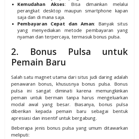
Kemudahan Akses
: Bisa dimainkan melalui
perangkat desktop maupun smartphone kapan
saja dan di mana saja.
Pembayaran Cepat dan Aman
: Banyak situs
yang menyediakan metode pembayaran yang
nyaman dan terpercaya, termasuk bonus pulsa.
2. Bonus Pulsa untuk
Pemain Baru
Salah satu magnet utama dari situs judi daring adalah
penawaran bonus, khususnya bonus pulsa. Bonus
pulsa ini sangat diminati karena memungkinkan
pemain untuk bermain tanpa harus mengeluarkan
modal awal yang besar. Biasanya, bonus pulsa
diberikan kepada pemain baru sebagai bentuk
apresiasi dan insentif untuk bergabung.
Beberapa jenis bonus pulsa yang umum ditawarkan
meliputi: