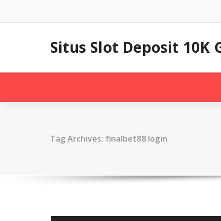
Skip
to
content
Situs Slot Deposit 10K
Tag Archives: finalbet88 login