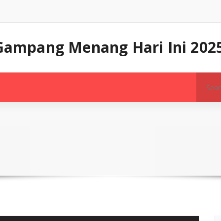
 Gampang Menang Hari Ini 202
Search
for: