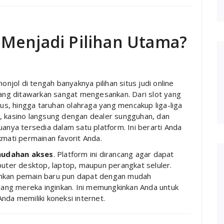
Menjadi Pilihan Utama?
jol di tengah banyaknya pilihan situs judi online
ng ditawarkan sangat mengesankan. Dari slot yang
s, hingga taruhan olahraga yang mencakup liga-liga
, kasino langsung dengan dealer sungguhan, dan
uanya tersedia dalam satu platform. Ini berarti Anda
kmati permainan favorit Anda.
udahan akses
. Platform ini dirancang agar dapat
puter desktop, laptop, maupun perangkat seluler.
ahkan pemain baru pun dapat dengan mudah
ang mereka inginkan. Ini memungkinkan Anda untuk
nda memiliki koneksi internet.