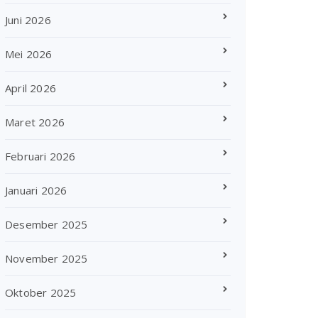
Juni 2026
Mei 2026
April 2026
Maret 2026
Februari 2026
Januari 2026
Desember 2025
November 2025
Oktober 2025