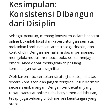
Kesimpulan:
Konsistensi Dibangun
dari Disiplin
Sebagai penutup, menang konsisten dalam baccarat
online bukanlah hasil dari keberuntungan semata,
melainkan kombinasi antara strategi, disiplin, dan
kontrol diri. Dengan memahami dasar permainan,
mengelola modal, membaca pola, serta menjaga
emosi, Anda dapat meningkatkan peluang
kemenangan secara signifikan.
Oleh karena itu, terapkan strategi-strategi di atas
secara konsisten dan jangan tergoda untuk bermain
secara sembarangan. Dengan pendekatan yang
tepat, baccarat online tidak hanya menjadi hiburan,
tetapi juga peluang untuk meraih keuntungan yang
stabil.