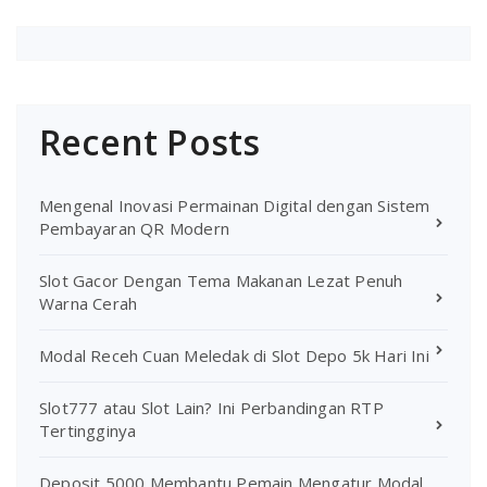
Recent Posts
Mengenal Inovasi Permainan Digital dengan Sistem
Pembayaran QR Modern
Slot Gacor Dengan Tema Makanan Lezat Penuh
Warna Cerah
Modal Receh Cuan Meledak di Slot Depo 5k Hari Ini
Slot777 atau Slot Lain? Ini Perbandingan RTP
Tertingginya
Deposit 5000 Membantu Pemain Mengatur Modal