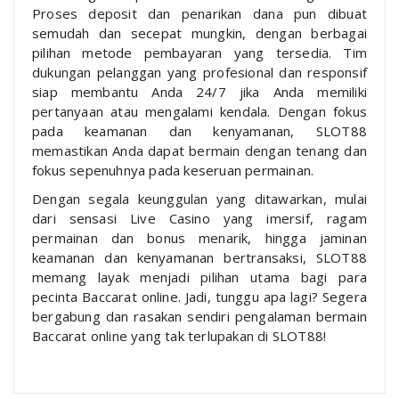
Proses deposit dan penarikan dana pun dibuat
semudah dan secepat mungkin, dengan berbagai
pilihan metode pembayaran yang tersedia. Tim
dukungan pelanggan yang profesional dan responsif
siap membantu Anda 24/7 jika Anda memiliki
pertanyaan atau mengalami kendala. Dengan fokus
pada keamanan dan kenyamanan, SLOT88
memastikan Anda dapat bermain dengan tenang dan
fokus sepenuhnya pada keseruan permainan.
Dengan segala keunggulan yang ditawarkan, mulai
dari sensasi Live Casino yang imersif, ragam
permainan dan bonus menarik, hingga jaminan
keamanan dan kenyamanan bertransaksi, SLOT88
memang layak menjadi pilihan utama bagi para
pecinta Baccarat online. Jadi, tunggu apa lagi? Segera
bergabung dan rasakan sendiri pengalaman bermain
Baccarat online yang tak terlupakan di SLOT88!