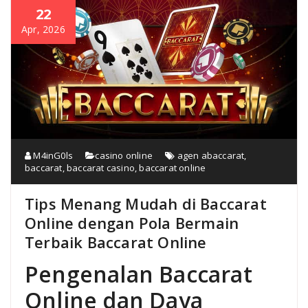
22
Apr, 2026
M4inG0ls
casino online
agen abaccarat
,
baccarat
,
baccarat casino
,
baccarat online
Tips Menang Mudah di Baccarat
Online dengan Pola Bermain
Terbaik Baccarat Online
Pengenalan Baccarat
Online dan Daya