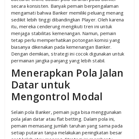
secara konsisten. Banyak pemain berpengalaman
mengamati bahwa Banker memiliki peluang menang
sedikit lebih tinggi dibandingkan Player. Oleh karena
itu, mereka cenderung mengikuti tren ini untuk
menjaga stabilitas kemenangan. Namun, pemain
tetap perlu memperhatikan potongan komisi yang
biasanya dikenakan pada kemenangan Banker.
Dengan demikian, strategi ini cocok digunakan untuk
permainan jangka panjang yang lebih stabil.
Menerapkan Pola Jalan
Datar untuk
Mengontrol Modal
Selain pola Banker, pemain juga bisa menggunakan
pola jalan datar atau flat betting. Dalam pola ini,
pemain memasang jumlah taruhan yang sama pada
setiap putaran tanpa melakukan peningkatan besar