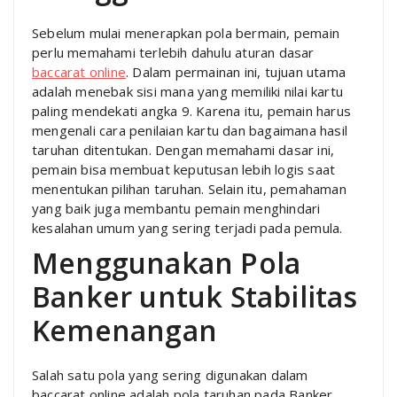
Sebelum mulai menerapkan pola bermain, pemain
perlu memahami terlebih dahulu aturan dasar
baccarat online
. Dalam permainan ini, tujuan utama
adalah menebak sisi mana yang memiliki nilai kartu
paling mendekati angka 9. Karena itu, pemain harus
mengenali cara penilaian kartu dan bagaimana hasil
taruhan ditentukan. Dengan memahami dasar ini,
pemain bisa membuat keputusan lebih logis saat
menentukan pilihan taruhan. Selain itu, pemahaman
yang baik juga membantu pemain menghindari
kesalahan umum yang sering terjadi pada pemula.
Menggunakan Pola
Banker untuk Stabilitas
Kemenangan
Salah satu pola yang sering digunakan dalam
baccarat online adalah pola taruhan pada Banker