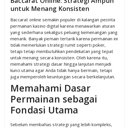
Baccarat Online: Strategi Ampuh
untuk Menang Konsisten
Baccarat online semakin populer di kalangan pecinta
permainan kasino digital karena menawarkan aturan
yang sederhana sekaligus peluang kemenangan yang
menarik. Banyak pemain tertarik karena permainan ini
tidak memerlukan strategi rumit seperti poker,
tetapi tetap membutuhkan pendekatan yang tepat
untuk menang secara konsisten. Oleh karena itu,
memahami strategi dasar hingga lanjutan menjadi
kunci utama agar Anda tidak hanya bermain, tetapi
juga memperoleh keuntungan secara berkelanjutan.
Memahami Dasar
Permainan sebagai
Fondasi Utama
Sebelum membahas strategi yang lebih kompleks,