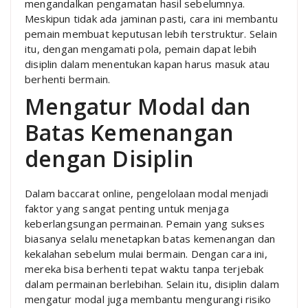
mengandalkan pengamatan hasil sebelumnya.
Meskipun tidak ada jaminan pasti, cara ini membantu
pemain membuat keputusan lebih terstruktur. Selain
itu, dengan mengamati pola, pemain dapat lebih
disiplin dalam menentukan kapan harus masuk atau
berhenti bermain.
Mengatur Modal dan
Batas Kemenangan
dengan Disiplin
Dalam baccarat online, pengelolaan modal menjadi
faktor yang sangat penting untuk menjaga
keberlangsungan permainan. Pemain yang sukses
biasanya selalu menetapkan batas kemenangan dan
kekalahan sebelum mulai bermain. Dengan cara ini,
mereka bisa berhenti tepat waktu tanpa terjebak
dalam permainan berlebihan. Selain itu, disiplin dalam
mengatur modal juga membantu mengurangi risiko