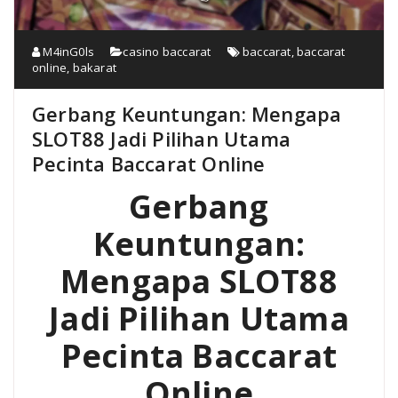
M4inG0ls
casino baccarat
baccarat
,
baccarat
online
,
bakarat
Gerbang Keuntungan: Mengapa
SLOT88 Jadi Pilihan Utama
Pecinta Baccarat Online
Gerbang
Keuntungan:
Mengapa SLOT88
Jadi Pilihan Utama
Pecinta Baccarat
Online