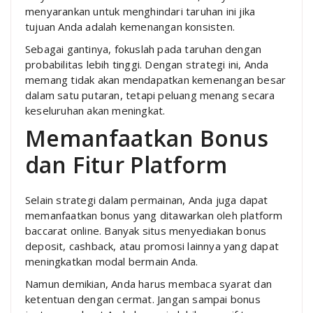
menyarankan untuk menghindari taruhan ini jika
tujuan Anda adalah kemenangan konsisten.
Sebagai gantinya, fokuslah pada taruhan dengan
probabilitas lebih tinggi. Dengan strategi ini, Anda
memang tidak akan mendapatkan kemenangan besar
dalam satu putaran, tetapi peluang menang secara
keseluruhan akan meningkat.
Memanfaatkan Bonus
dan Fitur Platform
Selain strategi dalam permainan, Anda juga dapat
memanfaatkan bonus yang ditawarkan oleh platform
baccarat online. Banyak situs menyediakan bonus
deposit, cashback, atau promosi lainnya yang dapat
meningkatkan modal bermain Anda.
Namun demikian, Anda harus membaca syarat dan
ketentuan dengan cermat. Jangan sampai bonus