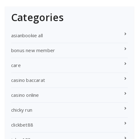
Categories
asianbookie all
bonus new member
care
casino baccarat
casino online
chicky run
clickbet88