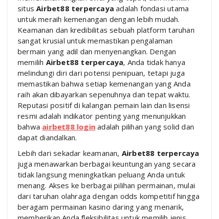
situs
Airbet88 terpercaya
adalah fondasi utama
untuk meraih kemenangan dengan lebih mudah.
Keamanan dan kredibilitas sebuah platform taruhan
sangat krusial untuk memastikan pengalaman
bermain yang adil dan menyenangkan. Dengan
memilih
Airbet88 terpercaya
, Anda tidak hanya
melindungi diri dari potensi penipuan, tetapi juga
memastikan bahwa setiap kemenangan yang Anda
raih akan dibayarkan sepenuhnya dan tepat waktu.
Reputasi positif di kalangan pemain lain dan lisensi
resmi adalah indikator penting yang menunjukkan
bahwa
airbet88 login
adalah pilihan yang solid dan
dapat diandalkan.
Lebih dari sekadar keamanan,
Airbet88 terpercaya
juga menawarkan berbagai keuntungan yang secara
tidak langsung meningkatkan peluang Anda untuk
menang. Akses ke berbagai pilihan permainan, mulai
dari taruhan olahraga dengan odds kompetitif hingga
beragam permainan kasino daring yang menarik,
memberikan Anda fleksibilitas untuk memilih jenis