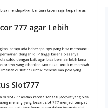
 bisa mendapatkan bantuan kapan saja tanpa harus
cor 777 agar Lebih
kan, tetapi ada beberapa tips yang bisa membantu
 permainan dengan RTP tinggi karena biasanya
lola saldo dengan baik agar bisa bermain lebih lama
tkan promo yang diberikan MAUSLOT untuk menambah
ermainan di slot777 untuk menemukan pola yang
tus Slot777
 di slot777 adalah karena sensasi jackpot yang bisa
peluang menang yang besar, slot 777 menjadi tempat
 keseruan sekaligus keuntungan dalam bermain slot