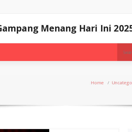
 Gampang Menang Hari Ini 202
Search
for:
Home
/
Uncatego