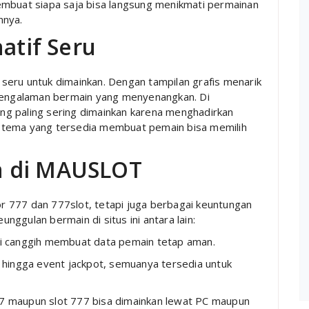
embuat siapa saja bisa langsung menikmati permainan
nnya.
atif Seru
h seru untuk dimainkan. Dengan tampilan grafis menarik
 pengalaman bermain yang menyenangkan. Di
g paling sering dimainkan karena menghadirkan
asi tema yang tersedia membuat pemain bisa memilih
n di MAUSLOT
 777 dan 777slot, tetapi juga berbagai keuntungan
ggulan bermain di situs ini antara lain:
si canggih membuat data pemain tetap aman.
n hingga event jackpot, semuanya tersedia untuk
77 maupun slot 777 bisa dimainkan lewat PC maupun