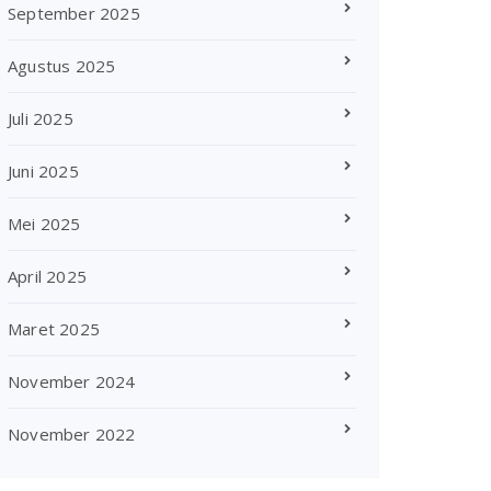
September 2025
Agustus 2025
Juli 2025
Juni 2025
Mei 2025
April 2025
Maret 2025
November 2024
November 2022