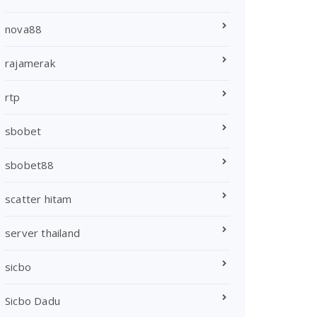
nova88
rajamerak
rtp
sbobet
sbobet88
scatter hitam
server thailand
sicbo
Sicbo Dadu