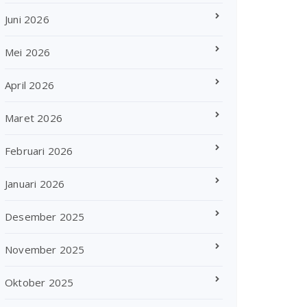
Juni 2026
Mei 2026
April 2026
Maret 2026
Februari 2026
Januari 2026
Desember 2025
November 2025
Oktober 2025