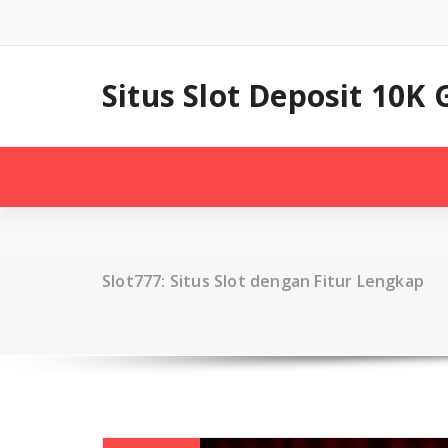
Skip
to
content
Situs Slot Deposit 10K
Slot777: Situs Slot dengan Fitur Lengkap