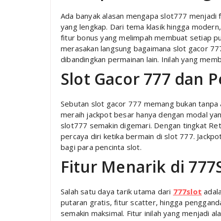
Ada banyak alasan mengapa slot777 menjadi fa
yang lengkap. Dari tema klasik hingga modern,
fitur bonus yang melimpah membuat setiap pu
merasakan langsung bagaimana slot gacor 77
dibandingkan permainan lain. Inilah yang memb
Slot Gacor 777 dan P
Sebutan slot gacor 777 memang bukan tanpa
meraih jackpot besar hanya dengan modal yang 
slot777 semakin digemari. Dengan tingkat Retu
percaya diri ketika bermain di slot 777. Jackp
bagi para pencinta slot.
Fitur Menarik di 777
Salah satu daya tarik utama dari
777slot
adala
putaran gratis, fitur scatter, hingga pengga
semakin maksimal. Fitur inilah yang menjadi a