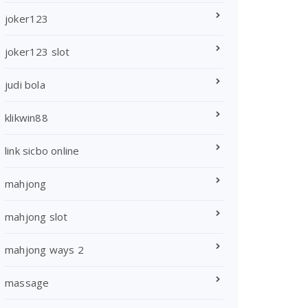
joker123
joker123 slot
judi bola
klikwin88
link sicbo online
mahjong
mahjong slot
mahjong ways 2
massage