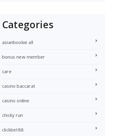
Categories
asianbookie all
bonus new member
care
casino baccarat
casino online
chicky run
clickbet88