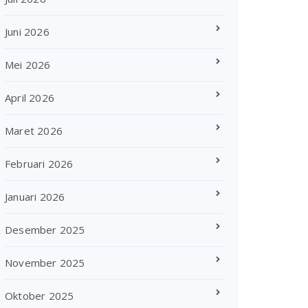
Juni 2026
Mei 2026
April 2026
Maret 2026
Februari 2026
Januari 2026
Desember 2025
November 2025
Oktober 2025