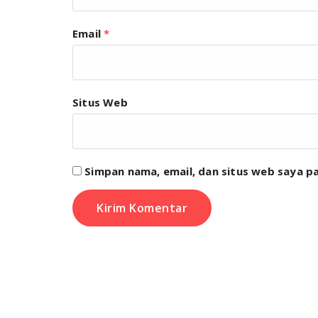
Email
*
Situs Web
Simpan nama, email, dan situs web saya p