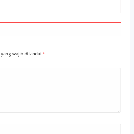
 yang wajib ditandai
*