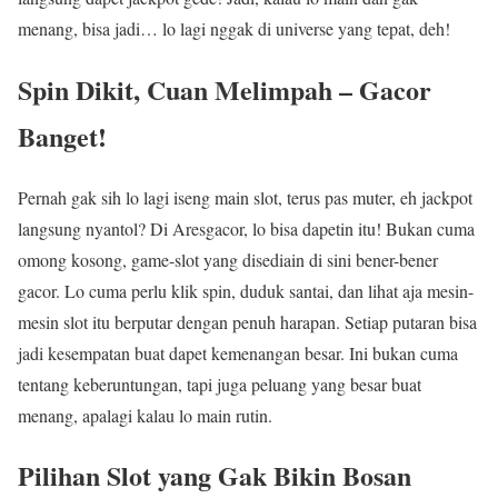
menang, bisa jadi… lo lagi nggak di universe yang tepat, deh!
Spin Dikit, Cuan Melimpah – Gacor
Banget!
Pernah gak sih lo lagi iseng main slot, terus pas muter, eh jackpot
langsung nyantol? Di Aresgacor, lo bisa dapetin itu! Bukan cuma
omong kosong, game-slot yang disediain di sini bener-bener
gacor. Lo cuma perlu klik spin, duduk santai, dan lihat aja mesin-
mesin slot itu berputar dengan penuh harapan. Setiap putaran bisa
jadi kesempatan buat dapet kemenangan besar. Ini bukan cuma
tentang keberuntungan, tapi juga peluang yang besar buat
menang, apalagi kalau lo main rutin.
Pilihan Slot yang Gak Bikin Bosan