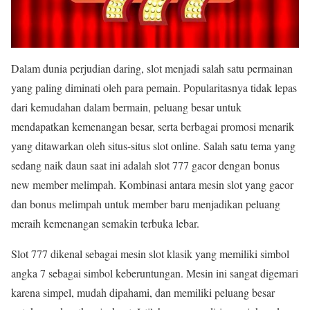
Dalam dunia perjudian daring, slot menjadi salah satu permainan
yang paling diminati oleh para pemain. Popularitasnya tidak lepas
dari kemudahan dalam bermain, peluang besar untuk
mendapatkan kemenangan besar, serta berbagai promosi menarik
yang ditawarkan oleh situs-situs slot online. Salah satu tema yang
sedang naik daun saat ini adalah slot 777 gacor dengan bonus
new member melimpah. Kombinasi antara mesin slot yang gacor
dan bonus melimpah untuk member baru menjadikan peluang
meraih kemenangan semakin terbuka lebar.
Slot 777 dikenal sebagai mesin slot klasik yang memiliki simbol
angka 7 sebagai simbol keberuntungan. Mesin ini sangat digemari
karena simpel, mudah dipahami, dan memiliki peluang besar