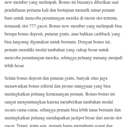
new member yang melimpah. Bonus ini biasanya diberikan saat
pendaftaran pertama kali dan bertujuan menarik minat pemain
baru untuk mencoba peruntungan mereka di mesin slot tertentu,
termasuk slot 777 gacor. Bonus new member yang melimpah bisa
berupa bonus deposit, putaran gratis, atau bahkan cashback yang
bisa langsung digunakan untuk bermain. Dengan bonus ini,
pemain memiliki modal tambahan yang cukup besar untuk
mencoba peruntungan mereka, sehingga peluang menang menjadi
lebih besar.
Selain bonus deposit dan putaran gratis, banyak situs juga
menawarkan bonus referral dan promo mingguan yang bisa
meningkatkan peluang kemenangan pemain. Bonus-bonus ini
sangat menguntungkan karena memberikan tambahan modal
secara cuma-cuma, sehingga pemain bisa lebih lama bermain dan
meningkatkan peluang mendapatkan jackpot besar dari mesin slot
gacor. Tetapi, tentu saja, pemain harus memahami syarat dan