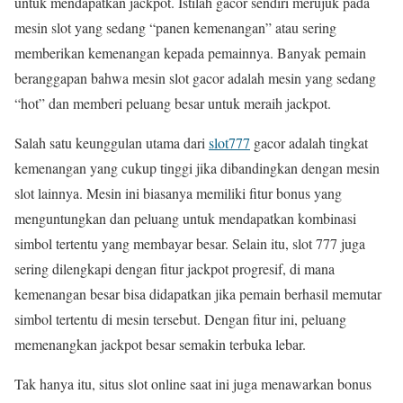
untuk mendapatkan jackpot. Istilah gacor sendiri merujuk pada
mesin slot yang sedang “panen kemenangan” atau sering
memberikan kemenangan kepada pemainnya. Banyak pemain
beranggapan bahwa mesin slot gacor adalah mesin yang sedang
“hot” dan memberi peluang besar untuk meraih jackpot.
Salah satu keunggulan utama dari
slot777
gacor adalah tingkat
kemenangan yang cukup tinggi jika dibandingkan dengan mesin
slot lainnya. Mesin ini biasanya memiliki fitur bonus yang
menguntungkan dan peluang untuk mendapatkan kombinasi
simbol tertentu yang membayar besar. Selain itu, slot 777 juga
sering dilengkapi dengan fitur jackpot progresif, di mana
kemenangan besar bisa didapatkan jika pemain berhasil memutar
simbol tertentu di mesin tersebut. Dengan fitur ini, peluang
memenangkan jackpot besar semakin terbuka lebar.
Tak hanya itu, situs slot online saat ini juga menawarkan bonus