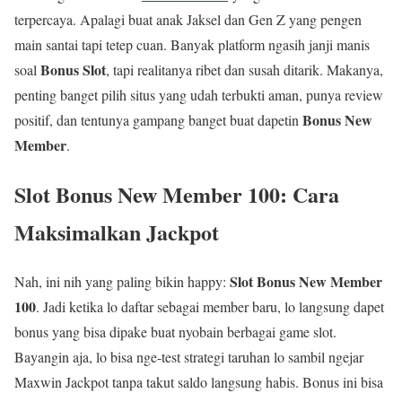
terpercaya. Apalagi buat anak Jaksel dan Gen Z yang pengen
main santai tapi tetep cuan. Banyak platform ngasih janji manis
Bonus Slot
soal
, tapi realitanya ribet dan susah ditarik. Makanya,
penting banget pilih situs yang udah terbukti aman, punya review
Bonus New
positif, dan tentunya gampang banget buat dapetin
Member
.
Slot Bonus New Member 100: Cara
Maksimalkan Jackpot
Slot Bonus New Member
Nah, ini nih yang paling bikin happy:
100
. Jadi ketika lo daftar sebagai member baru, lo langsung dapet
bonus yang bisa dipake buat nyobain berbagai game slot.
Bayangin aja, lo bisa nge-test strategi taruhan lo sambil ngejar
Maxwin Jackpot tanpa takut saldo langsung habis. Bonus ini bisa