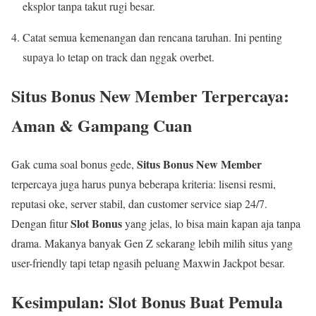
eksplor tanpa takut rugi besar.
Catat semua kemenangan dan rencana taruhan. Ini penting
supaya lo tetap on track dan nggak overbet.
Situs Bonus New Member Terpercaya:
Aman & Gampang Cuan
Situs Bonus New Member
Gak cuma soal bonus gede,
terpercaya juga harus punya beberapa kriteria: lisensi resmi,
reputasi oke, server stabil, dan customer service siap 24/7.
Slot Bonus
Dengan fitur
yang jelas, lo bisa main kapan aja tanpa
drama. Makanya banyak Gen Z sekarang lebih milih situs yang
user-friendly tapi tetap ngasih peluang Maxwin Jackpot besar.
Kesimpulan: Slot Bonus Buat Pemula