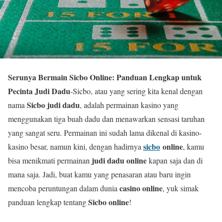
Serunya Bermain Sicbo Online: Panduan Lengkap untuk
Pecinta Judi Dadu
-Sicbo, atau yang sering kita kenal dengan
Sicbo judi dadu
nama
, adalah permainan kasino yang
menggunakan tiga buah dadu dan menawarkan sensasi taruhan
yang sangat seru. Permainan ini sudah lama dikenal di kasino-
sicbo
online
kasino besar, namun kini, dengan hadirnya
, kamu
judi dadu online
bisa menikmati permainan
kapan saja dan di
mana saja. Jadi, buat kamu yang penasaran atau baru ingin
casino online
mencoba peruntungan dalam dunia
, yuk simak
Sicbo online
panduan lengkap tentang
!