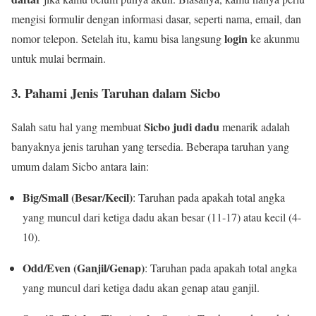
mengisi formulir dengan informasi dasar, seperti nama, email, dan
login
nomor telepon. Setelah itu, kamu bisa langsung
ke akunmu
untuk mulai bermain.
3.
Pahami Jenis Taruhan dalam Sicbo
Sicbo judi dadu
Salah satu hal yang membuat
menarik adalah
banyaknya jenis taruhan yang tersedia. Beberapa taruhan yang
umum dalam Sicbo antara lain:
Big/Small (Besar/Kecil)
: Taruhan pada apakah total angka
yang muncul dari ketiga dadu akan besar (11-17) atau kecil (4-
10).
Odd/Even (Ganjil/Genap)
: Taruhan pada apakah total angka
yang muncul dari ketiga dadu akan genap atau ganjil.