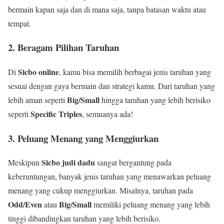
bermain kapan saja dan di mana saja, tanpa batasan waktu atau
tempat.
2.
Beragam Pilihan Taruhan
Sicbo online
Di
, kamu bisa memilih berbagai jenis taruhan yang
sesuai dengan gaya bermain dan strategi kamu. Dari taruhan yang
Big/Small
lebih aman seperti
hingga taruhan yang lebih berisiko
Specific Triples
seperti
, semuanya ada!
3.
Peluang Menang yang Menggiurkan
Sicbo judi dadu
Meskipun
sangat bergantung pada
keberuntungan, banyak jenis taruhan yang menawarkan peluang
menang yang cukup menggiurkan. Misalnya, taruhan pada
Odd/Even
Big/Small
atau
memiliki peluang menang yang lebih
tinggi dibandingkan taruhan yang lebih berisiko.