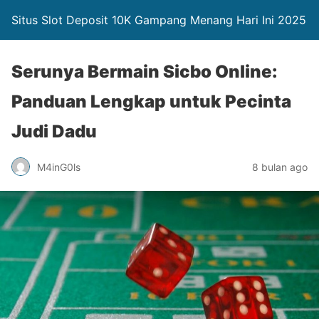
Situs Slot Deposit 10K Gampang Menang Hari Ini 2025
Serunya Bermain Sicbo Online:
Panduan Lengkap untuk Pecinta
Judi Dadu
M4inG0ls
8 bulan ago