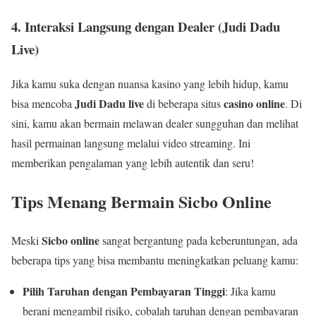
4.
Interaksi Langsung dengan Dealer (Judi Dadu
Live)
Jika kamu suka dengan nuansa kasino yang lebih hidup, kamu
Judi Dadu live
casino online
bisa mencoba
di beberapa situs
. Di
sini, kamu akan bermain melawan dealer sungguhan dan melihat
hasil permainan langsung melalui video streaming. Ini
memberikan pengalaman yang lebih autentik dan seru!
Tips Menang Bermain Sicbo Online
Sicbo online
Meski
sangat bergantung pada keberuntungan, ada
beberapa tips yang bisa membantu meningkatkan peluang kamu:
Pilih Taruhan dengan Pembayaran Tinggi
: Jika kamu
berani mengambil risiko, cobalah taruhan dengan pembayaran