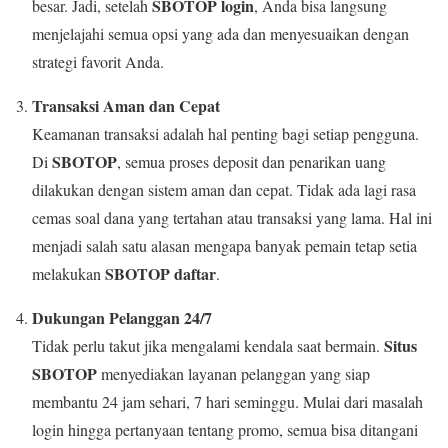
SBOTOP login
besar. Jadi, setelah
, Anda bisa langsung
menjelajahi semua opsi yang ada dan menyesuaikan dengan
strategi favorit Anda.
Transaksi Aman dan Cepat
Keamanan transaksi adalah hal penting bagi setiap pengguna.
SBOTOP
Di
, semua proses deposit dan penarikan uang
dilakukan dengan sistem aman dan cepat. Tidak ada lagi rasa
cemas soal dana yang tertahan atau transaksi yang lama. Hal ini
menjadi salah satu alasan mengapa banyak pemain tetap setia
SBOTOP daftar
melakukan
.
Dukungan Pelanggan 24/7
Situs
Tidak perlu takut jika mengalami kendala saat bermain.
SBOTOP
menyediakan layanan pelanggan yang siap
membantu 24 jam sehari, 7 hari seminggu. Mulai dari masalah
login hingga pertanyaan tentang promo, semua bisa ditangani