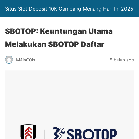
Situs Slot Deposit 10K Gampang Menang Hari Ini 2025
SBOTOP: Keuntungan Utama
Melakukan SBOTOP Daftar
M4inG0ls
5 bulan ago