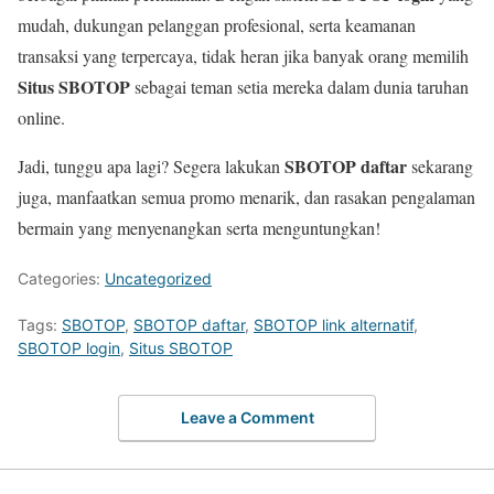
mudah, dukungan pelanggan profesional, serta keamanan
transaksi yang terpercaya, tidak heran jika banyak orang memilih
Situs SBOTOP
sebagai teman setia mereka dalam dunia taruhan
online.
SBOTOP daftar
Jadi, tunggu apa lagi? Segera lakukan
sekarang
juga, manfaatkan semua promo menarik, dan rasakan pengalaman
bermain yang menyenangkan serta menguntungkan!
Categories:
Uncategorized
Tags:
SBOTOP
,
SBOTOP daftar
,
SBOTOP link alternatif
,
SBOTOP login
,
Situs SBOTOP
Leave a Comment