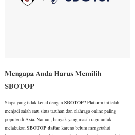
Mengapa Anda Harus Memilih
SBOTOP
SBOTOP
Siapa yang tidak kenal dengan
? Platform ini telah
menjadi salah satu situs taruhan dan olahraga online paling
populer di Asia. Namun, banyak yang masih ragu untuk
SBOTOP daftar
melakukan
karena belum mengetahui