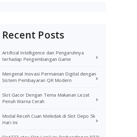
Recent Posts
Artificial Intelligence dan Pengaruhnya
terhadap Pengembangan Game
Mengenal Inovasi Permainan Digital dengan
Sistem Pembayaran QR Modern
Slot Gacor Dengan Tema Makanan Lezat
Penuh Warna Cerah
Modal Receh Cuan Meledak di Slot Depo 5k
Hari Ini