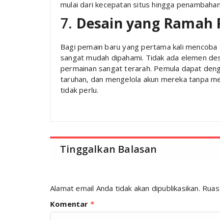
mulai dari kecepatan situs hingga penambahan
7.
Desain yang Ramah 
Bagi pemain baru yang pertama kali mencoba
sangat mudah dipahami. Tidak ada elemen de
permainan sangat terarah. Pemula dapat deng
taruhan, dan mengelola akun mereka tanpa me
tidak perlu.
Tinggalkan Balasan
Alamat email Anda tidak akan dipublikasikan.
Ruas
Komentar
*