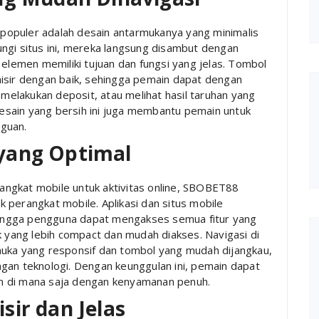
populer adalah desain antarmukanya yang minimalis
ngi situs ini, mereka langsung disambut dengan
 elemen memiliki tujuan dan fungsi yang jelas. Tombol
nisir dengan baik, sehingga pemain dapat dengan
elakukan deposit, atau melihat hasil taruhan yang
sain yang bersih ini juga membantu pemain untuk
guan.
yang Optimal
ngkat mobile untuk aktivitas online, SBOBET88
 perangkat mobile. Aplikasi dan situs mobile
ingga pengguna dapat mengakses semua fitur yang
k yang lebih compact dan mudah diakses. Navigasi di
muka yang responsif dan tombol yang mudah dijangkau,
gan teknologi. Dengan keunggulan ini, pemain dapat
n di mana saja dengan kenyamanan penuh.
ir dan Jelas