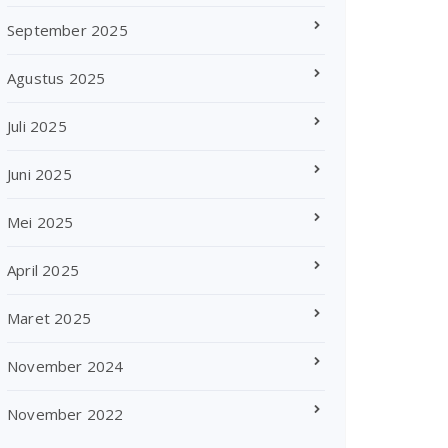
September 2025
Agustus 2025
Juli 2025
Juni 2025
Mei 2025
April 2025
Maret 2025
November 2024
November 2022