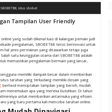
,
SBOBET88
,
situs sbobet
gan Tampilan User Friendly
nline yang sudah dikenal luas di kalangan pemain judi
u dekade pengalaman, SBOBET88 terus berinovasi untuk
 hal jenis permainan yang ditawarkan tetapi juga
 Salah satu keunggulan utama dari SBOBET88 adalah
untuk memastikan pengalaman bermain yang lancar,
h pengguna memiliki dampak besar dalam memberikan
situs taruhan yang terkadang memiliki desain yang
T
berhasil menciptakan tampilan yang bersih, mudah
lam menemukan apa yang mereka butuhkan. Di tahun
tmennya untuk memberikan antarmuka yang efisien
aru yang baru pertama kali mencoba taruhan online.
ng Mudah Dinavigasi