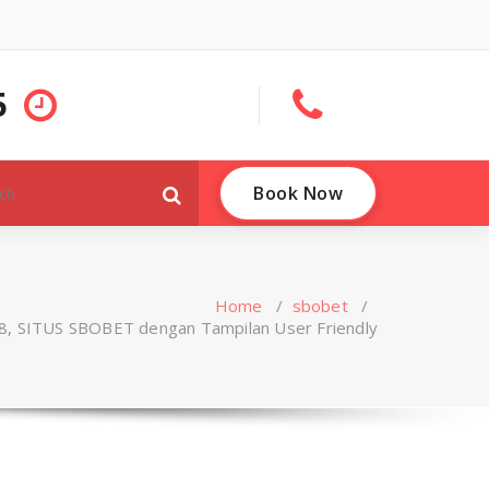
5
Book Now
Home
/
sbobet
/
, SITUS SBOBET dengan Tampilan User Friendly