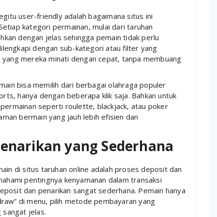
tu user-friendly adalah bagaimana situs ini
etiap kategori permainan, mulai dari taruhan
sahkan dengan jelas sehingga pemain tidak perlu
dilengkapi dengan sub-kategori atau filter yang
yang mereka minati dengan cepat, tanpa membuang
main bisa memilih dari berbagai olahraga populer
ports, hanya dengan beberapa klik saja. Bahkan untuk
permainan seperti roulette, blackjack, atau poker
man bermain yang jauh lebih efisien dan
Penarikan yang Sederhana
ain di situs taruhan online adalah proses deposit dan
ahami pentingnya kenyamanan dalam transaksi
eposit dan penarikan sangat sederhana. Pemain hanya
draw” di menu, pilih metode pembayaran yang
 sangat jelas.