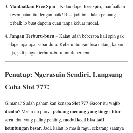
Manfaatkan Free Spin
free spin
– Kalau dapet
, manfaatkan
kesempatan itu dengan baik! Bisa jadi ini adalah peluang
terbaik lo buat dapetin cuan tanpa keluar modal.
Jangan Terburu-buru
– Kalau udah beberapa kali spin gak
dapet apa-apa, sabar dulu. Keberuntungan bisa datang kapan
aja, jadi jangan terburu-buru untuk berhenti.
Penutup: Ngerasain Sendiri, Langsung
Coba Slot 777!
Slot 777 Gacor
wajib
Gimana? Sudah paham kan kenapa
itu
dicoba
peluang menang yang tinggi
fitur
? Mesin ini punya
,
seru
modal kecil bisa jadi
, dan yang paling penting,
keuntungan besar
. Jadi, kalau lo masih ragu, sekarang saatnya