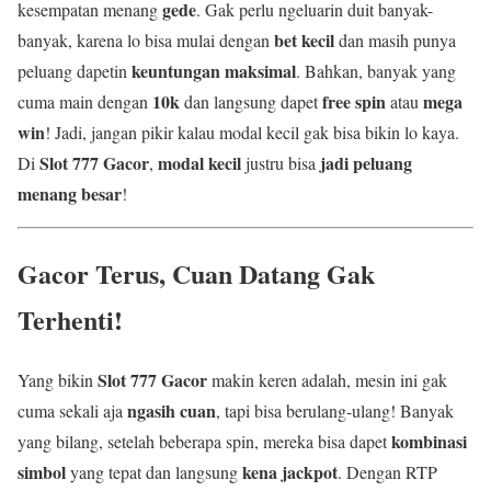
gede
kesempatan menang
. Gak perlu ngeluarin duit banyak-
bet kecil
banyak, karena lo bisa mulai dengan
dan masih punya
keuntungan maksimal
peluang dapetin
. Bahkan, banyak yang
10k
free spin
mega
cuma main dengan
dan langsung dapet
atau
win
! Jadi, jangan pikir kalau modal kecil gak bisa bikin lo kaya.
Slot 777 Gacor
modal kecil
jadi peluang
Di
,
justru bisa
menang besar
!
Gacor Terus, Cuan Datang Gak
Terhenti!
Slot 777 Gacor
Yang bikin
makin keren adalah, mesin ini gak
ngasih cuan
cuma sekali aja
, tapi bisa berulang-ulang! Banyak
kombinasi
yang bilang, setelah beberapa spin, mereka bisa dapet
simbol
kena jackpot
yang tepat dan langsung
. Dengan RTP