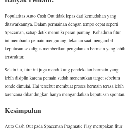
Popularitas Auto Cash Out tidak lepas dari kemudahan yang
ditawarkannya. Dalam permainan dengan tempo cepat seperti
Spaceman, setiap detik memiliki peran penting. Kehadiran fitur
ini membantu pemain mengurangi tekanan saat mengambil
keputusan sekaligus memberikan pengalaman bermain yang lebih
terstruktur.
Selain itu, fitur ini juga mendukung pendekatan bermain yang
lebih disiplin karena pemain sudah menentukan target sebelum
ronde dimulai. Hal tersebut membuat proses bermain terasa lebih
terencana dibandingkan hanya mengandalkan keputusan spontan.
Kesimpulan
Auto Cash Out pada Spaceman Pragmatic Play merupakan fitur