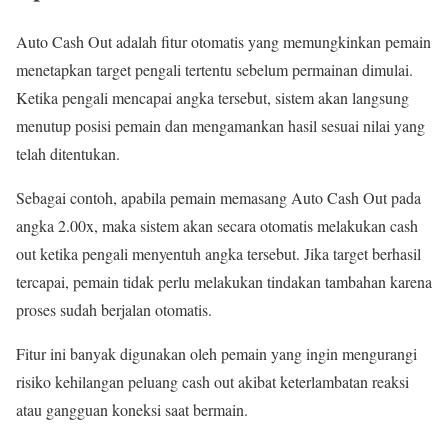
Auto Cash Out adalah fitur otomatis yang memungkinkan pemain
menetapkan target pengali tertentu sebelum permainan dimulai.
Ketika pengali mencapai angka tersebut, sistem akan langsung
menutup posisi pemain dan mengamankan hasil sesuai nilai yang
telah ditentukan.
Sebagai contoh, apabila pemain memasang Auto Cash Out pada
angka 2.00x, maka sistem akan secara otomatis melakukan cash
out ketika pengali menyentuh angka tersebut. Jika target berhasil
tercapai, pemain tidak perlu melakukan tindakan tambahan karena
proses sudah berjalan otomatis.
Fitur ini banyak digunakan oleh pemain yang ingin mengurangi
risiko kehilangan peluang cash out akibat keterlambatan reaksi
atau gangguan koneksi saat bermain.