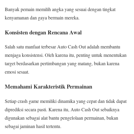
Banyak pemain memilih angka yang sesuai dengan tingkat
kenyamanan dan gaya bermain mereka.
Konsisten dengan Rencana Awal
Salah satu manfaat terbesar Auto Cash Out adalah membantu
menjaga konsistensi. Oleh karena itu, penting untuk menentukan
target berdasarkan pertimbangan yang matang, bukan karena
emosi sesaat.
Memahami Karakteristik Permainan
Setiap crash game memiliki dinamika yang cepat dan tidak dapat
diprediksi secara pasti. Karena itu, Auto Cash Out sebaiknya
digunakan sebagai alat bantu pengelolaan permainan, bukan
sebagai jaminan hasil tertentu.