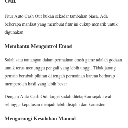
Out
Fitur Auto Cash Out bukan sekadar tambahan biasa. Ada
beberapa manfaat yang membuat fitur ini cukup menarik untuk
digunakan.
Membantu Mengontrol Emosi
Salah satu tantangan dalam permainan crash game adalah godaan
untuk terus menunggu pengali yang lebih tinggi. Tidak jarang
pemain berubah pikiran di tengah permainan karena berharap
memperoleh hasil yang lebih besar.
Dengan Auto Cash Out, target sudah ditetapkan sejak awal
sehingga keputusan menjadi lebih disiplin dan konsisten.
Mengurangi Kesalahan Manual