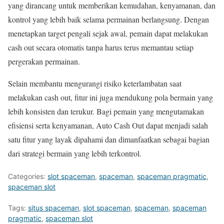
yang dirancang untuk memberikan kemudahan, kenyamanan, dan
kontrol yang lebih baik selama permainan berlangsung. Dengan
menetapkan target pengali sejak awal, pemain dapat melakukan
cash out secara otomatis tanpa harus terus memantau setiap
pergerakan permainan.
Selain membantu mengurangi risiko keterlambatan saat
melakukan cash out, fitur ini juga mendukung pola bermain yang
lebih konsisten dan terukur. Bagi pemain yang mengutamakan
efisiensi serta kenyamanan, Auto Cash Out dapat menjadi salah
satu fitur yang layak dipahami dan dimanfaatkan sebagai bagian
dari strategi bermain yang lebih terkontrol.
Categories:
slot spaceman
,
spaceman
,
spaceman pragmatic
,
spaceman slot
Tags:
situs spaceman
,
slot spaceman
,
spaceman
,
spaceman
pragmatic
,
spaceman slot