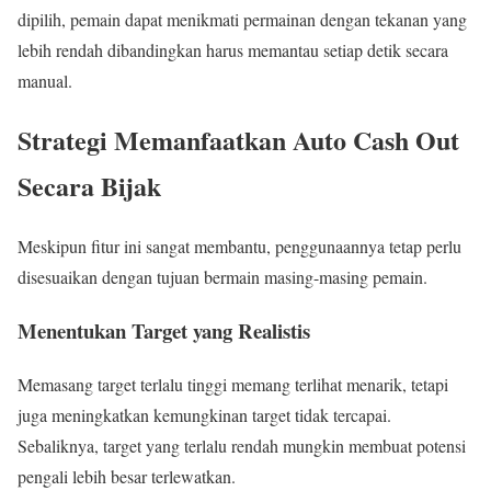
dipilih, pemain dapat menikmati permainan dengan tekanan yang
lebih rendah dibandingkan harus memantau setiap detik secara
manual.
Strategi Memanfaatkan Auto Cash Out
Secara Bijak
Meskipun fitur ini sangat membantu, penggunaannya tetap perlu
disesuaikan dengan tujuan bermain masing-masing pemain.
Menentukan Target yang Realistis
Memasang target terlalu tinggi memang terlihat menarik, tetapi
juga meningkatkan kemungkinan target tidak tercapai.
Sebaliknya, target yang terlalu rendah mungkin membuat potensi
pengali lebih besar terlewatkan.