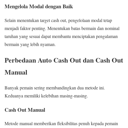
Mengelola Modal dengan Baik
Selain menentukan target cash out, pengelolaan modal tetap
menjadi faktor penting. Menentukan batas bermain dan nominal
taruhan yang sesuai dapat membantu menciptakan pengalaman
bermain yang lebih nyaman.
Perbedaan Auto Cash Out dan Cash Out
Manual
Banyak pemain sering membandingkan dua metode ini.
Keduanya memiliki kelebihan masing-masing.
Cash Out Manual
Metode manual memberikan fleksibilitas penuh kepada pemain