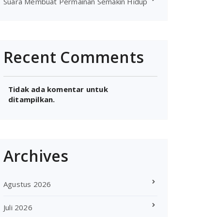
Suara Membuat Permainan Semakin Hidup
Recent Comments
Tidak ada komentar untuk
ditampilkan.
Archives
Agustus 2026
Juli 2026