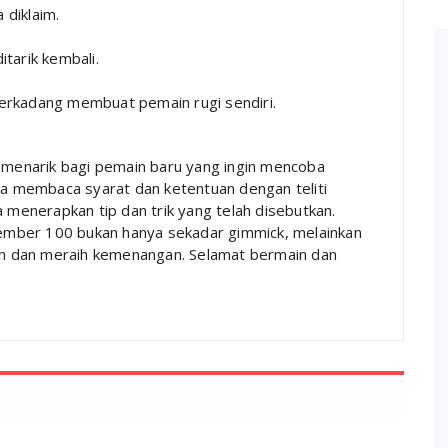
 diklaim.
tarik kembali.
erkadang membuat pemain rugi sendiri.
enarik bagi pemain baru yang ingin mencoba
nda membaca syarat dan ketentuan dengan teliti
a menerapkan tip dan trik yang telah disebutkan.
mber 100 bukan hanya sekadar gimmick, melainkan
n dan meraih kemenangan. Selamat bermain dan