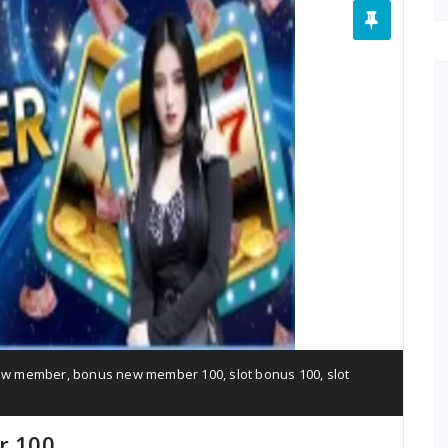
ew member
,
bonus new member 100
,
slot bonus 100
,
slot
r 100