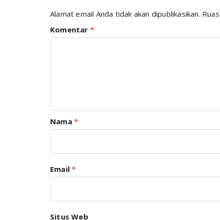
Alamat email Anda tidak akan dipublikasikan.
Ruas
Komentar
*
Nama
*
Email
*
Situs Web