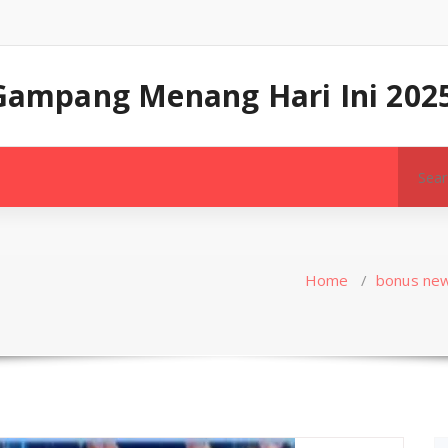
 Gampang Menang Hari Ini 202
Search
for:
Home
/
bonus ne