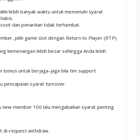
liki lebih banyak waktu untuk memenuhi syarat
habis.
posit dan penarikan tidak terhambat.
ber, pilih game slot dengan Return to Player (RTP)
ang kemenangan lebih besar sehingga Anda lebih
m bonus untuk berjaga-jaga bila tim support
 pencapaian syarat turnover.
s new member 100 lalu mengabaikan syarat penting.
t di-request withdraw.