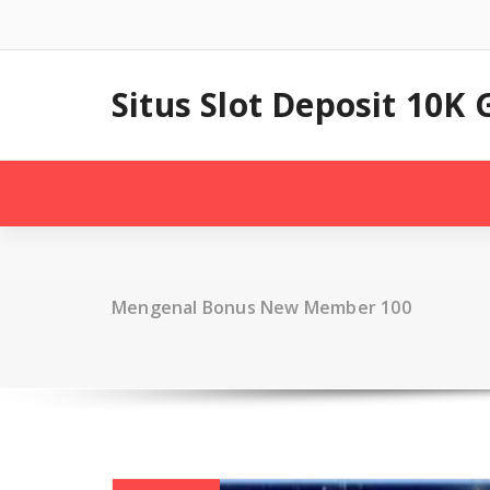
Skip
to
content
Situs Slot Deposit 10K
Mengenal Bonus New Member 100