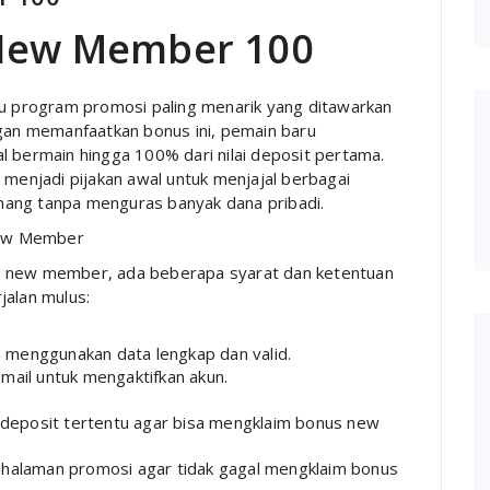
New Member 100
 program promosi paling menarik yang ditawarkan
ngan memanfaatkan bonus ini, pemain baru
ermain hingga 100% dari nilai deposit pertama.
 menjadi pijakan awal untuk menjajal berbagai
nang tanpa menguras banyak dana pribadi.
New Member
 new member, ada beberapa syarat dan ketentuan
jalan mulus:
 menggunakan data lengkap dan valid.
email untuk mengaktifkan akun.
deposit tertentu agar bisa mengklaim bonus new
i halaman promosi agar tidak gagal mengklaim bonus