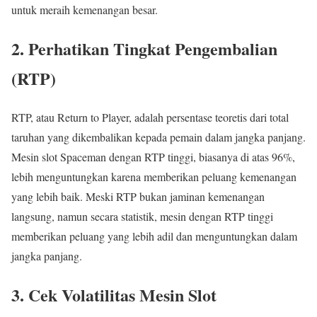
untuk meraih kemenangan besar.
2. Perhatikan Tingkat Pengembalian
(RTP)
RTP, atau Return to Player, adalah persentase teoretis dari total
taruhan yang dikembalikan kepada pemain dalam jangka panjang.
Mesin slot Spaceman dengan RTP tinggi, biasanya di atas 96%,
lebih menguntungkan karena memberikan peluang kemenangan
yang lebih baik. Meski RTP bukan jaminan kemenangan
langsung, namun secara statistik, mesin dengan RTP tinggi
memberikan peluang yang lebih adil dan menguntungkan dalam
jangka panjang.
3. Cek Volatilitas Mesin Slot