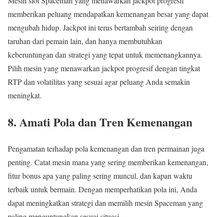
Mesin slot Spaceman yang menawarkan jackpot progresif
memberikan peluang mendapatkan kemenangan besar yang dapat
mengubah hidup. Jackpot ini terus bertambah seiring dengan
taruhan dari pemain lain, dan hanya membutuhkan
keberuntungan dan strategi yang tepat untuk memenangkannya.
Pilih mesin yang menawarkan jackpot progresif dengan tingkat
RTP dan volatilitas yang sesuai agar peluang Anda semakin
meningkat.
8. Amati Pola dan Tren Kemenangan
Pengamatan terhadap pola kemenangan dan tren permainan juga
penting. Catat mesin mana yang sering memberikan kemenangan,
fitur bonus apa yang paling sering muncul, dan kapan waktu
terbaik untuk bermain. Dengan memperhatikan pola ini, Anda
dapat meningkatkan strategi dan memilih mesin Spaceman yang
paling menguntungkan sesuai situasi.