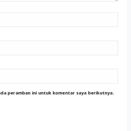
ada peramban ini untuk komentar saya berikutnya.