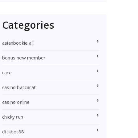
Categories
asianbookie all
bonus new member
care
casino baccarat
casino online
chicky run
clickbet88