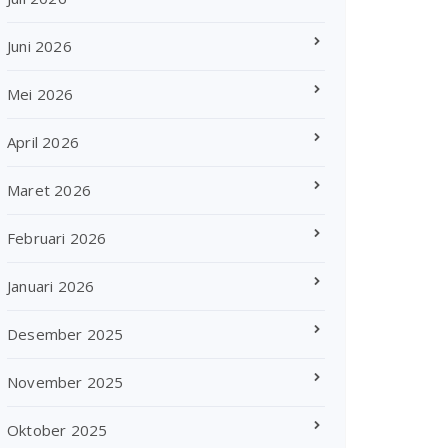
Juni 2026
Mei 2026
April 2026
Maret 2026
Februari 2026
Januari 2026
Desember 2025
November 2025
Oktober 2025