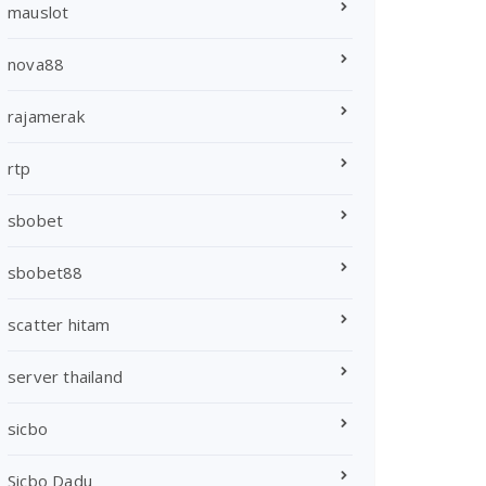
mauslot
nova88
rajamerak
rtp
sbobet
sbobet88
scatter hitam
server thailand
sicbo
Sicbo Dadu