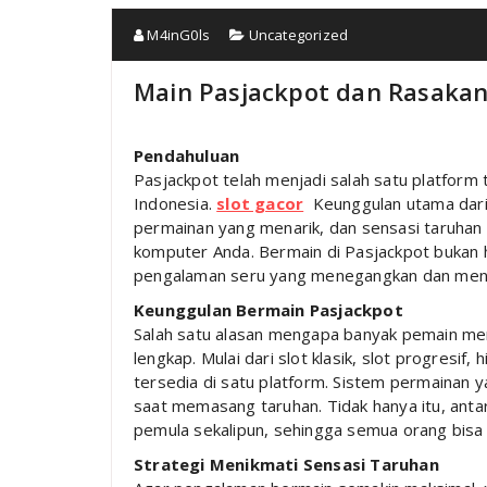
M4inG0ls
Uncategorized
Main Pasjackpot dan Rasakan
Pendahuluan
Pasjackpot telah menjadi salah satu platform 
Indonesia.
slot gacor
Keunggulan utama dari 
permainan yang menarik, dan sensasi taruhan 
komputer Anda. Bermain di Pasjackpot bukan 
pengalaman seru yang menegangkan dan mende
Keunggulan Bermain Pasjackpot
Salah satu alasan mengapa banyak pemain mem
lengkap. Mulai dari slot klasik, slot progresi
tersedia di satu platform. Sistem permaina
saat memasang taruhan. Tidak hanya itu, ant
pemula sekalipun, sehingga semua orang bisa 
Strategi Menikmati Sensasi Taruhan