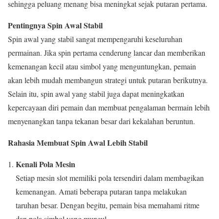
sehingga peluang menang bisa meningkat sejak putaran pertama.
Pentingnya Spin Awal Stabil
Spin awal yang stabil sangat mempengaruhi keseluruhan
permainan. Jika spin pertama cenderung lancar dan memberikan
kemenangan kecil atau simbol yang menguntungkan, pemain
akan lebih mudah membangun strategi untuk putaran berikutnya.
Selain itu, spin awal yang stabil juga dapat meningkatkan
kepercayaan diri pemain dan membuat pengalaman bermain lebih
menyenangkan tanpa tekanan besar dari kekalahan beruntun.
Rahasia Membuat Spin Awal Lebih Stabil
Kenali Pola Mesin
Setiap mesin slot memiliki pola tersendiri dalam membagikan
kemenangan. Amati beberapa putaran tanpa melakukan
taruhan besar. Dengan begitu, pemain bisa memahami ritme
dan pola simbol yang muncul.