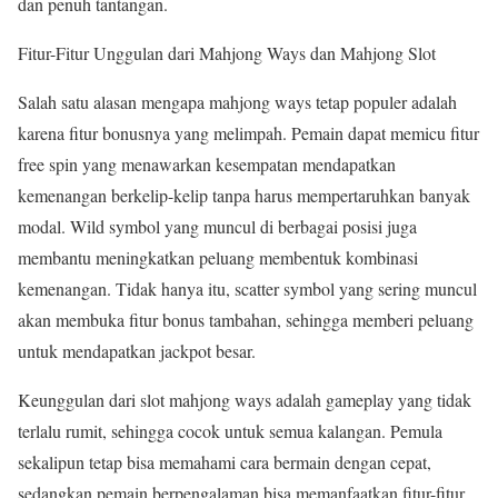
dan penuh tantangan.
Fitur-Fitur Unggulan dari Mahjong Ways dan Mahjong Slot
Salah satu alasan mengapa mahjong ways tetap populer adalah
karena fitur bonusnya yang melimpah. Pemain dapat memicu fitur
free spin yang menawarkan kesempatan mendapatkan
kemenangan berkelip-kelip tanpa harus mempertaruhkan banyak
modal. Wild symbol yang muncul di berbagai posisi juga
membantu meningkatkan peluang membentuk kombinasi
kemenangan. Tidak hanya itu, scatter symbol yang sering muncul
akan membuka fitur bonus tambahan, sehingga memberi peluang
untuk mendapatkan jackpot besar.
Keunggulan dari slot mahjong ways adalah gameplay yang tidak
terlalu rumit, sehingga cocok untuk semua kalangan. Pemula
sekalipun tetap bisa memahami cara bermain dengan cepat,
sedangkan pemain berpengalaman bisa memanfaatkan fitur-fitur