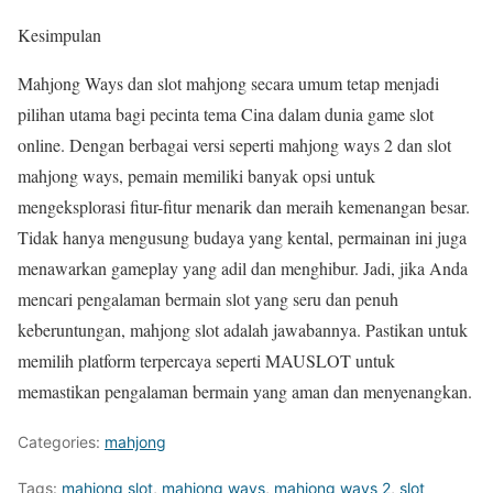
Kesimpulan
Mahjong Ways dan slot mahjong secara umum tetap menjadi
pilihan utama bagi pecinta tema Cina dalam dunia game slot
online. Dengan berbagai versi seperti mahjong ways 2 dan slot
mahjong ways, pemain memiliki banyak opsi untuk
mengeksplorasi fitur-fitur menarik dan meraih kemenangan besar.
Tidak hanya mengusung budaya yang kental, permainan ini juga
menawarkan gameplay yang adil dan menghibur. Jadi, jika Anda
mencari pengalaman bermain slot yang seru dan penuh
keberuntungan, mahjong slot adalah jawabannya. Pastikan untuk
memilih platform terpercaya seperti MAUSLOT untuk
memastikan pengalaman bermain yang aman dan menyenangkan.
Categories:
mahjong
Tags:
mahjong slot
,
mahjong ways
,
mahjong ways 2
,
slot