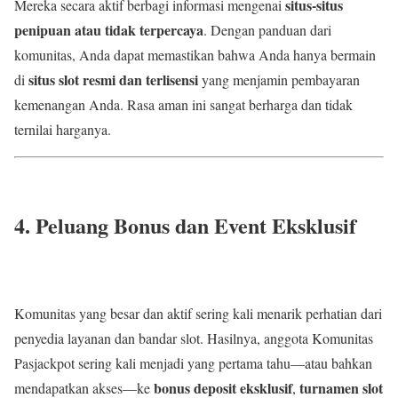
situs-situs
Mereka secara aktif berbagi informasi mengenai
penipuan atau tidak terpercaya
. Dengan panduan dari
komunitas, Anda dapat memastikan bahwa Anda hanya bermain
situs slot resmi dan terlisensi
di
yang menjamin pembayaran
kemenangan Anda. Rasa aman ini sangat berharga dan tidak
ternilai harganya.
4. Peluang Bonus dan Event Eksklusif
Komunitas yang besar dan aktif sering kali menarik perhatian dari
penyedia layanan dan bandar slot. Hasilnya, anggota Komunitas
Pasjackpot sering kali menjadi yang pertama tahu—atau bahkan
bonus deposit eksklusif
turnamen slot
mendapatkan akses—ke
,