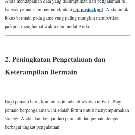
Anda mendapatkan data yang dikumpulkan dari pengalaman riil
rtp pasjackpot
banyak pemain. Ini memungkinkan
Anda untuk
fokus bermain pada game yang paling mungkin memberikan
jackpot, menghemat waktu dan modal Anda.
2. Peningkatan Pengetahuan dan
Keterampilan Bermain
Bagi pemain baru, komunitas ini adalah sekolah terbaik. Bagi
pemain berpengalaman, ini adalah forum untuk menyempurnakan
strategi. Anda akan belajar dari para ahli dan pemain dengan
berbagai tingkat pengalaman.