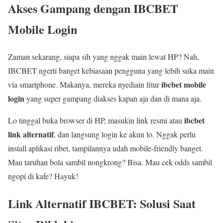
Akses Gampang dengan IBCBET
Mobile Login
Zaman sekarang, siapa sih yang nggak main lewat HP? Nah,
IBCBET ngerti banget kebiasaan pengguna yang lebih suka main
ibcbet mobile
via smartphone. Makanya, mereka nyediain fitur
login
yang super gampang diakses kapan aja dan di mana aja.
ibcbet
Lo tinggal buka browser di HP, masukin link resmi atau
link alternatif
, dan langsung login ke akun lo. Nggak perlu
install aplikasi ribet, tampilannya udah mobile-friendly banget.
Mau taruhan bola sambil nongkrong? Bisa. Mau cek odds sambil
ngopi di kafe? Hayuk!
Link Alternatif IBCBET: Solusi Saat