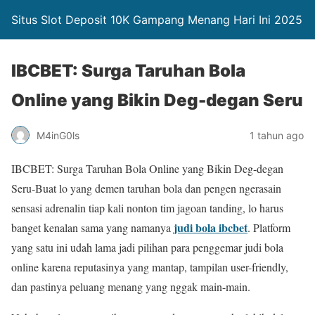
Situs Slot Deposit 10K Gampang Menang Hari Ini 2025
IBCBET: Surga Taruhan Bola
Online yang Bikin Deg-degan Seru
M4inG0ls
1 tahun ago
IBCBET: Surga Taruhan Bola Online yang Bikin Deg-degan
Seru-Buat lo yang demen taruhan bola dan pengen ngerasain
sensasi adrenalin tiap kali nonton tim jagoan tanding, lo harus
judi bola ibcbet
banget kenalan sama yang namanya
. Platform
yang satu ini udah lama jadi pilihan para penggemar judi bola
online karena reputasinya yang mantap, tampilan user-friendly,
dan pastinya peluang menang yang nggak main-main.