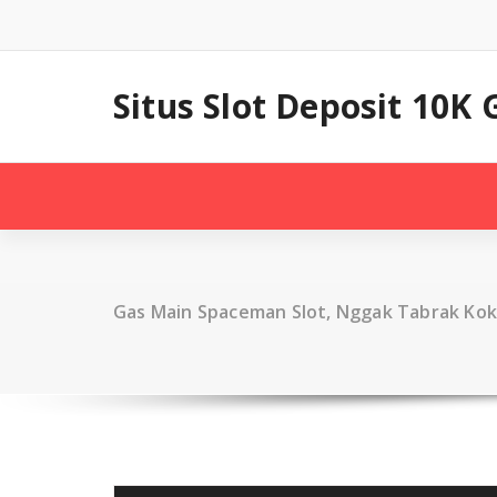
Skip
to
content
Situs Slot Deposit 10K
Gas Main Spaceman Slot, Nggak Tabrak Kok