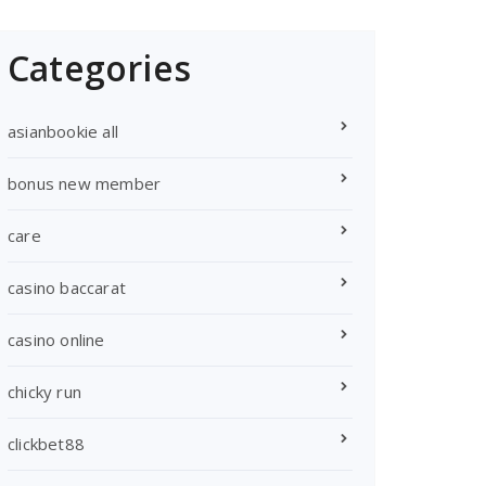
Categories
asianbookie all
bonus new member
care
casino baccarat
casino online
chicky run
clickbet88