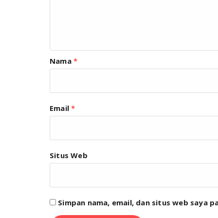
Nama
*
Email
*
Situs Web
Simpan nama, email, dan situs web saya p