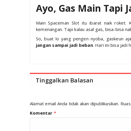
Ayo, Gas Main Tapi 
Main Spaceman Slot itu ibarat naik roket. 
kemenangan. Tapi kalau asal gas, bisa-bisa na
So, buat lo yang pengen nyoba, gaskeun aja
jangan sampai jadi beban
. Hari ini bisa jadi
Tinggalkan Balasan
Alamat email Anda tidak akan dipublikasikan.
Ruas
Komentar
*