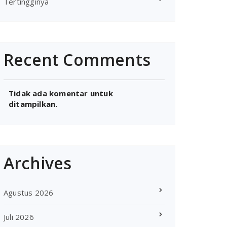
Tertingginya
Recent Comments
Tidak ada komentar untuk
ditampilkan.
Archives
Agustus 2026
Juli 2026